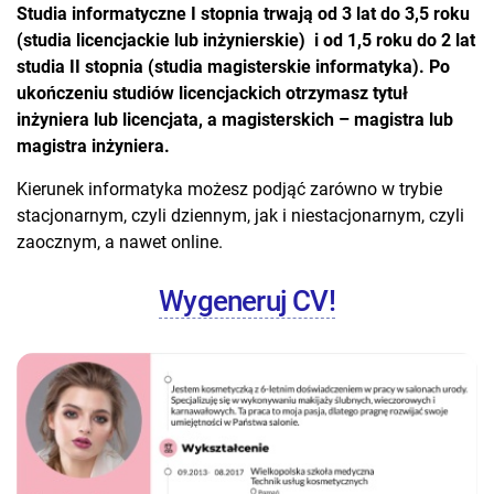
Studia informatyczne I stopnia trwają od 3 lat do 3,5 roku
(studia licencjackie lub inżynierskie) i od 1,5 roku do 2 lat
studia II stopnia (studia magisterskie informatyka). Po
ukończeniu studiów licencjackich otrzymasz tytuł
inżyniera lub licencjata, a magisterskich – magistra lub
magistra inżyniera.
Kierunek informatyka możesz podjąć zarówno w trybie
stacjonarnym, czyli dziennym, jak i niestacjonarnym, czyli
zaocznym, a nawet online.
Wygeneruj CV!