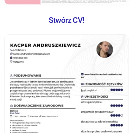
Stwórz CV!