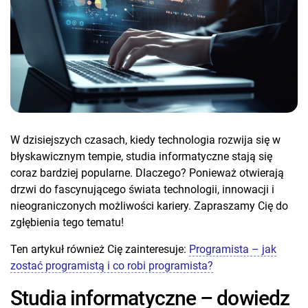
W dzisiejszych czasach, kiedy technologia rozwija się w
błyskawicznym tempie, studia informatyczne stają się
coraz bardziej popularne. Dlaczego? Ponieważ otwierają
drzwi do fascynującego świata technologii, innowacji i
nieograniczonych możliwości kariery. Zapraszamy Cię do
zgłębienia tego tematu!
Ten artykuł również Cię zainteresuje:
Programista – jak
zostać programistą i co robi programista?
Studia informatyczne – dowiedz