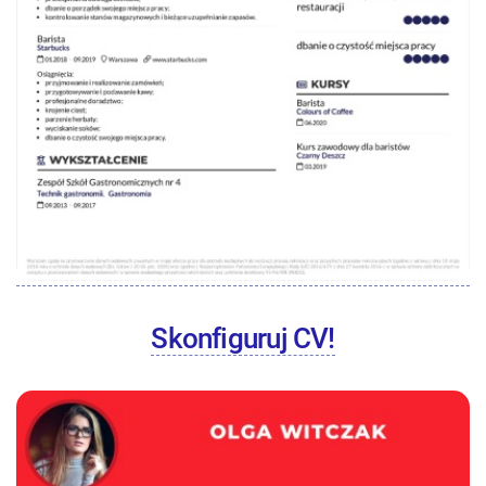
Skonfiguruj CV!