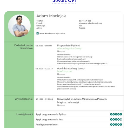
Stwórz CV!