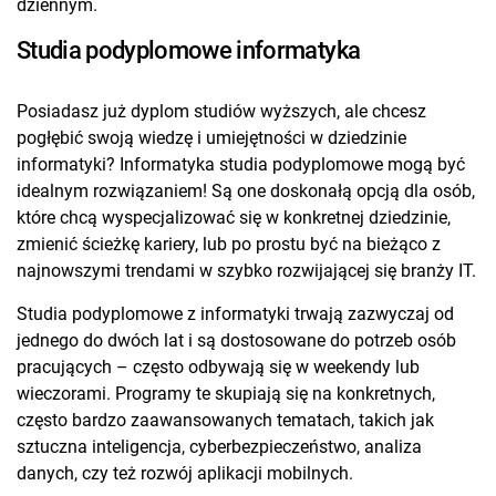
dziennym.
Studia podyplomowe informatyka
Posiadasz już dyplom studiów wyższych, ale chcesz
pogłębić swoją wiedzę i umiejętności w dziedzinie
informatyki? Informatyka studia podyplomowe mogą być
idealnym rozwiązaniem! Są one doskonałą opcją dla osób,
które chcą wyspecjalizować się w konkretnej dziedzinie,
zmienić ścieżkę kariery, lub po prostu być na bieżąco z
najnowszymi trendami w szybko rozwijającej się branży IT.
Studia podyplomowe z informatyki trwają zazwyczaj od
jednego do dwóch lat i są dostosowane do potrzeb osób
pracujących – często odbywają się w weekendy lub
wieczorami. Programy te skupiają się na konkretnych,
często bardzo zaawansowanych tematach, takich jak
sztuczna inteligencja, cyberbezpieczeństwo, analiza
danych, czy też rozwój aplikacji mobilnych.