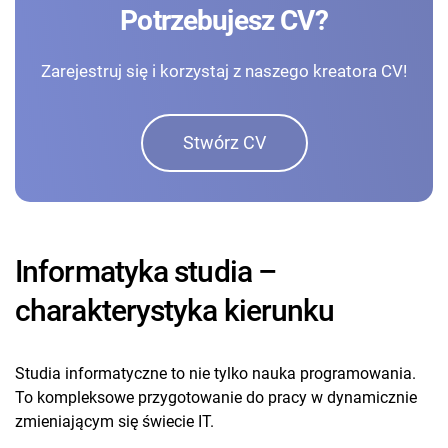
Potrzebujesz CV?
Zarejestruj się i korzystaj z naszego kreatora CV!
Stwórz CV
Informatyka studia –
charakterystyka kierunku
Studia informatyczne to nie tylko nauka programowania.
To kompleksowe przygotowanie do pracy w dynamicznie
zmieniającym się świecie IT.