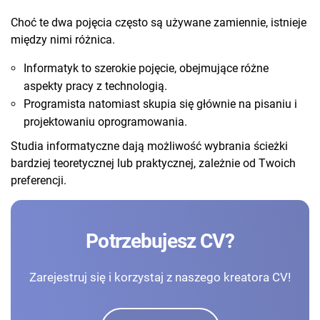
Choć te dwa pojęcia często są używane zamiennie, istnieje
między nimi różnica.
Informatyk to szerokie pojęcie, obejmujące różne
aspekty pracy z technologią.
Programista natomiast skupia się głównie na pisaniu i
projektowaniu oprogramowania.
Studia informatyczne dają możliwość wybrania ścieżki
bardziej teoretycznej lub praktycznej, zależnie od Twoich
preferencji.
Potrzebujesz CV?
Zarejestruj się i korzystaj z naszego kreatora CV!