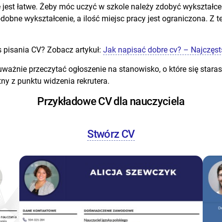
 jest łatwe. Żeby móc uczyć w szkole należy zdobyć wykształce
ne wykształcenie, a ilość miejsc pracy jest ograniczona. Z 
s pisania CV? Zobacz artykuł:
Jak napisać dobre cv? – Najczęst
ażnie przeczytać ogłoszenie na stanowisko, o które się starasz.
ny z punktu widzenia rekrutera.
Przykładowe CV dla nauczyciela
Stwórz CV