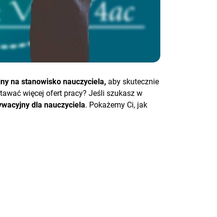
jny na stanowisko nauczyciela,
aby skutecznie
wać więcej ofert pracy? Jeśli szukasz w
tywacyjny dla nauczyciela
. Pokażemy Ci, jak