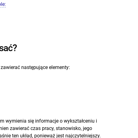
le:
isać?
 zawierać następujące elementy:
m wymienia się informacje o wykształceniu i
nien zawierać czas pracy, stanowisko, jego
nie ten układ, ponieważ jest najczytelniejszy.