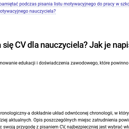
 pamiętać podczas pisania listu motywacyjnego do pracy w szko
motywacyjnego nauczyciela?
 się CV dla nauczyciela? Jak je nap
mowanie edukacji i doświadczenia zawodowego, które powinno
onologiczny-a dokładnie układ odwróconej chronologii, w który
ziej aktualnych. Opis poszczególnych miejsc zatrudnienia powi
 swoją przygodę z pisaniem CV, najbezpieczniej jest wybrać właś