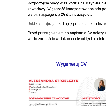
Rozpoczęcie pracy w zawodzie nauczyciela nie
zawodowy. Większość kandydatów posiada podob
wyróżniającego się
CV dla nauczyciela
.
Jakie są najczęstsze błędy popełniane podcza
Przed przystąpieniem do napisania CV należy uw
warto zamieścić w dokumencie od tych nieistot
Wygeneruj CV