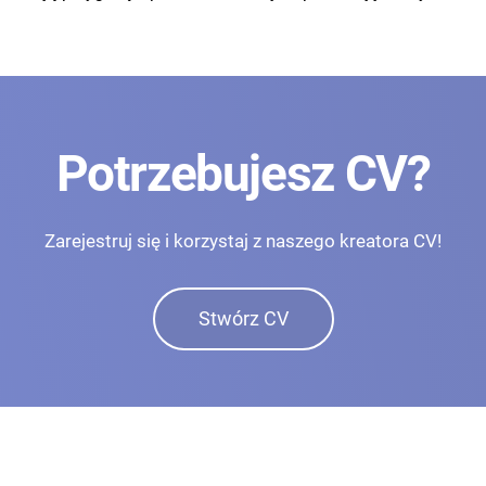
Potrzebujesz CV?
Zarejestruj się i korzystaj z naszego kreatora CV!
Stwórz CV