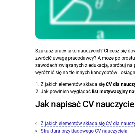
Szukasz pracy jako nauczyciel? Chcesz się do
zwrócić uwagę pracodawcy? A może po prostu 
zawodach związanych z edukacją, spróbuj na
wyróżnić się na tle innych kandydatów i osiąg
Z jakich elementów składa się
CV dla naucz
Jak powinien wyglądać
list motywacyjny na
Jak napisać CV nauczyciela
Z jakich elementów składa się CV dla nauczy
Struktura przykładowego CV nauczyciela: