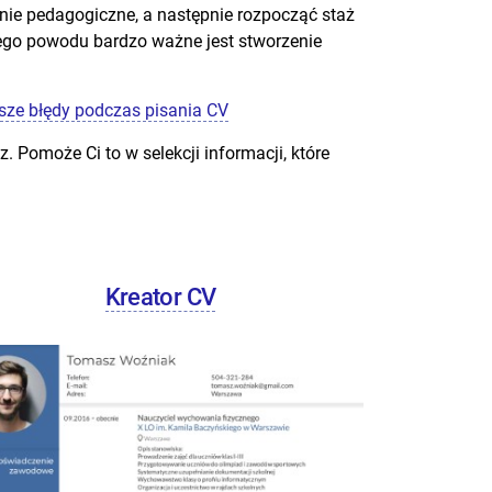
nie pedagogiczne, a następnie rozpocząć staż
tego powodu bardzo ważne jest stworzenie
sze błędy podczas pisania CV
 Pomoże Ci to w selekcji informacji, które
Kreator CV