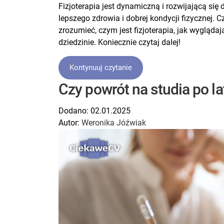
Fizjoterapia jest dynamiczną i rozwijającą się
lepszego zdrowia i dobrej kondycji fizycznej. 
zrozumieć, czym jest fizjoterapia, jak wyglądaj
dziedzinie. Koniecznie czytaj dalej!
Kontynuuj czytanie
Czy powrót na studia po l
Dodano:
02.01.2025
Autor:
Weronika Jóźwiak