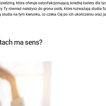
 dziedziną, która oferuje satysfakcjonującą ścieżkę kariery dla
Czy Ty również należysz do grona osób, które rozważają studia f
ą studia na tym kierunku, co czeka Cię po ich ukończeniu oraz ja
atach ma sens?