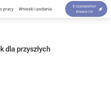
E-czasopismo+
o pracy
Wnioski i podania
Kreator CV
k dla przyszłych