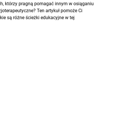
 tych, którzy pragną pomagać innym w osiąganiu
izjoterapeutyczne? Ten artykuł pomoże Ci
kie są różne ścieżki edukacyjne w tej