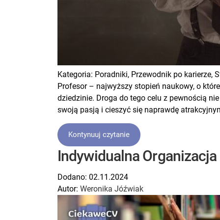
Kategoria:
Poradniki,
Przewodnik po karierze,
S
Profesor – najwyższy stopień naukowy, o które
dziedzinie. Droga do tego celu z pewnością nie
swoją pasją i cieszyć się naprawdę atrakcyjnym
Kontynuuj czytanie
Indywidualna Organizacja
Dodano:
02.11.2024
Autor:
Weronika Jóźwiak