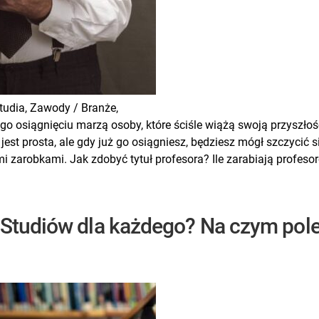
tudia,
Zawody / Branże,
go osiągnięciu marzą osoby, które ściśle wiążą swoją przyszłoś
 jest prosta, ale gdy już go osiągniesz, będziesz mógł szczycić 
i zarobkami. Jak zdobyć tytuł profesora? Ile zarabiają profeso
 Studiów dla każdego? Na czym pol