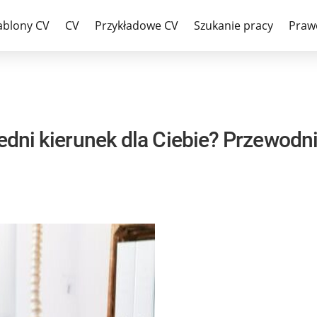
e
ablony CV
CV
Przykładowe CV
Szukanie pracy
Praw
iedni kierunek dla Ciebie? Przewodni