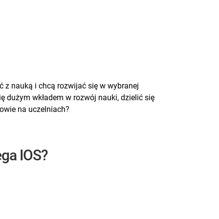
ć z nauką i chcą rozwijać się w wybranej
się dużym wkładem w rozwój nauki, dzielić się
rowie na uczelniach?
ega IOS?