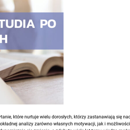
anie, które nurtuje wielu dorosłych, którzy zastanawiają się n
dokładnej analizy zarówno własnych motywacji, jak i możliwości