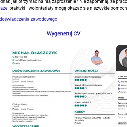
jednak jak otrzymać na nią zaproszenie? Nie zapominaj, że pra
taże
, praktyki i wolontariaty mogą okazać się niezwykle pomoc
z doświadczenia zawodowego
Wygeneruj CV