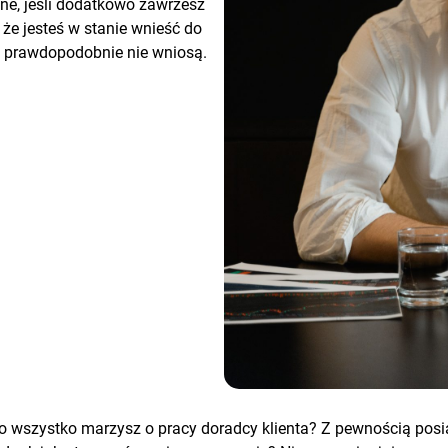
ne, jeśli dodatkowo zawrzesz
że jesteś w stanie wnieść do
i prawdopodobnie nie wniosą.
 wszystko marzysz o pracy doradcy klienta? Z pewnością posi