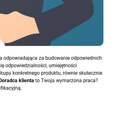
soba odpowiadająca za budowanie odpowiednich
ę odpowiedzialności, umiejętności
akupu konkretnego produktu, równie skutecznie
Doradca klienta
to Twoja wymarzona praca?
fikacyjną.