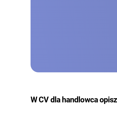
W CV dla handlowca opisz