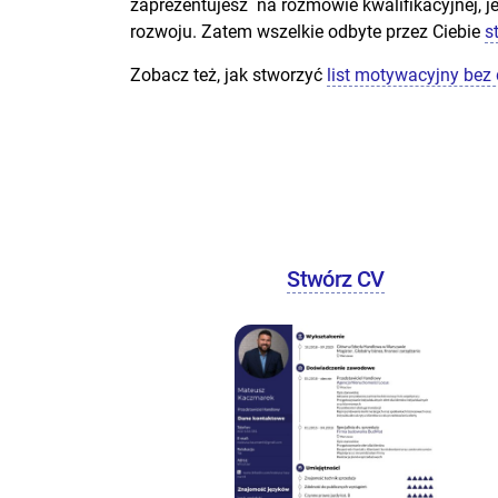
zaprezentujesz na rozmowie kwalifikacyjnej, 
rozwoju. Zatem wszelkie odbyte przez Ciebie
s
Zobacz też, jak stworzyć
list motywacyjny be
Stwórz CV