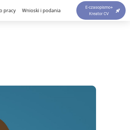
E-czasopismo+
o pracy
Wnioski i podania
Kreator CV