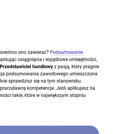
powinno ono zawierać?
Podsumowanie
isując osiągnięcia i wyjątkowe umiejętności,
 Przedstawiciel handlowy
z pasją, który pragnie
 Sekcja podsumowania zawodowego umieszczona
lnie sprawdzisz się na tym stanowisku.
racodawcę kompetencje. Jeśli aplikujesz na
ości takie, które w największym stopniu