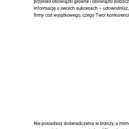
przykład obowiązki główne i obowiązki pobocz
informację o swoich sukcesach – udowodnisz, 
firmy coś wyjątkowego, czego Twoi konkurenc
Nie posiadasz doświadczenia w branży, a mimo