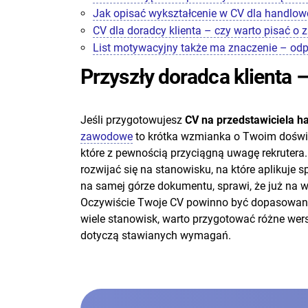
Jak opisać wykształcenie w CV dla handlo
CV dla doradcy klienta – czy warto pisać o
List motywacyjny także ma znaczenie – odp
Przyszły doradca klienta 
Jeśli przygotowujesz
CV na przedstawiciela 
zawodowe
to krótka wzmianka o Twoim doświad
które z pewnością przyciągną uwagę rekrute
rozwijać się na stanowisku, na które apliku
na samej górze dokumentu, sprawi, że już na w
Oczywiście Twoje CV powinno być dopasowane 
wiele stanowisk, warto przygotować różne wer
dotyczą stawianych wymagań.