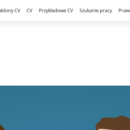
ablony CV
CV
Przykładowe CV
Szukanie pracy
Praw