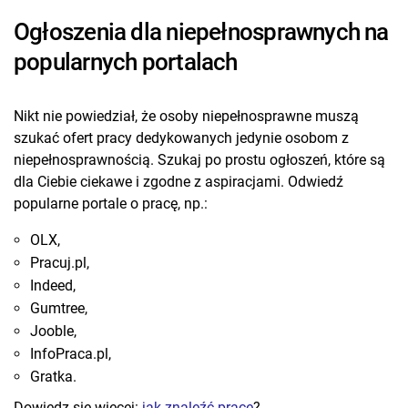
Ogłoszenia dla niepełnosprawnych na
popularnych portalach
Nikt nie powiedział, że osoby niepełnosprawne muszą
szukać ofert pracy dedykowanych jedynie osobom z
niepełnosprawnością. Szukaj po prostu ogłoszeń, które są
dla Ciebie ciekawe i zgodne z aspiracjami. Odwiedź
popularne portale o pracę, np.:
OLX,
Pracuj.pl,
Indeed,
Gumtree,
Jooble,
InfoPraca.pl,
Gratka.
Dowiedz się więcej:
jak znaleźć pracę
?