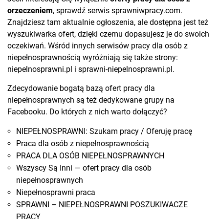
orzeczeniem
, sprawdź serwis sprawniwpracy.com.
Znajdziesz tam aktualnie ogłoszenia, ale dostępna jest też
wyszukiwarka ofert, dzięki czemu dopasujesz je do swoich
oczekiwań. Wśród innych serwisów pracy dla osób z
niepełnosprawnością wyróżniają się także strony:
niepelnosprawni.pl i sprawni-niepelnosprawni.pl.
Zdecydowanie bogatą bazą ofert pracy dla
niepełnosprawnych są też dedykowane grupy na
Facebooku. Do których z nich warto dołączyć?
NIEPEŁNOSPRAWNI: Szukam pracy / Oferuję pracę
Praca dla osób z niepełnosprawnością
PRACA DLA OSÓB NIEPEŁNOSPRAWNYCH
Wszyscy Są Inni — ofert pracy dla osób
niepełnosprawnych
Niepełnosprawni praca
SPRAWNI – NIEPEŁNOSPRAWNI POSZUKIWACZE
PRACY