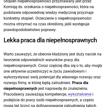
Stopień niepełnosprawności przyznawany jest przez
Komisję ds. orzekania o niepełnosprawności, która na
podstawie odpowiedniej wiedzy medycznej przyznaje
konkretny stopień. Orzeczenie o niepełnosprawności
można otrzymać na czas określony, jeśli występuje
prawdopodobieństwo poprawy.
Lekka praca dla niepełnosprawnych
Warto zauważyć, że obecnie kładziony jest duży nacisk na
tworzenie odpowiednich warunków pracy dla
niepełnosprawnych. Coraz częściej dba się o to, aby mogły
one aktywnie uczestniczyć w życiu zawodowym i
wykorzystywać swój potencjał dla własnego rozwoju oraz
rozwoju firmy, w której będą zatrudnieni.
Praca dla
niepełnosprawnych
jest naprawdę do znalezienia.
Pracodawcy zauważają kompetencje,
wykształcenie
i
podejście do pracy osób niepełnosprawnych, a często
mogą też liczyć na dofinansowanie zatrudnienia takich