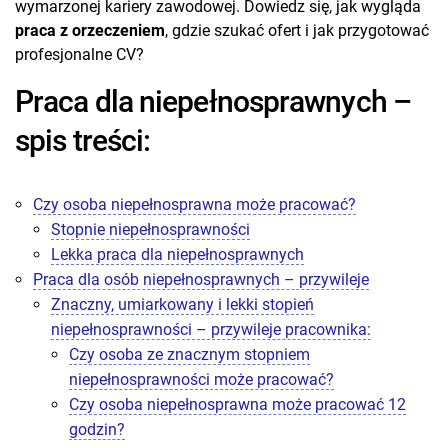
wymarzonej kariery zawodowej. Dowiedz się, jak wygląda
praca z orzeczeniem
, gdzie szukać ofert i jak przygotować
profesjonalne CV?
Praca dla niepełnosprawnych –
spis treści:
Czy osoba niepełnosprawna może pracować?
Stopnie niepełnosprawności
Lekka praca dla niepełnosprawnych
Praca dla osób niepełnosprawnych – przywileje
Znaczny, umiarkowany i lekki stopień
niepełnosprawności – przywileje pracownika:
Czy osoba ze znacznym stopniem
niepełnosprawności może pracować?
Czy osoba niepełnosprawna może pracować 12
godzin?