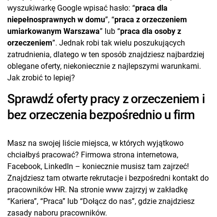
wyszukiwarkę Google wpisać hasło: “
praca dla
niepełnosprawnych w domu
”, “
praca z orzeczeniem
umiarkowanym Warszawa
” lub “
praca dla osoby z
orzeczeniem
”. Jednak robi tak wielu poszukujących
zatrudnienia, dlatego w ten sposób znajdziesz najbardziej
oblegane oferty, niekoniecznie z najlepszymi warunkami.
Jak zrobić to lepiej?
Sprawdź oferty pracy z orzeczeniem i
bez orzeczenia bezpośrednio u firm
Masz na swojej liście miejsca, w których wyjątkowo
chciałbyś pracować? Firmowa strona internetowa,
Facebook, LinkedIn – koniecznie musisz tam zajrzeć!
Znajdziesz tam otwarte rekrutacje i bezpośredni kontakt do
pracowników HR. Na stronie www zajrzyj w zakładkę
“Kariera”, “Praca” lub “Dołącz do nas”, gdzie znajdziesz
zasady naboru pracowników.