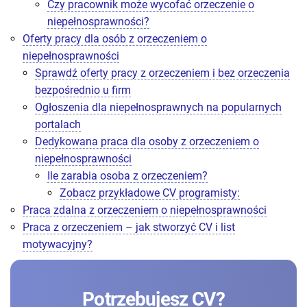
Czy pracownik może wycofać orzeczenie o
niepełnosprawności?
Oferty pracy dla osób z orzeczeniem o
niepełnosprawności
Sprawdź oferty pracy z orzeczeniem i bez orzeczenia
bezpośrednio u firm
Ogłoszenia dla niepełnosprawnych na popularnych
portalach
Dedykowana praca dla osoby z orzeczeniem o
niepełnosprawności
Ile zarabia osoba z orzeczeniem?
Zobacz przykładowe CV programisty:
Praca zdalna z orzeczeniem o niepełnosprawności
Praca z orzeczeniem – jak stworzyć CV i list
motywacyjny?
Potrzebujesz CV?