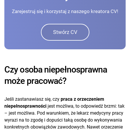
Zarejestruj się i korzystaj z naszego kreatora CV!
Stwórz CV
Czy osoba niepełnosprawna
może pracować?
Jeśli zastanawiasz się, czy
praca z orzeczeniem
niepełnosprawności
jest możliwa, to odpowiedź brzmi: tak
– jest możliwa. Pod warunkiem, że lekarz medycyny pracy
wyrazi na to zgodę i dopuści taką osobę do wykonywania
konkretnych obowiązków zawodowych. Nawet orzeczenie