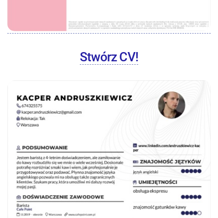
Stwórz CV!