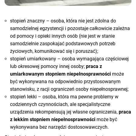
stopień znaczny – osoba, która nie jest zdolna do
samodzielnej egzystencji i pozostaje całkowicie zależna
od pomocy i opieki innych osób (nie jest w stanie
samodzielnie zaspokajać podstawowych potrzeb
życiowych, komunikować się i poruszać);
stopień umiarkowany – osoba wymagająca częściowej
lub okresowej pomocy innej osoby;
praca z
umiarkowanym stopniem niepełnosprawności
może
być wykonywana na odpowiednio przystosowanym
stanowisku, z racji ograniczeń osoby niepełnosprawnej;
stopień lekki – osoba, która ma pewne problemy w
codziennych czynnościach, ale specjalistyczne
urządzenia rekompensują jej własne ograniczenia,
praca
z lekkim stopniem niepełnosprawności
może być
wykonywana bez narzędzi dostosowawczych.