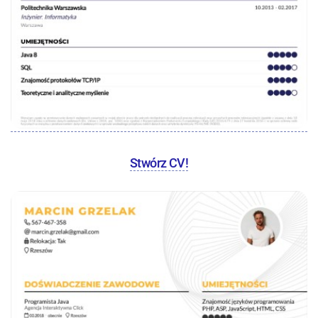
Stwórz CV!