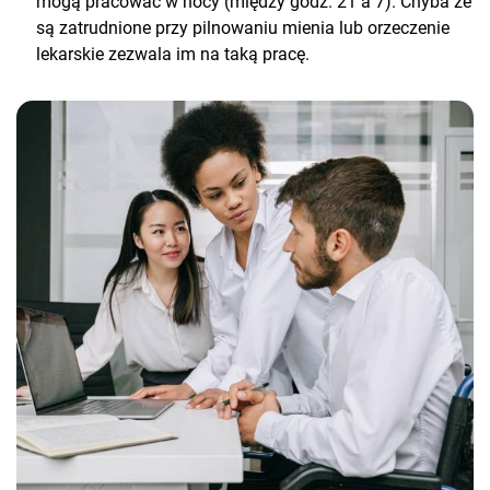
mogą pracować w nocy (między godz. 21 a 7). Chyba że
są zatrudnione przy pilnowaniu mienia lub orzeczenie
lekarskie zezwala im na taką pracę.