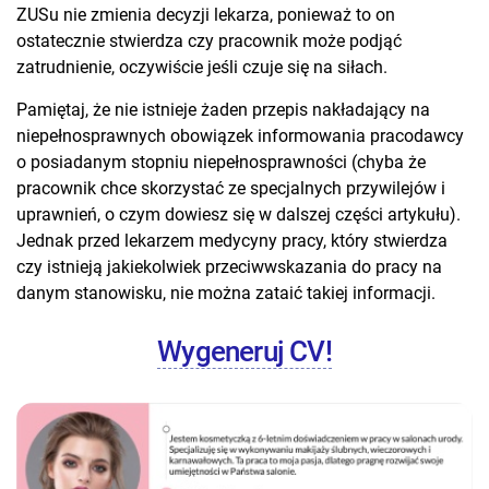
ZUSu nie zmienia decyzji lekarza, ponieważ to on
ostatecznie stwierdza czy pracownik może podjąć
zatrudnienie, oczywiście jeśli czuje się na siłach.
Pamiętaj, że nie istnieje żaden przepis nakładający na
niepełnosprawnych obowiązek informowania pracodawcy
o posiadanym stopniu niepełnosprawności (chyba że
pracownik chce skorzystać ze specjalnych przywilejów i
uprawnień, o czym dowiesz się w dalszej części artykułu).
Jednak przed lekarzem medycyny pracy, który stwierdza
czy istnieją jakiekolwiek przeciwwskazania do pracy na
danym stanowisku, nie można zataić takiej informacji.
Wygeneruj CV!