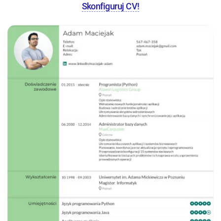
Skonfiguruj CV!