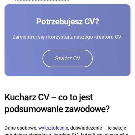
Potrzebujesz CV?
Zarejestruj się i korzystaj z naszego kreatora CV!
Stwórz CV
Kucharz CV – co to jest
podsumowanie zawodowe?
Dane osobowe,
wykształcenie
, doświadczenie – te sekcje