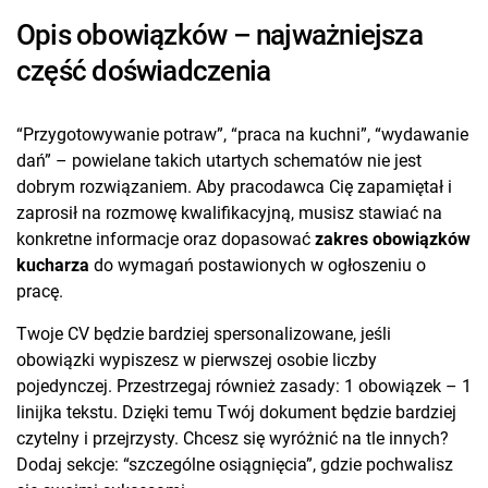
Opis obowiązków – najważniejsza
część doświadczenia
“Przygotowywanie potraw”, “praca na kuchni”, “wydawanie
dań” – powielane takich utartych schematów nie jest
dobrym rozwiązaniem. Aby pracodawca Cię zapamiętał i
zaprosił na rozmowę kwalifikacyjną, musisz stawiać na
konkretne informacje oraz dopasować
zakres obowiązków
kucharza
do wymagań postawionych w ogłoszeniu o
pracę.
Twoje CV będzie bardziej spersonalizowane, jeśli
obowiązki wypiszesz w pierwszej osobie liczby
pojedynczej. Przestrzegaj również zasady: 1 obowiązek – 1
linijka tekstu. Dzięki temu Twój dokument będzie bardziej
czytelny i przejrzysty. Chcesz się wyróżnić na tle innych?
Dodaj sekcje: “szczególne osiągnięcia”, gdzie pochwalisz