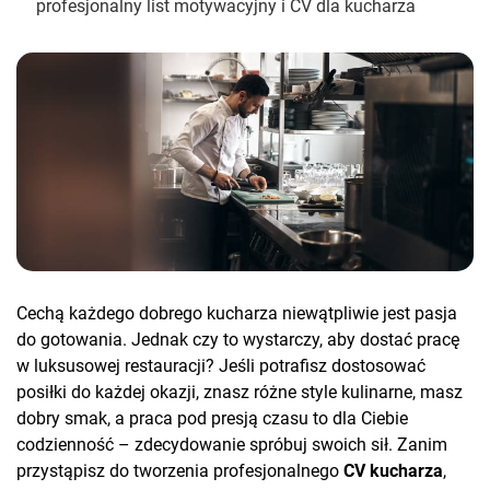
profesjonalny list motywacyjny i CV dla kucharza
Cechą każdego dobrego kucharza niewątpliwie jest pasja
do gotowania. Jednak czy to wystarczy, aby dostać pracę
w luksusowej restauracji? Jeśli potrafisz dostosować
posiłki do każdej okazji, znasz różne style kulinarne, masz
dobry smak, a praca pod presją czasu to dla Ciebie
codzienność – zdecydowanie spróbuj swoich sił. Zanim
przystąpisz do tworzenia profesjonalnego
CV kucharza
,