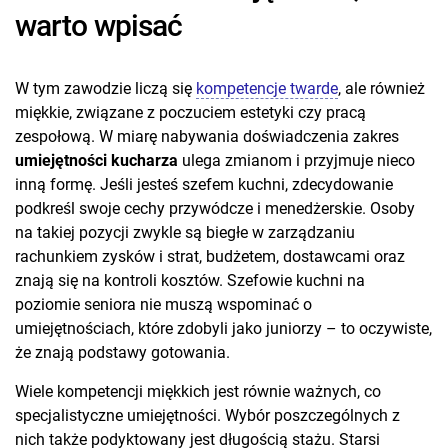
warto wpisać
W tym zawodzie liczą się
kompetencje twarde
, ale również
miękkie, związane z poczuciem estetyki czy pracą
zespołową. W miarę nabywania doświadczenia zakres
umiejętności kucharza
ulega zmianom i przyjmuje nieco
inną formę. Jeśli jesteś szefem kuchni, zdecydowanie
podkreśl swoje cechy przywódcze i menedżerskie. Osoby
na takiej pozycji zwykle są biegłe w zarządzaniu
rachunkiem zysków i strat, budżetem, dostawcami oraz
znają się na kontroli kosztów. Szefowie kuchni na
poziomie seniora nie muszą wspominać o
umiejętnościach, które zdobyli jako juniorzy – to oczywiste,
że znają podstawy gotowania.
Wiele kompetencji miękkich jest równie ważnych, co
specjalistyczne umiejętności. Wybór poszczególnych z
nich także podyktowany jest długością stażu. Starsi