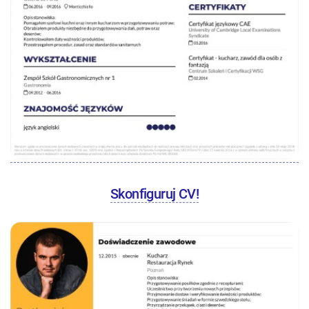
Skonfiguruj CV!