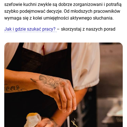
szefowie kuchni zwykle są dobrze zorganizowani i potrafią
szybko podejmować decyzje. Od młodszych pracowników
wymaga się z kolei umiejętności aktywnego słuchania.
Jak i gdzie szukać pracy?
– skorzystaj z naszych porad