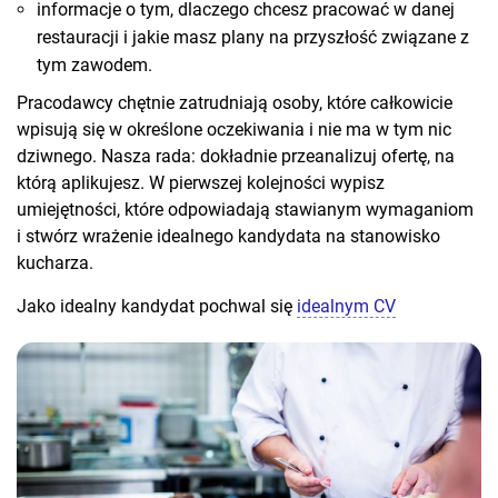
informacje o tym, dlaczego chcesz pracować w danej
restauracji i jakie masz plany na przyszłość związane z
tym zawodem.
Pracodawcy chętnie zatrudniają osoby, które całkowicie
wpisują się w określone oczekiwania i nie ma w tym nic
dziwnego. Nasza rada: dokładnie przeanalizuj ofertę, na
którą aplikujesz. W pierwszej kolejności wypisz
umiejętności, które odpowiadają stawianym wymaganiom
i stwórz wrażenie idealnego kandydata na stanowisko
kucharza.
Jako idealny kandydat pochwal się
idealnym CV