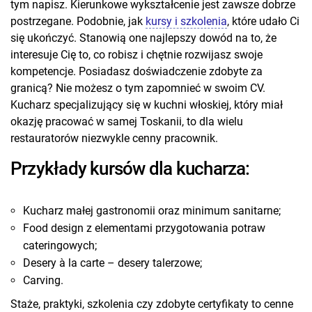
tym napisz. Kierunkowe wykształcenie jest zawsze dobrze
postrzegane. Podobnie, jak
kursy i szkolenia
, które udało Ci
się ukończyć. Stanowią one najlepszy dowód na to, że
interesuje Cię to, co robisz i chętnie rozwijasz swoje
kompetencje. Posiadasz doświadczenie zdobyte za
granicą? Nie możesz o tym zapomnieć w swoim CV.
Kucharz specjalizujący się w kuchni włoskiej, który miał
okazję pracować w samej Toskanii, to dla wielu
restauratorów niezwykle cenny pracownik.
Przykłady kursów dla kucharza:
Kucharz małej gastronomii oraz minimum sanitarne;
Food design z elementami przygotowania potraw
cateringowych;
Desery à la carte – desery talerzowe;
Carving.
Staże, praktyki, szkolenia czy zdobyte certyfikaty to cenne