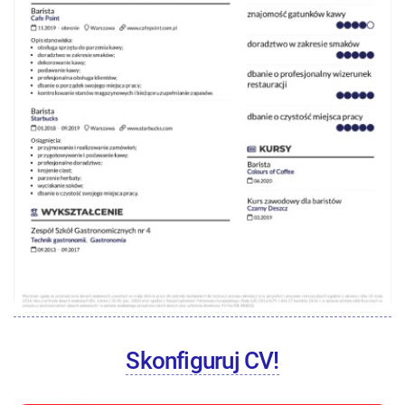
Skonfiguruj CV!