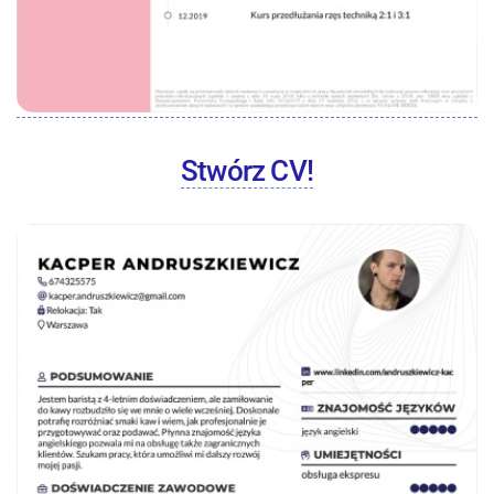
Stwórz CV!