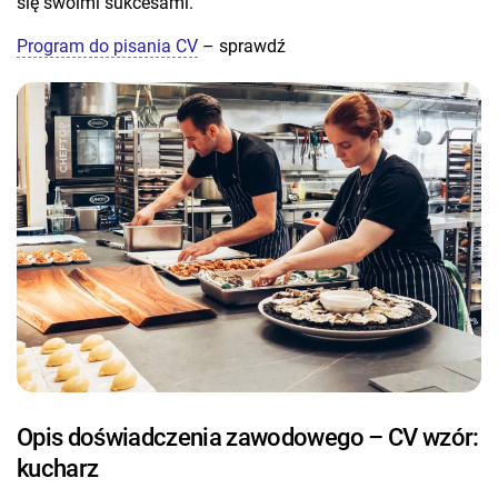
się swoimi sukcesami.
Program do pisania CV
– sprawdź
Opis doświadczenia zawodowego – CV wzór:
kucharz