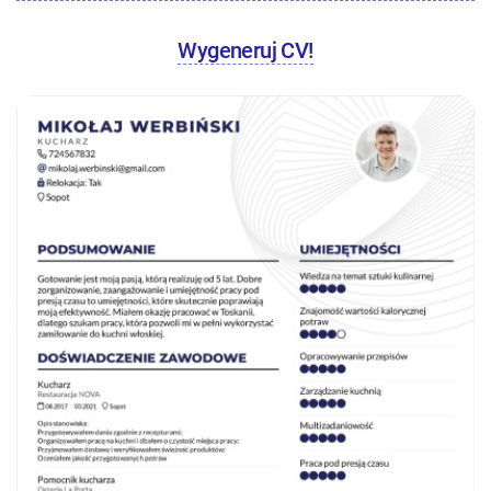
Wygeneruj CV!