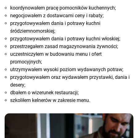
koordynowałem pracę pomocników kuchennych;
negocjowałem z dostawcami ceny i rabaty;
przygotowywałem dania i potrawy kuchni
śródziemnomorskiej;
przygotowywałem dania i potrawy kuchni włoskiej;
przestrzegałem zasad magazynowania żywności;
uczestniczyłem w budowaniu menu i ofert
promocyjnych;
utrzymywałem wysoki poziom wydawanych potraw;
przygotowywałem oraz wydawałem przystawki, dania i
desery;
dbałem o wizerunek restauracji;
szkoliłem kelnerów w zakresie menu.