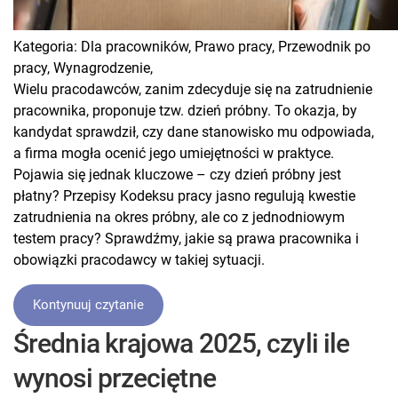
Kategoria:
Dla pracowników,
Prawo pracy,
Przewodnik po
pracy,
Wynagrodzenie,
Wielu pracodawców, zanim zdecyduje się na zatrudnienie
pracownika, proponuje tzw. dzień próbny. To okazja, by
kandydat sprawdził, czy dane stanowisko mu odpowiada,
a firma mogła ocenić jego umiejętności w praktyce.
Pojawia się jednak kluczowe – czy dzień próbny jest
płatny? Przepisy Kodeksu pracy jasno regulują kwestie
zatrudnienia na okres próbny, ale co z jednodniowym
testem pracy? Sprawdźmy, jakie są prawa pracownika i
obowiązki pracodawcy w takiej sytuacji.
Kontynuuj czytanie
Średnia krajowa 2025, czyli ile
wynosi przeciętne