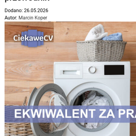
Dodano:
26.05.2026
Autor:
Marcin Koper