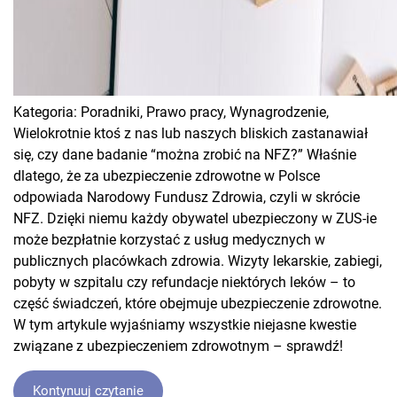
Kategoria:
Poradniki,
Prawo pracy,
Wynagrodzenie,
Wielokrotnie ktoś z nas lub naszych bliskich zastanawiał
się, czy dane badanie “można zrobić na NFZ?” Właśnie
dlatego, że za ubezpieczenie zdrowotne w Polsce
odpowiada Narodowy Fundusz Zdrowia, czyli w skrócie
NFZ. Dzięki niemu każdy obywatel ubezpieczony w ZUS-ie
może bezpłatnie korzystać z usług medycznych w
publicznych placówkach zdrowia. Wizyty lekarskie, zabiegi,
pobyty w szpitalu czy refundacje niektórych leków – to
część świadczeń, które obejmuje ubezpieczenie zdrowotne.
W tym artykule wyjaśniamy wszystkie niejasne kwestie
związane z ubezpieczeniem zdrowotnym – sprawdź!
Kontynuuj czytanie