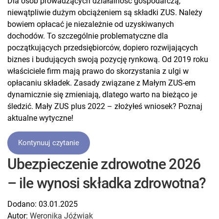
Dla osób prowadzących działalność gospodarczą,
niewątpliwie dużym obciążeniem są składki ZUS. Należy
bowiem opłacać je niezależnie od uzyskiwanych
dochodów. To szczególnie problematyczne dla
początkujących przedsiębiorców, dopiero rozwijających
biznes i budujących swoją pozycję rynkową. Od 2019 roku
właściciele firm mają prawo do skorzystania z ulgi w
opłacaniu składek. Zasady związane z Małym ZUS-em
dynamicznie się zmieniają, dlatego warto na bieżąco je
śledzić. Mały ZUS plus 2022 – złożyłeś wniosek? Poznaj
aktualne wytyczne!
Kontynuuj czytanie
Ubezpieczenie zdrowotne 2026
– ile wynosi składka zdrowotna?
Dodano:
03.01.2025
Autor:
Weronika Jóźwiak