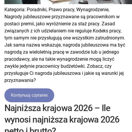
Kategoria:
Poradniki,
Prawo pracy,
Wynagrodzenie,
Nagrody jubileuszowe przyznawane są pracownikom w
postaci premii, jako wyróżnienie za staż pracy. Zasad
związanych z ich udzielaniem nie reguluje Kodeks pracy,
tym samym nie przysługują one wszystkim zatrudnionym.
Jak sama nazwa wskazuje, nagroda jubileuszowa ma być
nagrodą za wieloletnią pracę w zawodzie lub u jednego
pracodawcy, ale na takie wynagrodzenie mogą liczyć
zwykle jedynie pracownicy budżetówki. Zobacz, czy
przysługuje Ci nagroda jubileuszowa i jakie są warunki jej
przyznawania?
Kontynuuj czytanie
Najniższa krajowa 2026 – Ile
wynosi najniższa krajowa 2026
netto i brutto?