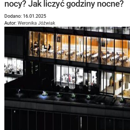
nocy? Jak liczyć godziny nocne?
Dodano:
16.01.2025
Autor:
Weronika Jóźwiak