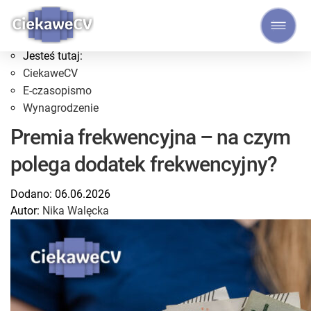
Wynagrodzenie
Jesteś tutaj:
CiekaweCV
E-czasopismo
Wynagrodzenie
Premia frekwencyjna – na czym
polega dodatek frekwencyjny?
Dodano:
06.06.2026
Autor:
Nika Walęcka