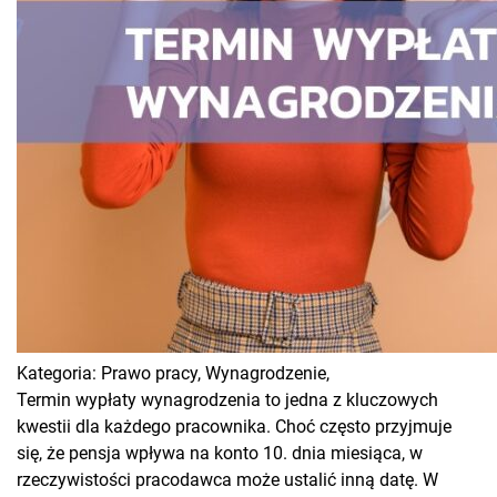
Kategoria:
Prawo pracy,
Wynagrodzenie,
Termin wypłaty wynagrodzenia to jedna z kluczowych
kwestii dla każdego pracownika. Choć często przyjmuje
się, że pensja wpływa na konto 10. dnia miesiąca, w
rzeczywistości pracodawca może ustalić inną datę. W