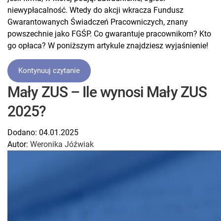
niewypłacalność. Wtedy do akcji wkracza Fundusz
Gwarantowanych Świadczeń Pracowniczych, znany
powszechnie jako FGŚP. Co gwarantuje pracownikom? Kto
go opłaca? W poniższym artykule znajdziesz wyjaśnienie!
Kontynuuj czytanie
Mały ZUS – Ile wynosi Mały ZUS
2025?
Dodano:
04.01.2025
Autor:
Weronika Jóźwiak