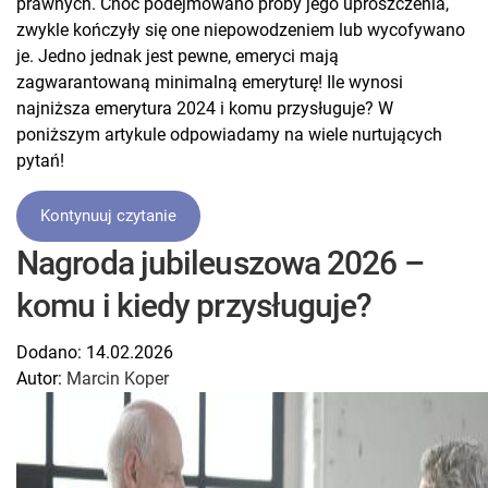
prawnych. Choć podejmowano próby jego uproszczenia,
zwykle kończyły się one niepowodzeniem lub wycofywano
je. Jedno jednak jest pewne, emeryci mają
zagwarantowaną minimalną emeryturę! Ile wynosi
najniższa emerytura 2024 i komu przysługuje? W
poniższym artykule odpowiadamy na wiele nurtujących
pytań!
Kontynuuj czytanie
Nagroda jubileuszowa 2026 –
komu i kiedy przysługuje?
Dodano:
14.02.2026
Autor:
Marcin Koper