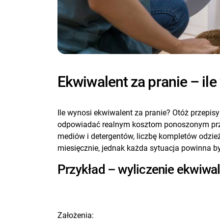
Ekwiwalent za pranie – il
Ile wynosi ekwiwalent za pranie? Otóż przepis
odpowiadać realnym kosztom ponoszonym przez 
mediów i detergentów, liczbę kompletów odzieży
miesięcznie, jednak każda sytuacja powinna b
Przykład – wyliczenie ekwiwal
Założenia: