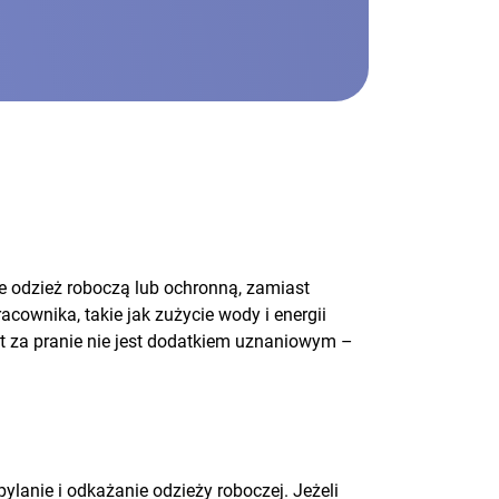
ze odzież roboczą lub ochronną, zamiast
ownika, takie jak zużycie wody i energii
ent za pranie nie jest dodatkiem uznaniowym –
lanie i odkażanie odzieży roboczej. Jeżeli