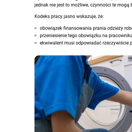
jednak nie jest to możliwe, czynności te mog
Kodeks pracy jasno wskazuje, że:
obowiązek finansowania prania odzieży ro
przeniesienie tego obowiązku na pracowni
ekwiwalent musi odpowiadać rzeczywiście