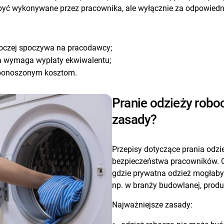
ą być wykonywane przez pracownika, ale wyłącznie za odpowie
boczej spoczywa na pracodawcy;
ka wymaga wypłaty ekwiwalentu;
 ponoszonym kosztom.
Pranie odzieży roboc
zasady?
Przepisy dotyczące prania odzi
bezpieczeństwa pracowników. O
gdzie prywatna odzież mogłaby
np. w branży budowlanej, produ
Najważniejsze zasady: