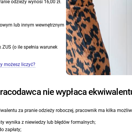
anie odzieży wynosi 16,00 zł.
iorowym lub innym wewnętrznym
 ZUS (o ile spełnia warunek
ty możesz liczyć?
 pracodawca nie wypłaca ekwiwalent
alentu za pranie odzieży roboczej, pracownik ma kilka możliwo
y wynika z niewiedzy lub błędów formalnych;
o zapłaty;