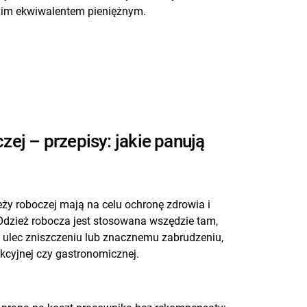
dnim ekwiwalentem pieniężnym.
zej – przepisy: jakie panują
eży roboczej mają na celu ochronę zdrowia i
dzież robocza jest stosowana wszędzie tam,
 ulec zniszczeniu lub znacznemu zabrudzeniu,
kcyjnej czy gastronomicznej.