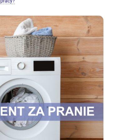
 pracy?