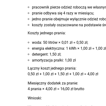
pracownik pierze odzież roboczą we własnym
pranie odbywa się 4 razy w miesiącu;
jedno pranie obejmuje wyłącznie odzież rob
koszty zostały oszacowane na podstawie śr
Koszty jednego prania:
woda: 50 litrów × 0,01 zł = 0,50 zł;
energia elektryczna: 1 kWh × 1,00 zł = 1,00 zł
detergent: 1,50 zł;
amortyzacja pralki: 1,00 zł
Łączny koszt jednego prania:
0,50 zł + 1,00 zł + 1,50 zł + 1,00 zł = 4,00 zł
Miesięczny dodatek za pranie:
4 prania × 4,00 zł = 16,00 zł brutto
Wnioski: