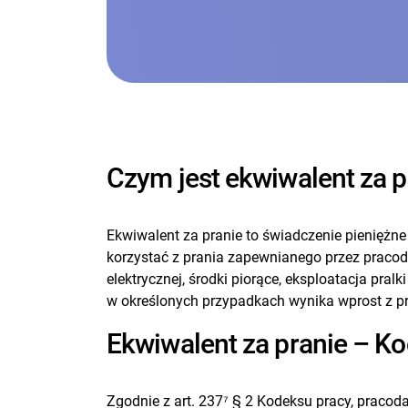
Czym jest ekwiwalent za p
Ekwiwalent za pranie to świadczenie pieniężne
korzystać z prania zapewnianego przez pracod
elektrycznej, środki piorące, eksploatacja pra
w określonych przypadkach wynika wprost z p
Ekwiwalent za pranie – K
Zgodnie z art. 237⁷ § 2 Kodeksu pracy, pracod