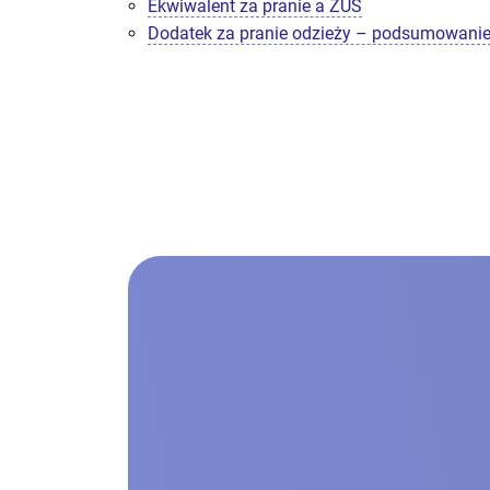
Ekwiwalent za pranie a ZUS
Dodatek za pranie odzieży – podsumowani