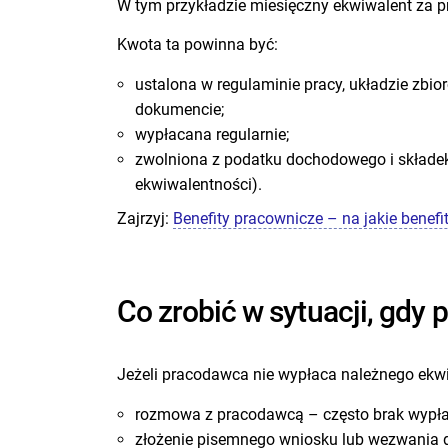
W tym przykładzie miesięczny ekwiwalent za pr
Kwota ta powinna być:
ustalona w regulaminie pracy, układzie zb
dokumencie;
wypłacana regularnie;
zwolniona z podatku dochodowego i składek
ekwiwalentności).
Zajrzyj:
Benefity pracownicze – na jakie benefi
Co zrobić w sytuacji, gdy
Jeżeli pracodawca nie wypłaca należnego ekwiw
rozmowa z pracodawcą – często brak wypłat
złożenie pisemnego wniosku lub wezwania d