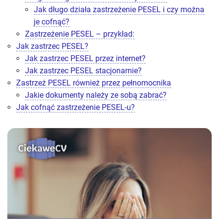
Jak długo działa zastrzeżenie PESEL i czy można
je cofnąć?
Zastrzeżenie PESEL – przykład:
Jak zastrzec PESEL?
Jak zastrzec PESEL przez internet?
Jak zastrzec PESEL stacjonarnie?
Zastrzeż PESEL również przez pełnomocnika
Jakie dokumenty należy ze sobą zabrać?
Jak cofnąć zastrzeżenie PESEL-u?