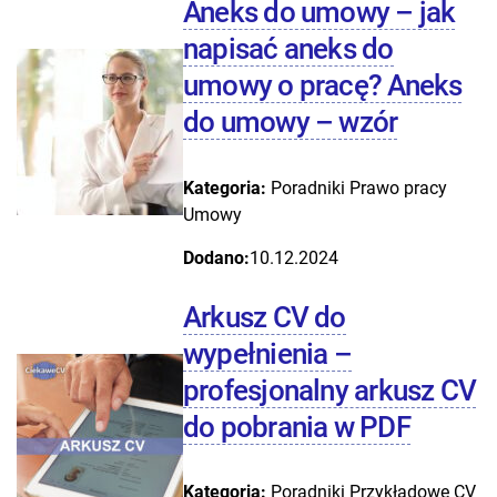
Aneks do umowy – jak
napisać aneks do
umowy o pracę? Aneks
do umowy – wzór
Kategoria:
Poradniki
Prawo pracy
Umowy
Dodano:
10.12.2024
Arkusz CV do
wypełnienia –
profesjonalny arkusz CV
do pobrania w PDF
Kategoria:
Poradniki
Przykładowe CV