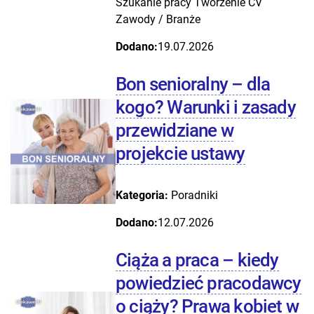
Szukanie pracy
Tworzenie CV
Zawody / Branże
Dodano:
19.07.2026
Bon senioralny – dla
kogo? Warunki i zasady
przewidziane w
projekcie ustawy
Kategoria:
Poradniki
Dodano:
12.07.2026
Ciąża a praca – kiedy
powiedzieć pracodawcy
o ciąży? Prawa kobiet w