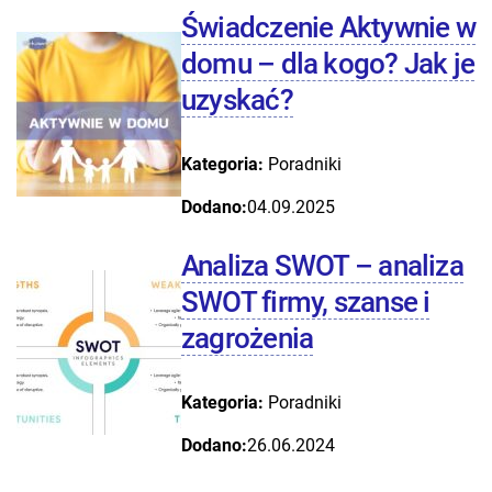
Świadczenie Aktywnie w
domu – dla kogo? Jak je
uzyskać?
Kategoria:
Poradniki
Dodano:
04.09.2025
Analiza SWOT – analiza
SWOT firmy, szanse i
zagrożenia
Kategoria:
Poradniki
Dodano:
26.06.2024