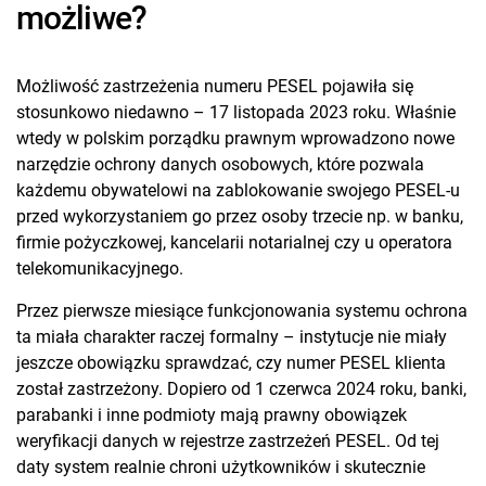
możliwe?
Możliwość zastrzeżenia numeru PESEL pojawiła się
stosunkowo niedawno – 17 listopada 2023 roku. Właśnie
wtedy w polskim porządku prawnym wprowadzono nowe
narzędzie ochrony danych osobowych, które pozwala
każdemu obywatelowi na zablokowanie swojego PESEL-u
przed wykorzystaniem go przez osoby trzecie np. w banku,
firmie pożyczkowej, kancelarii notarialnej czy u operatora
telekomunikacyjnego.
Przez pierwsze miesiące funkcjonowania systemu ochrona
ta miała charakter raczej formalny – instytucje nie miały
jeszcze obowiązku sprawdzać, czy numer PESEL klienta
został zastrzeżony. Dopiero od 1 czerwca 2024 roku, banki,
parabanki i inne podmioty mają prawny obowiązek
weryfikacji danych w rejestrze zastrzeżeń PESEL. Od tej
daty system realnie chroni użytkowników i skutecznie