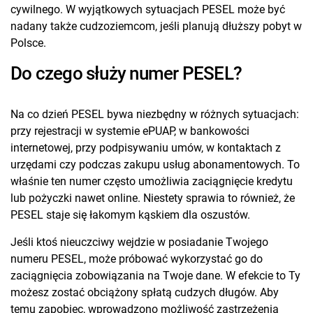
cywilnego. W wyjątkowych sytuacjach PESEL może być
nadany także cudzoziemcom, jeśli planują dłuższy pobyt w
Polsce.
Do czego służy numer PESEL?
Na co dzień PESEL bywa niezbędny w różnych sytuacjach:
przy rejestracji w systemie ePUAP, w bankowości
internetowej, przy podpisywaniu umów, w kontaktach z
urzędami czy podczas zakupu usług abonamentowych. To
właśnie ten numer często umożliwia zaciągnięcie kredytu
lub pożyczki nawet online. Niestety sprawia to również, że
PESEL staje się łakomym kąskiem dla oszustów.
Jeśli ktoś nieuczciwy wejdzie w posiadanie Twojego
numeru PESEL, może próbować wykorzystać go do
zaciągnięcia zobowiązania na Twoje dane. W efekcie to Ty
możesz zostać obciążony spłatą cudzych długów. Aby
temu zapobiec, wprowadzono możliwość zastrzeżenia