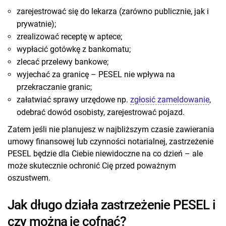
zarejestrować się do lekarza (zarówno publicznie, jak i
prywatnie);
zrealizować receptę w aptece;
wypłacić gotówkę z bankomatu;
zlecać przelewy bankowe;
wyjechać za granicę – PESEL nie wpływa na
przekraczanie granic;
załatwiać sprawy urzędowe np.
zgłosić zameldowanie
,
odebrać dowód osobisty, zarejestrować pojazd.
Zatem jeśli nie planujesz w najbliższym czasie zawierania
umowy finansowej lub czynności notarialnej, zastrzeżenie
PESEL będzie dla Ciebie niewidoczne na co dzień – ale
może skutecznie ochronić Cię przed poważnym
oszustwem.
Jak długo działa zastrzeżenie PESEL i
czy można je cofnąć?