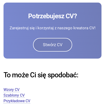
Potrzebujesz CV?
Zarejestruj się i korzystaj z naszego kreatora CV!
Stwórz CV
To może Ci się spodobać:
Wzory CV
Szablony CV
Przykładowe CV