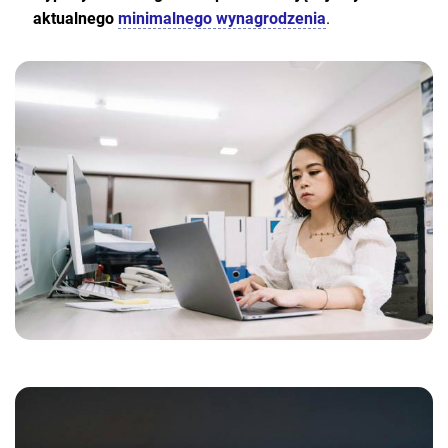
aktualnego
minimalnego wynagrodzenia
.