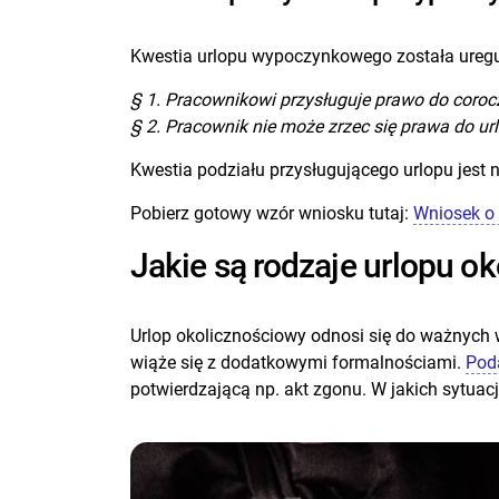
Kwestia urlopu wypoczynkowego została uregu
§ 1. Pracownikowi przysługuje prawo do coroc
§ 2. Pracownik nie może zrzec się prawa do ur
Kwestia podziału przysługującego urlopu jest 
Pobierz gotowy wzór wniosku tutaj:
Wniosek o
Jakie są rodzaje urlopu o
Urlop okolicznościowy odnosi się do ważnych wy
wiąże się z dodatkowymi formalnościami.
Poda
potwierdzającą np. akt zgonu. W jakich sytuac