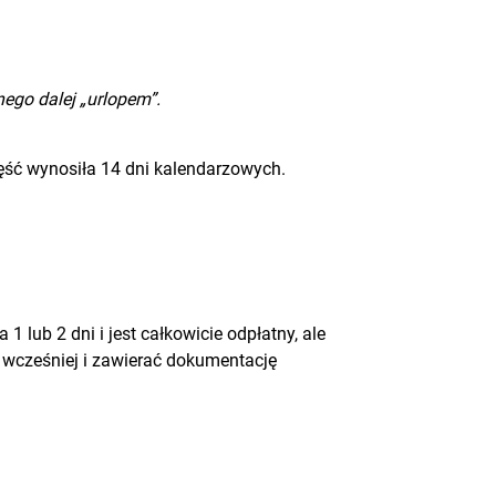
ego dalej „urlopem”.
zęść wynosiła 14 dni kalendarzowych.
 lub 2 dni i jest całkowicie odpłatny, ale
wcześniej i zawierać dokumentację