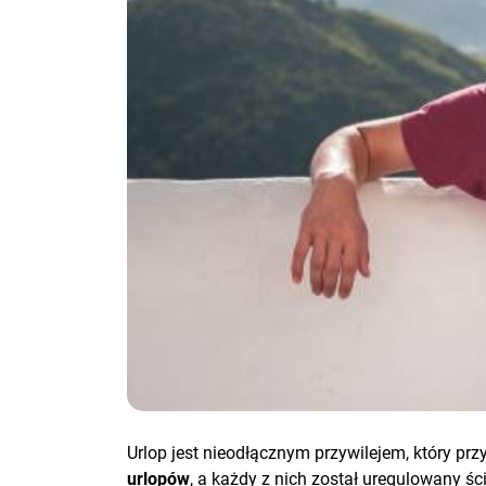
Urlop jest nieodłącznym przywilejem, który p
urlopów
, a każdy z nich został uregulowany ś