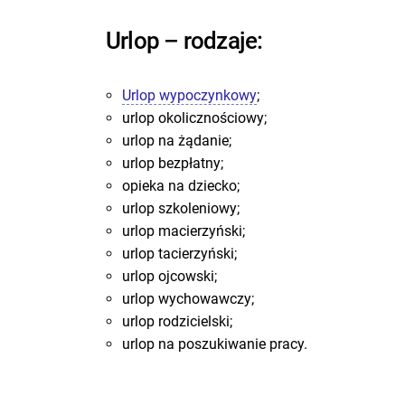
Urlop – rodzaje:
Urlop wypoczynkowy
;
urlop okolicznościowy;
urlop na żądanie;
urlop bezpłatny;
opieka na dziecko;
urlop szkoleniowy;
urlop macierzyński;
urlop tacierzyński;
urlop ojcowski;
urlop wychowawczy;
urlop rodzicielski;
urlop na poszukiwanie pracy.