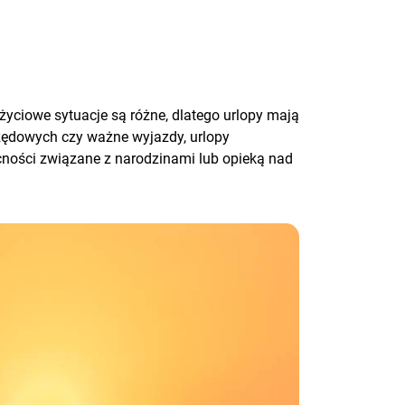
yciowe sytuacje są różne, dlatego urlopy mają
zędowych czy ważne wyjazdy, urlopy
cności związane z narodzinami lub opieką nad