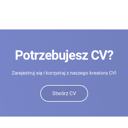
Potrzebujesz CV?
Zarejestruj się i korzystaj z naszego kreatora CV!
Stwórz CV