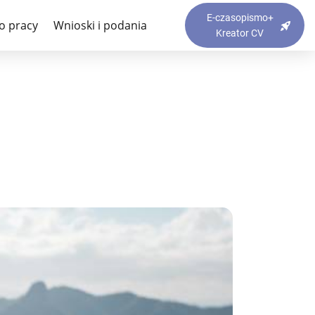
acownikowi?
E-czasopismo+
o pracy
Wnioski i podania
Kreator CV