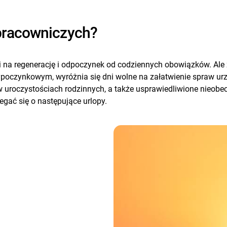
 pracowniczych?
na regenerację i odpoczynek od codziennych obowiązków. Ale ż
ypoczynkowym, wyróżnia się dni wolne na załatwienie spraw ur
 uroczystościach rodzinnych, a także usprawiedliwione nieobe
egać się o następujące urlopy.