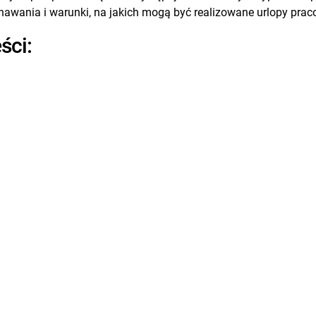
nawania i warunki, na jakich mogą być realizowane urlopy prac
ści: