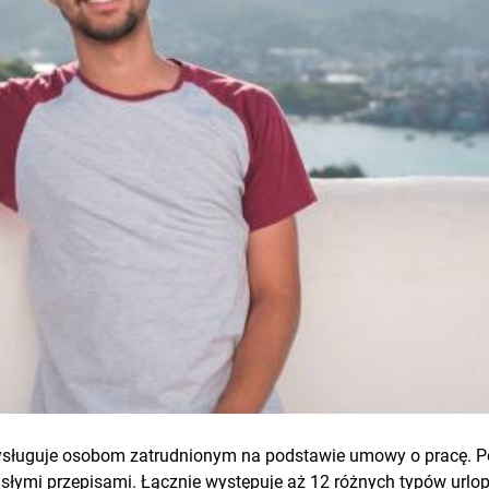
rzysługuje osobom zatrudnionym na podstawie umowy o pracę. 
cisłymi przepisami. Łącznie występuje aż 12 różnych typów urlop