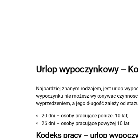
Urlop wypoczynkowy – Ko
Najbardziej znanym rodzajem, jest urlop wypoc
wypoczynku nie możesz wykonywac czynnosci 
wyprzedzeniem, a jego długość zależy od stażu
20 dni – osoby pracujące poniżej 10 lat;
26 dni – osoby pracujące powyżej 10 lat.
Kodeks pracy – urlop wypocz