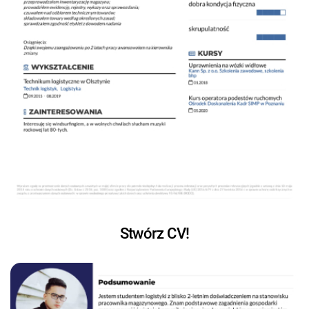
Stwórz CV!