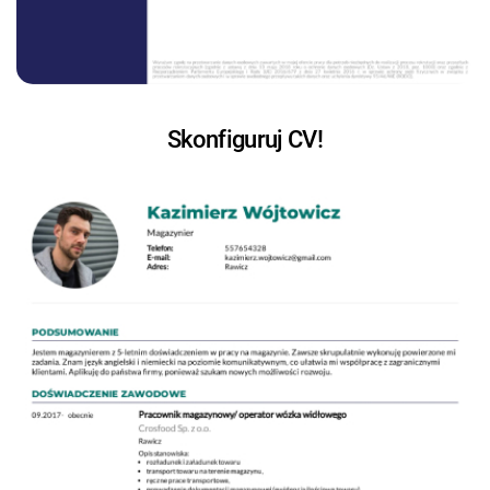
Skonfiguruj CV!