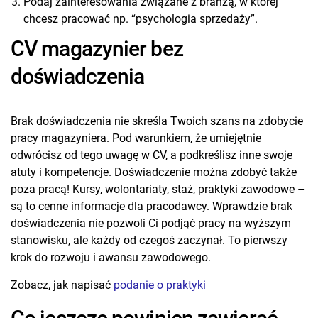
Podaj zainteresowania związane z branżą, w której
chcesz pracować np. “psychologia sprzedaży”.
CV magazynier bez
doświadczenia
Brak doświadczenia nie skreśla Twoich szans na zdobycie
pracy magazyniera. Pod warunkiem, że umiejętnie
odwrócisz od tego uwagę w CV, a podkreślisz inne swoje
atuty i kompetencje. Doświadczenie można zdobyć także
poza pracą! Kursy, wolontariaty, staż, praktyki zawodowe –
są to cenne informacje dla pracodawcy. Wprawdzie brak
doświadczenia nie pozwoli Ci podjąć pracy na wyższym
stanowisku, ale każdy od czegoś zaczynał. To pierwszy
krok do rozwoju i awansu zawodowego.
Zobacz, jak napisać
podanie o praktyki