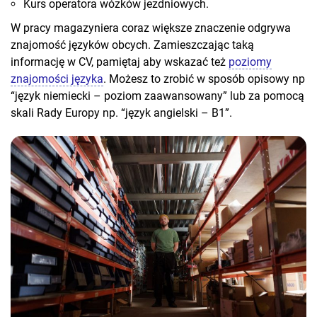
Kurs operatora wózków jezdniowych.
W pracy magazyniera coraz większe znaczenie odgrywa
znajomość języków obcych. Zamieszczając taką
informację w CV, pamiętaj aby wskazać też
poziomy
znajomości języka
. Możesz to zrobić w sposób opisowy np
“język niemiecki – poziom zaawansowany” lub za pomocą
skali Rady Europy np. “język angielski – B1”.