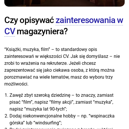
Czy opisywać
zainteresowania w
CV
magazyniera?
“Książki, muzyka, film” – to standardowy opis
zainteresowań w większości CV. Jak się domyślasz – nie
zrobi to wrażenia na rekruterze. Jeżeli chcesz
zaprezentować się jako ciekawa osoba, z którą można
porozmawiać na wiele tematów, masz do wyboru trzy
możliwości.
Zawęź zbyt szeroką dziedzinę – to znaczy, zamiast
pisać “film”, napisz “filmy akcji”, zamiast “muzyka”,
napisz “muzyka lat 90-tych”;
Dodaj niekonwencjonalne hobby – np. “wspinaczka
górska” lub “windsurfing”;