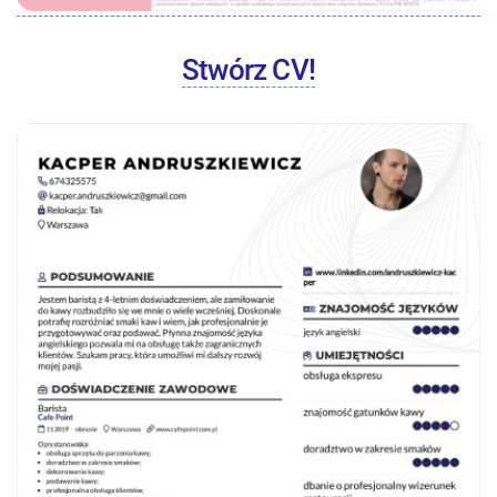
Stwórz CV!