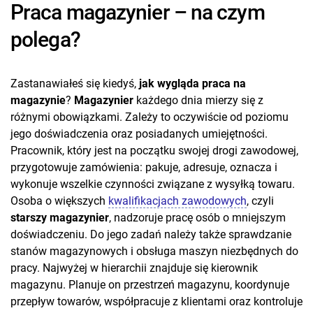
Praca magazynier – na czym
polega?
Zastanawiałeś się kiedyś,
jak wygląda praca na
magazynie
?
Magazynier
każdego dnia mierzy się z
różnymi obowiązkami. Zależy to oczywiście od poziomu
jego doświadczenia oraz posiadanych umiejętności.
Pracownik, który jest na początku swojej drogi zawodowej,
przygotowuje zamówienia: pakuje, adresuje, oznacza i
wykonuje wszelkie czynności związane z wysyłką towaru.
Osoba o większych
kwalifikacjach zawodowych
, czyli
starszy magazynier
, nadzoruje pracę osób o mniejszym
doświadczeniu. Do jego zadań należy także sprawdzanie
stanów magazynowych i obsługa maszyn niezbędnych do
pracy. Najwyżej w hierarchii znajduje się kierownik
magazynu. Planuje on przestrzeń magazynu, koordynuje
przepływ towarów, współpracuje z klientami oraz kontroluje