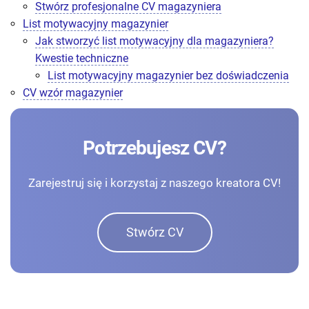
Stwórz profesjonalne CV magazyniera
List motywacyjny magazynier
Jak stworzyć list motywacyjny dla magazyniera?
Kwestie techniczne
List motywacyjny magazynier bez doświadczenia
CV wzór magazynier
Potrzebujesz CV?
Zarejestruj się i korzystaj z naszego kreatora CV!
Stwórz CV