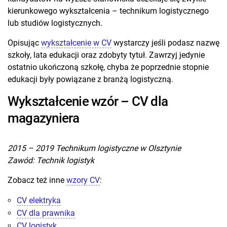
kierunkowego wykształcenia – technikum logistycznego
lub studiów logistycznych.
Opisując
wykształcenie w CV
wystarczy jeśli podasz nazwę
szkoły, lata edukacji oraz zdobyty tytuł. Zawrzyj jedynie
ostatnio ukończoną szkołę, chyba że poprzednie stopnie
edukacji były powiązane z branżą logistyczną.
Wykształcenie wzór – CV dla
magazyniera
2015 – 2019 Technikum logistyczne w Olsztynie
Zawód: Technik logistyk
Zobacz też inne
wzory CV
:
CV elektryka
CV dla prawnika
CV logistyk