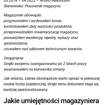
03.2018 – 04.2022 – Arvato Healthcare
Stanowisko: Pracownik magazynu
Magazynier obowiązki:
przyjmowałem i wydawałem towar;
kontrolowałem daty ważności produktów;
przeprowadzałem inwentaryzację magazynu;
prowadziłem ewidencję, rejestry, wykazy oraz
sprawozdania;
czuwałem nad odbiorem technicznym towarów.
Osiągnięcia:
Dzięki swojemu zaangażowaniu po 2 latach pracy
awansowałem na kierownika zmiany.
Jak widzisz, zakres obowiązków warto opisać w pierwszej
osobie liczby pojedynczej, dzięki temu dokument staje się
bardziej spersonalizowany.
Jakie umiejętności magazyniera