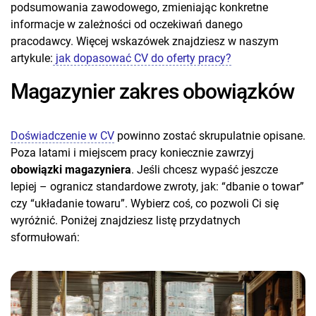
podsumowania zawodowego, zmieniając konkretne
informacje w zależności od oczekiwań danego
pracodawcy. Więcej wskazówek znajdziesz w naszym
artykule:
jak dopasować CV do oferty pracy?
Magazynier zakres obowiązków
Doświadczenie w CV
powinno zostać skrupulatnie opisane.
Poza latami i miejscem pracy koniecznie zawrzyj
obowiązki magazyniera
. Jeśli chcesz wypaść jeszcze
lepiej – ogranicz standardowe zwroty, jak:
“dbanie o towar”
czy “układanie towaru”. Wybierz coś, co pozwoli Ci się
wyróżnić. Poniżej znajdziesz listę przydatnych
sformułowań: