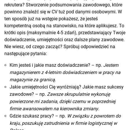
rekrutera? Stworzenie podsumowania zawodowego, które
powinno znaleźć się w CV tuż pod danymi osobowymi. W
ten sposób już na wstępie pokażesz, że jesteś
kompetentną osobą na stanowisko, na które aplikujesz. To
krótki opis (maksymalnie 4-5 zdań), przedstawiający Twoje
doświadczenie, umiejętności oraz dalsze plany zawodowe.
Nie wiesz, od czego zacząć? Spróbuj odpowiedzieć na
następujące pytania:
Kim jesteś i jakie masz doświadczenie? – np.
Jestem
magazynierem z 4-letnim doświadczeniem w pracy na
magazynie za granicą
.
Jakie umiejętności Cię wyróżniają? Jakie masz sukcesy
zawodowe? – np.
Zawsze skrupulatnie wykonuję
powierzone mi zadania, dzięki czemu w poprzedniej
firmie awansowałem na kierownika zmiany
.
Gdzie szukasz pracy? – np.
W związku z powrotem do
kraju, poszukuję zatrudnienia w firmie logistycznej w