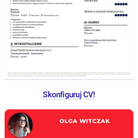
Skonfiguruj CV!