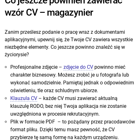
Co jeszcze powinien zawierać
wzór CV – magazynier
Zanim prześlesz podanie o pracę wraz z dokumentami
aplikacyjnymi, upewnij się, że Twoje CV zawiera wszystkie
niezbędne elementy. Co jeszcze powinno znaleźć się w
życiorysie?
Profesjonalne zdjęcie –
zdjęcie do CV
powinno mieć
charakter biznesowy. Możesz zrobić je u fotografa lub
wykonać samodzielnie. Pamiętaj jednak o odpowiednim
oświetleniu, tle oraz schludnym ubiorze.
Klauzula CV
– każde CV musi zawierać aktualną
klauzulę RODO, bez niej Twoja aplikacja nie zostanie
uwzględniona w procesie rekrutacyjnym.
Plik w formacie PDF – to pożądany przez pracodawców
format pliku. Dzięki temu masz pewność, że CV
przybierze tę samą formę na każdym urządzeniu.