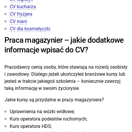
CV kucharza
CV fryzjera
CV niani
CV dla kosmetyczki
Praca magazynier – jakie dodatkowe
informacje wpisać do CV?
Pracodawcy cenią osoby, które stawiają na rozwój osobisty
i zawodowy. Dlatego jeżeli ukończyłeś branżowe kursy lub
jesteś w trakcie jakiegoś szkolenia – koniecznie zawrzyj
taką informację w swoim życiorysie.
Jakie kursy są przydatne w pracy magazyniera?
Uprawnienia na wózki widłowe;
Kurs operatora podestów ruchomych;
Kurs operatora HDS;