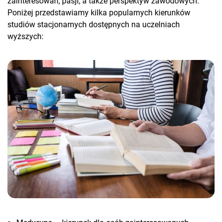
zainteresowań, pasji, a także perspektyw zawodowych.
Poniżej przedstawiamy kilka popularnych kierunków
studiów stacjonarnych dostępnych na uczelniach
wyższych: