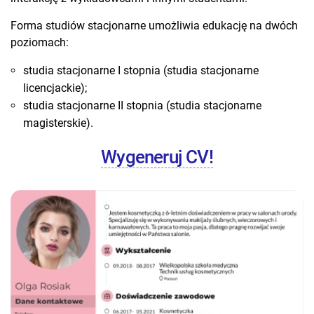
Forma studiów stacjonarne umożliwia edukację na dwóch
poziomach:
studia stacjonarne I stopnia (studia stacjonarne
licencjackie);
studia stacjonarne II stopnia (studia stacjonarne
magisterskie).
Wygeneruj CV!