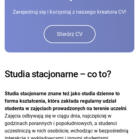
Zarejestruj się i korzystaj z naszego kreatora CV!
Stwórz CV
Studia stacjonarne – co to?
Studia stacjonarne znane też jako studia dzienne to
forma kształcenia, która zakłada regularny udział
studenta w zajęciach prowadzonych na terenie uczelni
.
Zajęcia odbywają się w ciągu dnia, najczęściej w
godzinach porannych i popołudniowych, a studenci
uczestniczą w nich osobiście, wchodząc w bezpośrednią
interakcję z wykładowcami i innymi studentami.