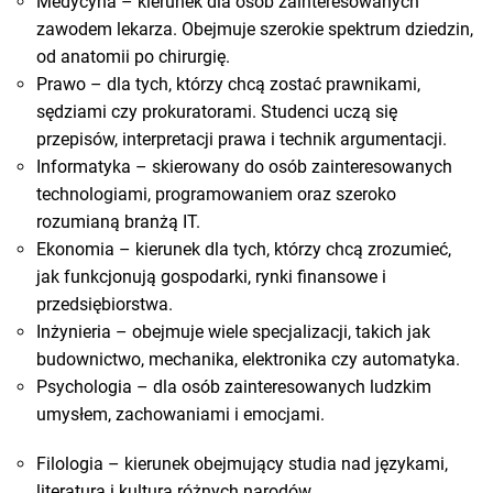
Medycyna – kierunek dla osób zainteresowanych
zawodem lekarza. Obejmuje szerokie spektrum dziedzin,
od anatomii po chirurgię.
Prawo – dla tych, którzy chcą zostać prawnikami,
sędziami czy prokuratorami. Studenci uczą się
przepisów, interpretacji prawa i technik argumentacji.
Informatyka – skierowany do osób zainteresowanych
technologiami, programowaniem oraz szeroko
rozumianą branżą IT.
Ekonomia – kierunek dla tych, którzy chcą zrozumieć,
jak funkcjonują gospodarki, rynki finansowe i
przedsiębiorstwa.
Inżynieria – obejmuje wiele specjalizacji, takich jak
budownictwo, mechanika, elektronika czy automatyka.
Psychologia – dla osób zainteresowanych ludzkim
umysłem, zachowaniami i emocjami.
Filologia – kierunek obejmujący studia nad językami,
literaturą i kulturą różnych narodów.