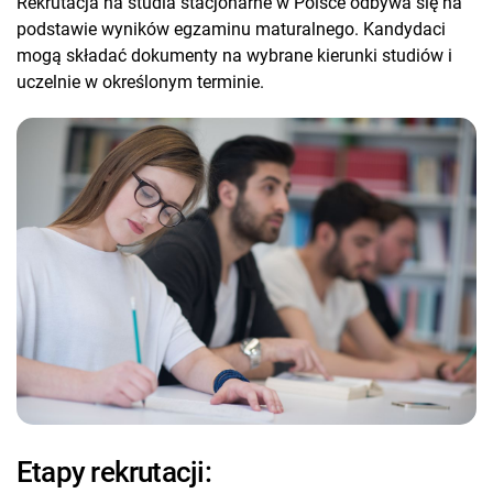
Rekrutacja na studia stacjonarne w Polsce odbywa się na
podstawie wyników egzaminu maturalnego. Kandydaci
mogą składać dokumenty na wybrane kierunki studiów i
uczelnie w określonym terminie.
Etapy rekrutacji: