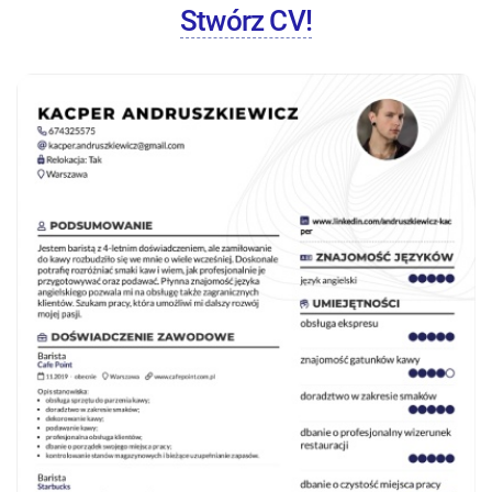
Stwórz CV!