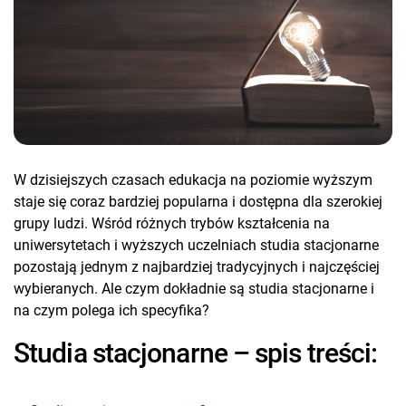
W dzisiejszych czasach edukacja na poziomie wyższym
staje się coraz bardziej popularna i dostępna dla szerokiej
grupy ludzi. Wśród różnych trybów kształcenia na
uniwersytetach i wyższych uczelniach studia stacjonarne
pozostają jednym z najbardziej tradycyjnych i najczęściej
wybieranych. Ale czym dokładnie są studia stacjonarne i
na czym polega ich specyfika?
Studia stacjonarne – spis treści: