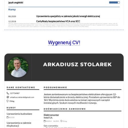
Wygeneruj CV!