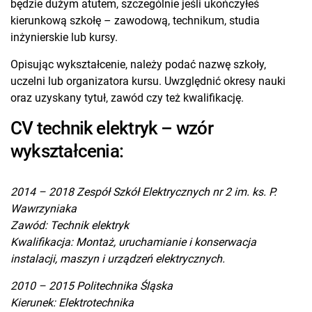
będzie dużym atutem, szczególnie jeśli ukończyłeś
kierunkową szkołę – zawodową, technikum, studia
inżynierskie lub kursy.
Opisując wykształcenie, należy podać nazwę szkoły,
uczelni lub organizatora kursu. Uwzględnić okresy nauki
oraz uzyskany tytuł, zawód czy też kwalifikację.
CV technik elektryk – wzór
wykształcenia:
2014 – 2018 Zespół Szkół Elektrycznych nr 2 im. ks. P.
Wawrzyniaka
Zawód: Technik elektryk
Kwalifikacja: Montaż, uruchamianie i konserwacja
instalacji, maszyn i urządzeń elektrycznych.
2010 – 2015 Politechnika Śląska
Kierunek: Elektrotechnika