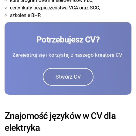
kurs programowania sterowników PLC;
certyfikaty bezpieczeństwa VCA oraz SCC;
szkolenie BHP.
Potrzebujesz CV?
Zarejestruj się i korzystaj z naszego kreatora CV!
Stwórz CV
Znajomość języków w CV dla
elektryka