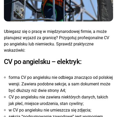
Ubiegasz się o pracę w międzynarodowej firmie, a może
planujesz wyjazd za granicę? Przygotuj profesjonalne CV
po angielsku lub niemiecku. Sprawdź praktyczne
wskazówki:
CV po angielsku – elektryk:
forma CV po angielsku nie odbiega znacząco od polskiej
wersji. Zawiera podobne sekcje, a sam dokument może
być dłuższy niż dwie strony A4;
CV po angielsku nie zawiera niektórych danych, takich
jak płeć, miejsce urodzenia, stan cywilny;
w CV po angielsku nie umieszcza się zdjęcia;
sekcja “podsumowanie zawodowe” jest wymogiem