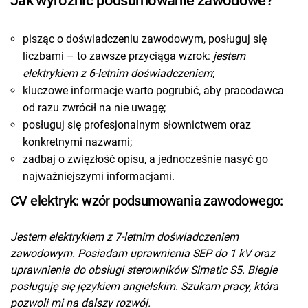
Jak wyróżnić podsumowanie zawodowe?
pisząc o doświadczeniu zawodowym, posługuj się
liczbami – to zawsze przyciąga wzrok:
jestem
elektrykiem z 6-letnim doświadczeniem
;
kluczowe informacje warto pogrubić, aby pracodawca
od razu zwrócił na nie uwagę;
posługuj się profesjonalnym słownictwem oraz
konkretnymi nazwami;
zadbaj o zwięzłość opisu, a jednocześnie nasyć go
najważniejszymi informacjami.
CV elektryk: wzór podsumowania zawodowego:
Jestem elektrykiem z 7-letnim doświadczeniem
zawodowym. Posiadam uprawnienia SEP do 1 kV oraz
uprawnienia do obsługi sterowników Simatic S5. Biegle
posługuję się językiem angielskim. Szukam pracy, która
pozwoli mi na dalszy rozwój.