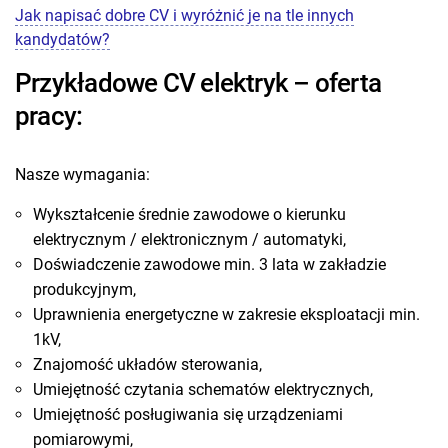
Jak napisać dobre CV i wyróżnić je na tle innych
kandydatów?
Przykładowe CV elektryk – oferta
pracy:
Nasze wymagania:
Wykształcenie średnie zawodowe o kierunku
elektrycznym / elektronicznym / automatyki,
Doświadczenie zawodowe min. 3 lata w zakładzie
produkcyjnym,
Uprawnienia energetyczne w zakresie eksploatacji min.
1kV,
Znajomość układów sterowania,
Umiejętność czytania schematów elektrycznych,
Umiejętność posługiwania się urządzeniami
pomiarowymi,