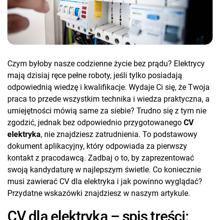
Czym byłoby nasze codzienne życie bez prądu? Elektrycy
mają dzisiaj ręce pełne roboty, jeśli tylko posiadają
odpowiednią wiedzę i kwalifikacje. Wydaje Ci się, że Twoja
praca to przede wszystkim technika i wiedza praktyczna, a
umiejętności mówią same za siebie? Trudno się z tym nie
zgodzić, jednak bez odpowiednio przygotowanego
CV
elektryka
, nie znajdziesz zatrudnienia. To podstawowy
dokument aplikacyjny, który odpowiada za pierwszy
kontakt z pracodawcą. Zadbaj o to, by zaprezentować
swoją kandydaturę w najlepszym świetle. Co koniecznie
musi zawierać CV dla elektryka i jak powinno wyglądać?
Przydatne wskazówki znajdziesz w naszym artykule.
CV dla elektryka – spis treści: