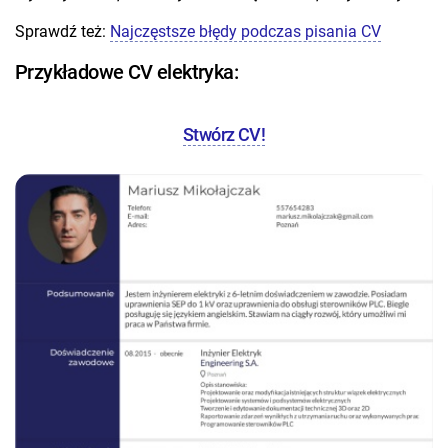
Sprawdź też:
Najczęstsze błędy podczas pisania CV
Przykładowe CV elektryka:
Stwórz CV!