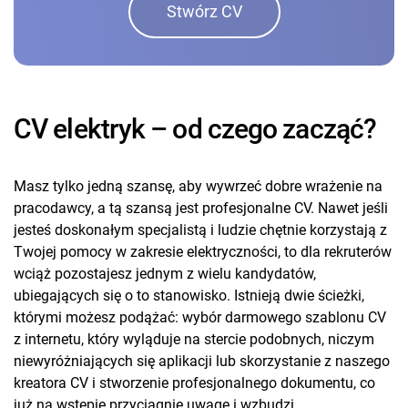
Stwórz CV
CV elektryk – od czego zacząć?
Masz tylko jedną szansę, aby wywrzeć dobre wrażenie na
pracodawcy, a tą szansą jest profesjonalne CV. Nawet jeśli
jesteś doskonałym specjalistą i ludzie chętnie korzystają z
Twojej pomocy w zakresie elektryczności, to dla rekruterów
wciąż pozostajesz jednym z wielu kandydatów,
ubiegających się o to stanowisko. Istnieją dwie ścieżki,
którymi możesz podążać: wybór darmowego szablonu CV
z internetu, który wyląduje na stercie podobnych, niczym
niewyróżniających się aplikacji lub skorzystanie z naszego
kreatora CV i stworzenie profesjonalnego dokumentu, co
już na wstępie przyciągnie uwagę i wzbudzi