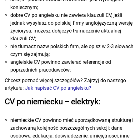
koniecznym;
dobre CV po angielsku nie zawiera klauzuli CV, jeśli
jednak wysyłasz do polskiej firmy anglojęzyczną wersję
życiorysu, możesz dołączyć tłumaczenie aktualnej
klauzuli CV;
nie tłumacz nazw polskich firm, ale opisz w 2-3 słowach
czym się zajmują;
angielskie CV powinno zawierać referencje od
poprzednich pracodawców;
Chcesz poznać więcej szczegółów? Zajrzyj do naszego
artykułu:
Jak napisać CV po angielsku?
CV po niemiecku – elektryk:
niemieckie CV powinno mieć uporządkowaną strukturę i
zachowaną kolejność poszczególnych sekcji: dane
osobowe, edukacja, doświadczenie, umiejętności, inne