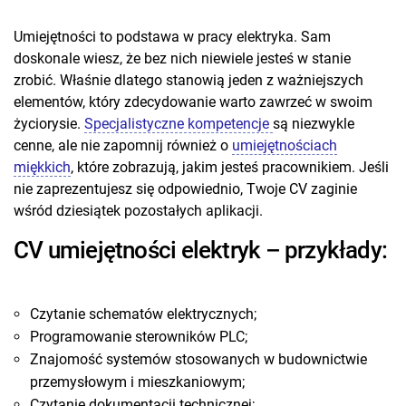
Umiejętności to podstawa w pracy elektryka. Sam
doskonale wiesz, że bez nich niewiele jesteś w stanie
zrobić. Właśnie dlatego stanowią jeden z ważniejszych
elementów, który zdecydowanie warto zawrzeć w swoim
życiorysie.
Specjalistyczne kompetencje
są niezwykle
cenne, ale nie zapomnij również o
umiejętnościach
miękkich
, które zobrazują, jakim jesteś pracownikiem. Jeśli
nie zaprezentujesz się odpowiednio, Twoje CV zaginie
wśród dziesiątek pozostałych aplikacji.
CV umiejętności elektryk – przykłady:
Czytanie schematów elektrycznych;
Programowanie sterowników PLC;
Znajomość systemów stosowanych w budownictwie
przemysłowym i mieszkaniowym;
Czytanie dokumentacji technicznej;