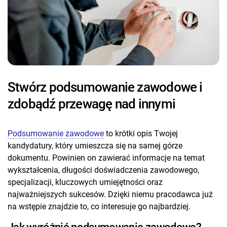
Stwórz podsumowanie zawodowe i
zdobądź przewagę nad innymi
Podsumowanie zawodowe
to krótki opis Twojej
kandydatury, który umieszcza się na samej górze
dokumentu. Powinien on zawierać informacje na temat
wykształcenia, długości doświadczenia zawodowego,
specjalizacji, kluczowych umiejętności oraz
najważniejszych sukcesów. Dzięki niemu pracodawca już
na wstępie znajdzie to, co interesuje go najbardziej.