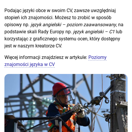
Podając języki obce w swoim CV, zawsze uwzględniaj
stopień ich znajomości. Możesz to zrobić w sposób
opisowy np.
język angielski – poziom zaawansowany
, na
podstawie skali Rady Europy np.
język angielski – C1
lub
korzystając z graficznego systemu ocen, który dostępny
jest w naszym kreatorze CV.
Więcej informacji znajdziesz w artykule:
Poziomy
znajomości języka w CV