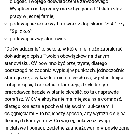
długość Twojego doświadczenia zawodowego.
Wyjątkiem od tej reguły może być ponad 10-letni staż
pracy w jednej firmie;
podawaj pełne nazwy firm wraz z dopiskami “S.A.” czy
“Sp. z o.o”;
podawaj nazwy stanowisk.
“Doświadczenie” to sekcja, w której nie może zabraknąć
dokładnego opisu Twoich obowiązków na danym
stanowisku. CV powinno być przejrzyste, dlatego
poszczególne zadania wypisuj w punktach, jednocześnie
starając się, aby każde z nich mieściło się w jednej linijce.
Tutaj liczą się konkretne informacje, dzięki którym
pracodawca będzie w stanie określić, co tak naprawdę
potrafisz. W CV elektryka nie ma miejsca na skromność,
dlatego koniecznie pochwal się swoimi sukcesami i
osiągnięciami – to najlepszy sposób, aby wyróżnić się na
tle innych kandydatów. Co więcej, pokażesz swoją
inicjatywę i ponadprzeciętne zaangażowanie w powierzone