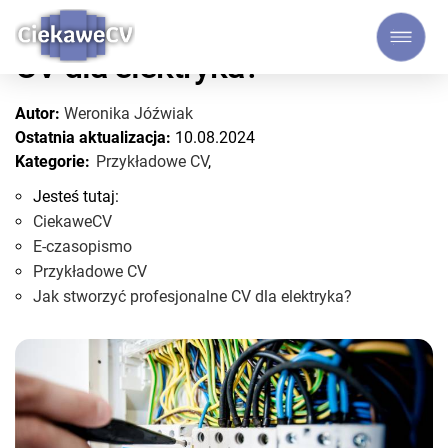
Jak stworzyć profesjonalne
CV dla elektryka?
Autor:
Weronika Jóźwiak
Ostatnia aktualizacja:
10.08.2024
Kategorie:
Przykładowe CV
,
Jesteś tutaj:
CiekaweCV
E-czasopismo
Przykładowe CV
Jak stworzyć profesjonalne CV dla elektryka?