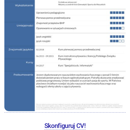
Skonfiguruj CV!