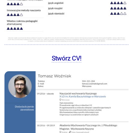
Stwórz CV!