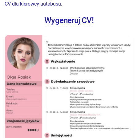
CV dla kierowcy autobusu
.
Wygeneruj CV!