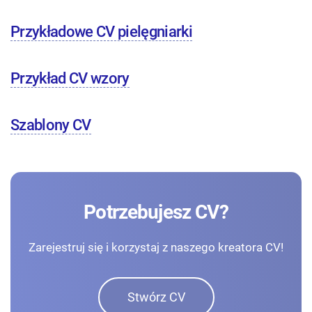
Przykładowe CV pielęgniarki
Przykład CV wzory
Szablony CV
Potrzebujesz CV?
Zarejestruj się i korzystaj z naszego kreatora CV!
Stwórz CV