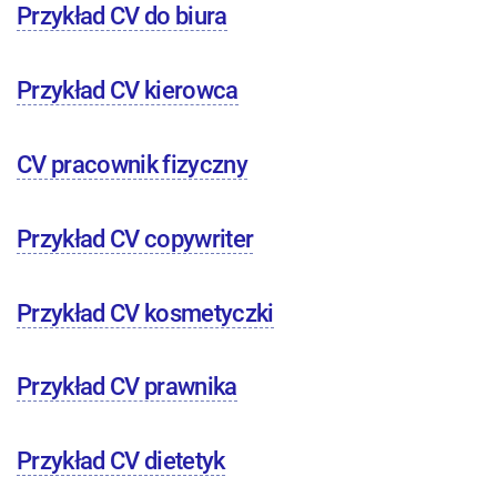
Przykład CV do biura
Przykład CV kierowca
CV pracownik fizyczny
Przykład CV copywriter
Przykład CV kosmetyczki
Przykład CV prawnika
Przykład CV dietetyk