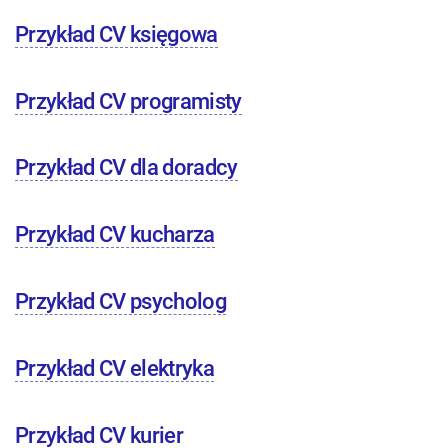
Przykład CV księgowa
Przykład CV programisty
Przykład CV dla doradcy
Przykład CV kucharza
Przykład CV psycholog
Przykład CV elektryka
Przykład CV kurier