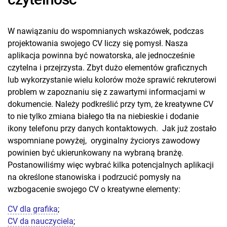
W nawiązaniu do wspomnianych wskazówek, podczas
projektowania swojego CV liczy się pomysł. Nasza
aplikacja powinna być nowatorska, ale jednocześnie
czytelna i przejrzysta. Zbyt dużo elementów graficznych
lub wykorzystanie wielu kolorów może sprawić rekruterowi
problem w zapoznaniu się z zawartymi informacjami w
dokumencie. Należy podkreślić przy tym, że kreatywne CV
to nie tylko zmiana białego tła na niebieskie i dodanie
ikony telefonu przy danych kontaktowych. Jak już zostało
wspomniane powyżej, oryginalny życiorys zawodowy
powinien być ukierunkowany na wybraną branżę.
Postanowiliśmy więc wybrać kilka potencjalnych aplikacji
na określone stanowiska i podrzucić pomysły na
wzbogacenie swojego CV o kreatywne elementy:
CV dla grafika
;
CV da nauczyciela
;