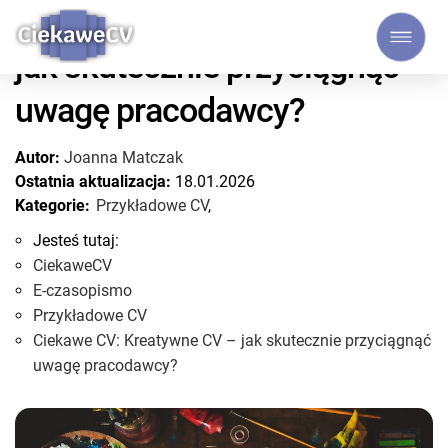
Ciekawe CV: Kreatywne CV –
jak skutecznie przyciągnąć
uwagę pracodawcy?
Autor:
Joanna Matczak
Ostatnia aktualizacja:
18.01.2026
Kategorie:
Przykładowe CV
,
Jesteś tutaj:
CiekaweCV
E-czasopismo
Przykładowe CV
Ciekawe CV: Kreatywne CV – jak skutecznie przyciągnąć
uwagę pracodawcy?