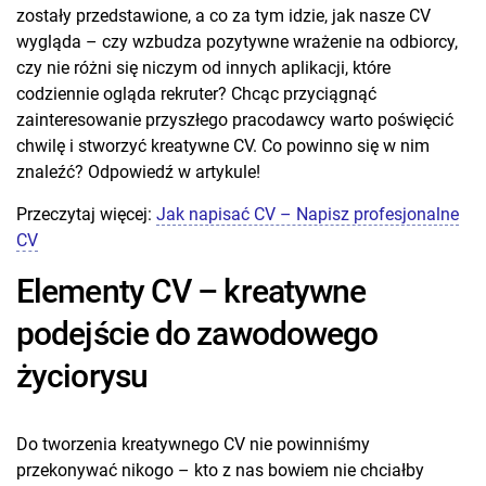
zostały przedstawione, a co za tym idzie, jak nasze CV
wygląda – czy wzbudza pozytywne wrażenie na odbiorcy,
czy nie różni się niczym od innych aplikacji, które
codziennie ogląda rekruter? Chcąc przyciągnąć
zainteresowanie przyszłego pracodawcy warto poświęcić
chwilę i stworzyć kreatywne CV. Co powinno się w nim
znaleźć? Odpowiedź w artykule!
Przeczytaj więcej:
Jak napisać CV – Napisz profesjonalne
CV
Elementy CV – kreatywne
podejście do zawodowego
życiorysu
Do tworzenia kreatywnego CV nie powinniśmy
przekonywać nikogo – kto z nas bowiem nie chciałby