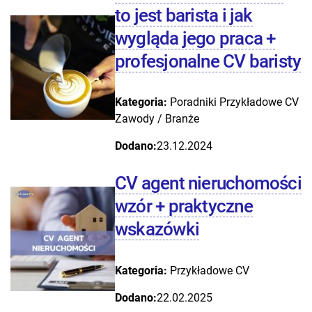
to jest barista i jak
wygląda jego praca +
profesjonalne CV baristy
Kategoria:
Poradniki
Przykładowe CV
Zawody / Branże
Dodano:
23.12.2024
CV agent nieruchomości
wzór + praktyczne
wskazówki
Kategoria:
Przykładowe CV
Dodano:
22.02.2025