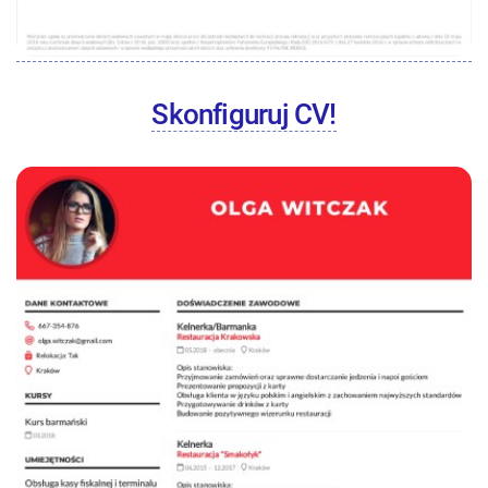
Skonfiguruj CV!