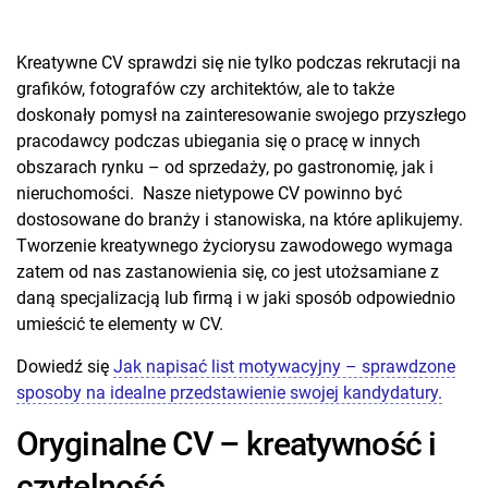
Kreatywne CV sprawdzi się nie tylko podczas rekrutacji na
grafików, fotografów czy architektów, ale to także
doskonały pomysł na zainteresowanie swojego przyszłego
pracodawcy podczas ubiegania się o pracę w innych
obszarach rynku – od sprzedaży, po gastronomię, jak i
nieruchomości. Nasze nietypowe CV powinno być
dostosowane do branży i stanowiska, na które aplikujemy.
Tworzenie kreatywnego życiorysu zawodowego wymaga
zatem od nas zastanowienia się, co jest utożsamiane z
daną specjalizacją lub firmą i w jaki sposób odpowiednio
umieścić te elementy w CV.
Dowiedź się
Jak napisać list motywacyjny – sprawdzone
sposoby na idealne przedstawienie swojej kandydatury.
Oryginalne CV – kreatywność i
czytelność