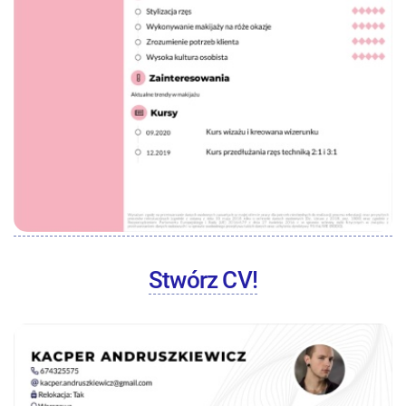
Stwórz CV!