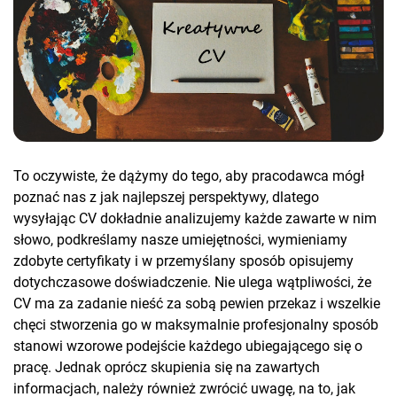
To oczywiste, że dążymy do tego, aby pracodawca mógł
poznać nas z jak najlepszej perspektywy, dlatego
wysyłając CV dokładnie analizujemy każde zawarte w nim
słowo, podkreślamy nasze umiejętności, wymieniamy
zdobyte certyfikaty i w przemyślany sposób opisujemy
dotychczasowe doświadczenie. Nie ulega wątpliwości, że
CV ma za zadanie nieść za sobą pewien przekaz i wszelkie
chęci stworzenia go w maksymalnie profesjonalny sposób
stanowi wzorowe podejście każdego ubiegającego się o
pracę. Jednak oprócz skupienia się na zawartych
informacjach, należy również zwrócić uwagę, na to, jak