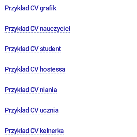
Przykład CV grafik
Przykład CV nauczyciel
Przykład CV student
Przykład CV hostessa
Przykład CV niania
Przykład CV ucznia
Przykład CV kelnerka