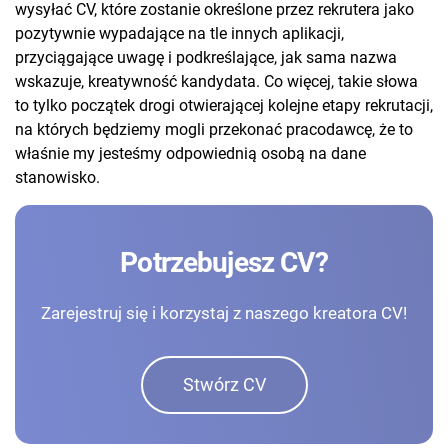
wysyłać CV, które zostanie określone przez rekrutera jako
pozytywnie wypadające na tle innych aplikacji,
przyciągające uwagę i podkreślające, jak sama nazwa
wskazuje, kreatywność kandydata. Co więcej, takie słowa
to tylko początek drogi otwierającej kolejne etapy rekrutacji,
na których będziemy mogli przekonać pracodawcę, że to
właśnie my jesteśmy odpowiednią osobą na dane
stanowisko.
Potrzebujesz CV?
Zarejestruj się i korzystaj z naszego kreatora CV!
Stwórz CV