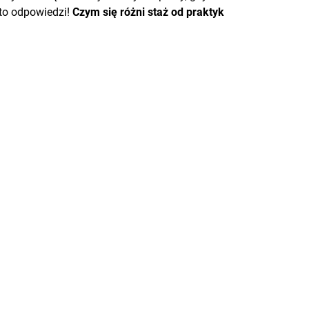
to odpowiedzi!
Czym się różni staż od praktyk