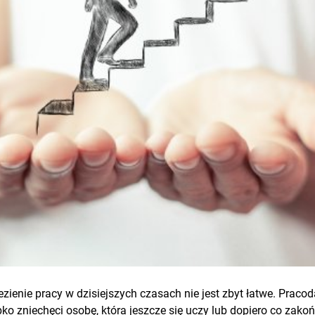
ezienie pracy w dzisiejszych czasach nie jest zbyt łatwe. Pra
ko zniechęci osobę, która jeszcze się uczy lub dopiero co zakoń