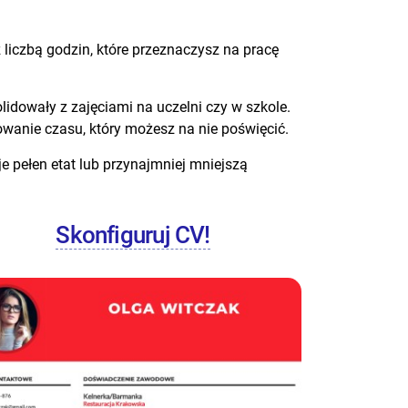
 liczbą godzin, które przeznaczysz na pracę
idowały z zajęciami na uczelni czy w szkole.
owanie czasu, który możesz na nie poświęcić.
je pełen etat lub przynajmniej mniejszą
Skonfiguruj CV!