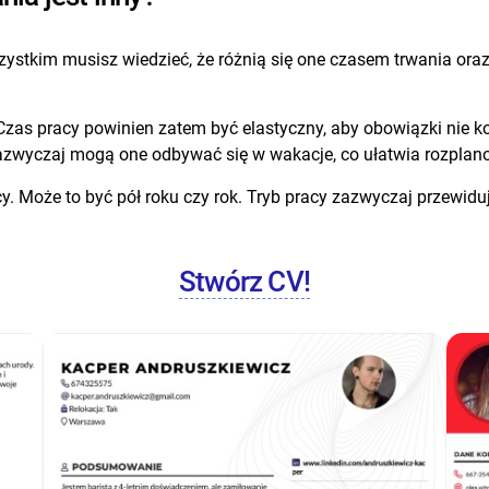
zystkim musisz wiedzieć, że różnią się one czasem trwania oraz
zas pracy powinien zatem być elastyczny, aby obowiązki nie kol
 Zazwyczaj mogą one odbywać się w wakacje, co ułatwia rozplan
y. Może to być pół roku czy rok. Tryb pracy zazwyczaj przewidu
Stwórz CV!