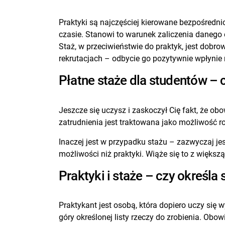
Praktyki są najczęściej kierowane bezpośredn
czasie. Stanowi to warunek zaliczenia danego
Staż, w przeciwieństwie do praktyk, jest dobr
rekrutacjach – odbycie go pozytywnie wpłynie
Płatne staże dla studentów – c
Jeszcze się uczysz i zaskoczył Cię fakt, że o
zatrudnienia jest traktowana jako możliwość r
Inaczej jest w przypadku stażu – zazwyczaj je
możliwości niż praktyki. Wiąże się to z więks
Praktyki i staże – czy określ
Praktykant jest osobą, która dopiero uczy si
góry określonej listy rzeczy do zrobienia. Obo