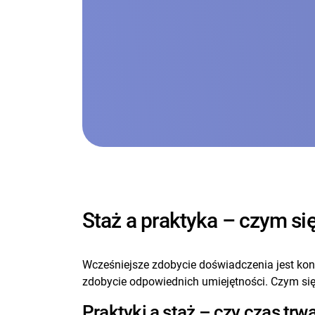
Staż a praktyka – czym się
Wcześniejsze zdobycie doświadczenia jest koni
zdobycie odpowiednich umiejętności. Czym si
Praktyki a staż – czy czas trwa