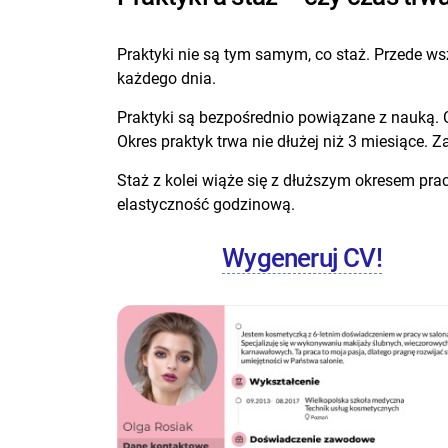
Praktyki nie są tym samym, co staż. Przede ws
każdego dnia.
Praktyki są bezpośrednio powiązane z nauką. C
Okres praktyk trwa nie dłużej niż 3 miesiące.
Staż z kolei wiąże się z dłuższym okresem prac
elastyczność godzinową.
Wygeneruj CV!