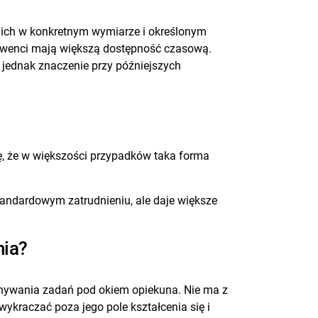
a ich w konkretnym wymiarze i określonym
olwenci mają większą dostępność czasową.
ć jednak znaczenie przy późniejszych
ię, że w większości przypadków taka forma
tandardowym zatrudnieniu, ale daje większe
nia?
onywania zadań pod okiem opiekuna. Nie ma z
wykraczać poza jego pole kształcenia się i