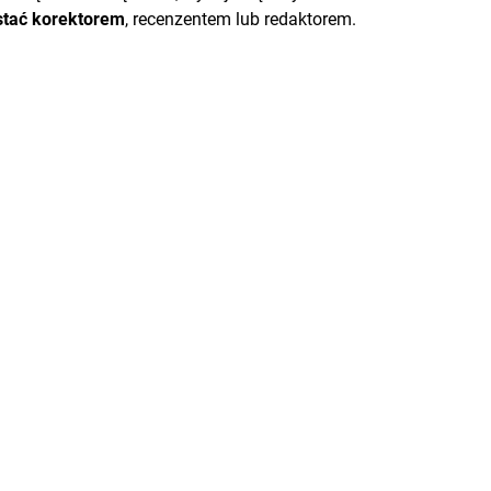
stać korektorem
, recenzentem lub redaktorem.