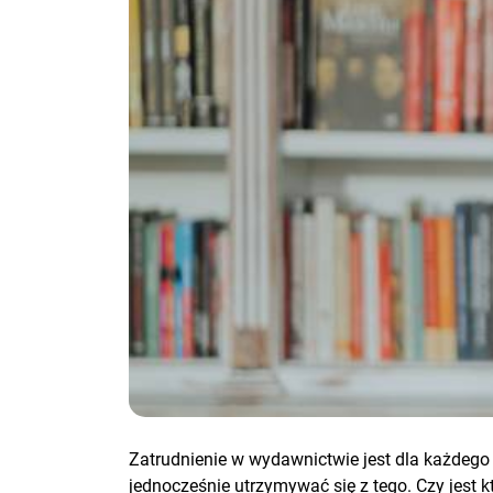
Zatrudnienie w wydawnictwie jest dla każdego 
jednocześnie utrzymywać się z tego. Czy jest 