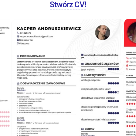
Stwórz CV!