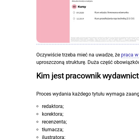
Oczywiście trzeba mieć na uwadze, że
praca w 
uproszczoną strukturę. Duża część obowiązków
Kim jest pracownik wydawnic
Proces wydania każdego tytułu wymaga zaanga
redaktora;
korektora;
recenzenta;
tłumacza;
ilustratora;