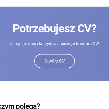
Potrzebujesz CV?
Zarejestruj się i korzystaj z naszego kreatora CV!
Stwórz CV
czym polega?