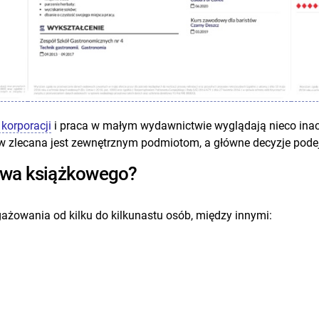
korporacji
i praca w małym wydawnictwie wyglądają nieco inacz
 zlecana jest zewnętrznym podmiotom, a główne decyzje podej
twa książkowego?
żowania od kilku do kilkunastu osób, między innymi: