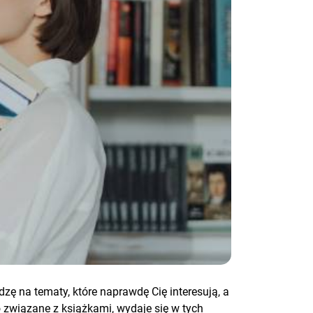
ę na tematy, które naprawdę Cię interesują, a
o związane z książkami, wydaje się w tych