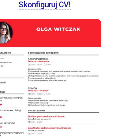
Skonfiguruj CV!