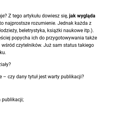
je? Z tego artykułu dowiesz się,
jak wygląda
to najprostsze rozumienie. Jednak każda z
łodzieży, beletrystyka, książki naukowe itp.).
ęściej popycha ich do przygotowywania także
 wśród czytelników. Już sam status takiego
ku.
iały?
 czy dany tytuł jest warty publikacji?
publikacji;