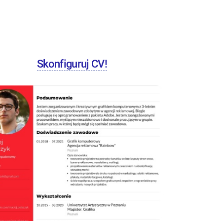
Skonfiguruj CV!