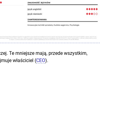
ej. Te mniejsze mają, przede wszystkim,
muje właściciel (
CEO
).