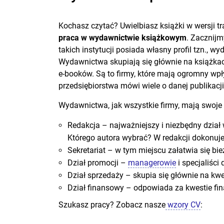
Kochasz czytać? Uwielbiasz książki w wersji tr
praca w wydawnictwie książkowym
. Zacznijm
takich instytucji posiada własny profil tzn., wyd
Wydawnictwa skupiają się głównie na książkac
e-booków. Są to firmy, które mają ogromny wpł
przedsiębiorstwa mówi wiele o danej publikacji
Wydawnictwa, jak wszystkie firmy, mają swoje 
Redakcja – najważniejszy i niezbędny dział 
Którego autora wybrać? W redakcji dokonuje 
Sekretariat – w tym miejscu załatwia się bi
Dział promocji –
managerowie
i specjaliści
Dział sprzedaży – skupia się głównie na kw
Dział finansowy – odpowiada za kwestie f
Szukasz pracy? Zobacz nasze
wzory CV
: