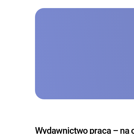
Wydawnictwo praca – na 