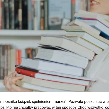
miłośnika książek spełnieniem marzeń. Pozwala poszerzać wiedz
ktoś, kto nie chciałby pracować w ten sposób? Choć wszystko, c