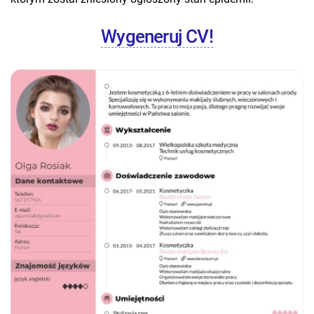
Wygeneruj CV!