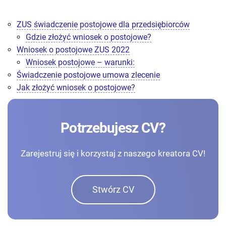
ZUS świadczenie postojowe dla przedsiębiorców
Gdzie złożyć wniosek o postojowe?
Wniosek o postojowe ZUS 2022
Wniosek postojowe – warunki:
Świadczenie postojowe umowa zlecenie
Jak złożyć wniosek o postojowe?
Potrzebujesz CV?
Zarejestruj się i korzystaj z naszego kreatora CV!
Stwórz CV