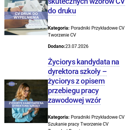
skutecznych wzorów CV
do druku
Kategoria:
Poradniki
Przykładowe CV
Tworzenie CV
Dodano:
23.07.2026
Życiorys kandydata na
dyrektora szkoły –
życiorys z opisem
przebiegu pracy
zawodowej wzór
Kategoria:
Poradniki
Przykładowe CV
Szukanie pracy
Tworzenie CV