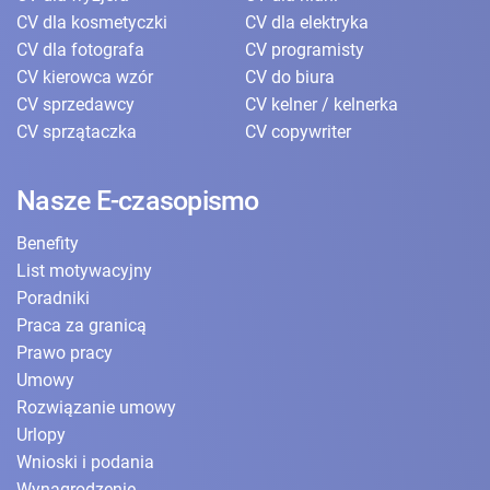
CV dla kosmetyczki
CV dla elektryka
CV dla fotografa
CV programisty
CV kierowca wzór
CV do biura
CV sprzedawcy
CV kelner / kelnerka
CV sprzątaczka
CV copywriter
Nasze E-czasopismo
Benefity
List motywacyjny
Poradniki
Praca za granicą
Prawo pracy
Umowy
Rozwiązanie umowy
Urlopy
Wnioski i podania
Wynagrodzenie