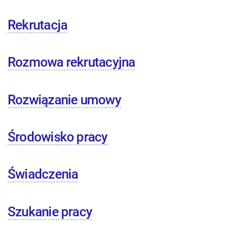
Rekrutacja
Rozmowa rekrutacyjna
Rozwiązanie umowy
Środowisko pracy
Świadczenia
Szukanie pracy