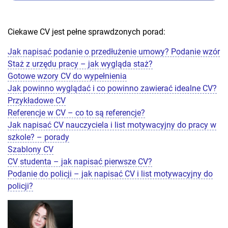
Ciekawe CV jest pełne sprawdzonych porad:
Jak napisać podanie o przedłużenie umowy? Podanie wzór
Staż z urzędu pracy – jak wygląda staż?
Gotowe wzory CV do wypełnienia
Jak powinno wyglądać i co powinno zawierać idealne CV?
Przykładowe CV
Referencje w CV – co to są referencje?
Jak napisać CV nauczyciela i list motywacyjny do pracy w
szkole? – porady
Szablony CV
CV studenta – jak napisać pierwsze CV?
Podanie do policji – jak napisać CV i list motywacyjny do
policji?