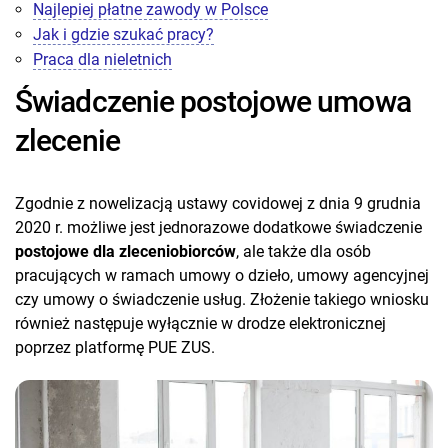
Najlepiej płatne zawody w Polsce
Jak i gdzie szukać pracy?
Praca dla nieletnich
Świadczenie postojowe umowa
zlecenie
Zgodnie z nowelizacją ustawy covidowej z dnia 9 grudnia
2020 r. możliwe jest jednorazowe dodatkowe świadczenie
postojowe dla zleceniobiorców
, ale także dla osób
pracujących w ramach umowy o dzieło, umowy agencyjnej
czy umowy o świadczenie usług. Złożenie takiego wniosku
również następuje wyłącznie w drodze elektronicznej
poprzez platformę PUE ZUS.