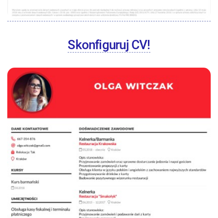
Skonfiguruj CV!