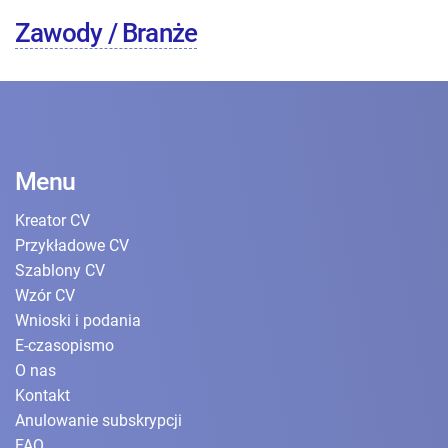
Zawody / Branże
Menu
Kreator CV
Przykładowe CV
Szablony CV
Wzór CV
Wnioski i podania
E-czasopismo
O nas
Kontakt
Anulowanie subskrypcji
FAQ