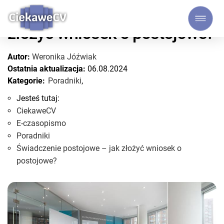
Świadczenie postojowe – jak
złożyć wniosek o postojowe?
Autor:
Weronika Jóźwiak
Ostatnia aktualizacja:
06.08.2024
Kategorie:
Poradniki
,
Jesteś tutaj:
CiekaweCV
E-czasopismo
Poradniki
Świadczenie postojowe – jak złożyć wniosek o
postojowe?