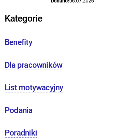
Dodano:
06.07.2026
Kategorie
Benefity
Dla pracowników
List motywacyjny
Podania
Poradniki