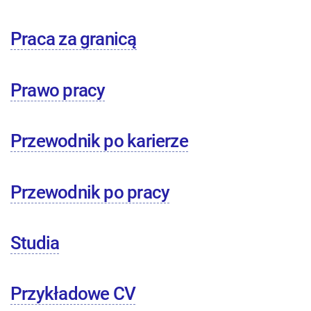
Praca za granicą
Prawo pracy
Przewodnik po karierze
Przewodnik po pracy
Studia
Przykładowe CV