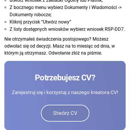
utwórz wniosek z zakładki Ogólny lub Płatnik;
Z bocznego menu wybierz Dokumenty i Wiadomości ->
Dokumenty robocze;
Kliknij przycisk “Utwórz nowy”
Z listy dostępnych wniosków wybierz wniosek RSP-DD7.
Nie otrzymałeś świadczenia postojowego? Możesz
odwołać się od decyzji. Masz na to miesiąc od dnia, w
którym ją otrzymasz. Odwołanie złóż na piśmie.
Potrzebujesz CV?
Zarejestruj się i korzystaj z naszego kreatora CV!
Stwórz CV