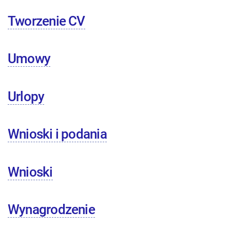
Tworzenie CV
Umowy
Urlopy
Wnioski i podania
Wnioski
Wynagrodzenie