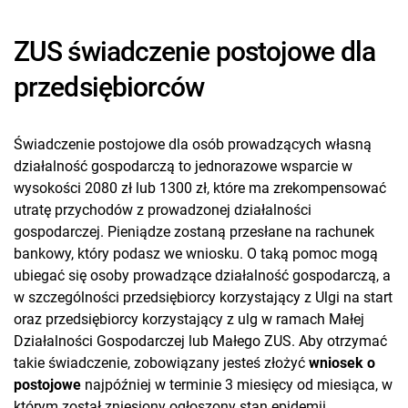
ZUS świadczenie postojowe dla
przedsiębiorców
Świadczenie postojowe dla osób prowadzących własną
działalność gospodarczą to jednorazowe wsparcie w
wysokości 2080 zł lub 1300 zł, które ma zrekompensować
utratę przychodów z prowadzonej działalności
gospodarczej. Pieniądze zostaną przesłane na rachunek
bankowy, który podasz we wniosku. O taką pomoc mogą
ubiegać się osoby prowadzące działalność gospodarczą, a
w szczególności przedsiębiorcy korzystający z Ulgi na start
oraz przedsiębiorcy korzystający z ulg w ramach Małej
Działalności Gospodarczej lub Małego ZUS. Aby otrzymać
takie świadczenie, zobowiązany jesteś złożyć
wniosek o
postojowe
najpóźniej w terminie 3 miesięcy od miesiąca, w
którym został zniesiony ogłoszony stan epidemii.