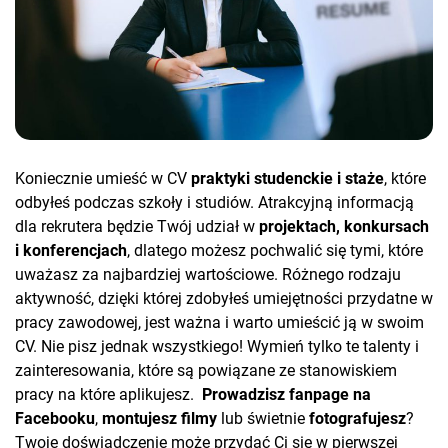
Koniecznie umieść w CV
praktyki studenckie i staże
, które
odbyłeś podczas szkoły i studiów. Atrakcyjną informacją
dla rekrutera będzie Twój udział w
projektach, konkursach
i konferencjach
, dlatego możesz pochwalić się tymi, które
uważasz za najbardziej wartościowe. Różnego rodzaju
aktywność, dzięki której zdobyłeś umiejętności przydatne w
pracy zawodowej, jest ważna i warto umieścić ją w swoim
CV. Nie pisz jednak wszystkiego! Wymień tylko te talenty i
zainteresowania, które są powiązane ze stanowiskiem
pracy na które aplikujesz.
Prowadzisz fanpage na
Facebooku
,
montujesz filmy
lub świetnie
fotografujesz
?
Twoje doświadczenie może przydać Ci się w pierwszej