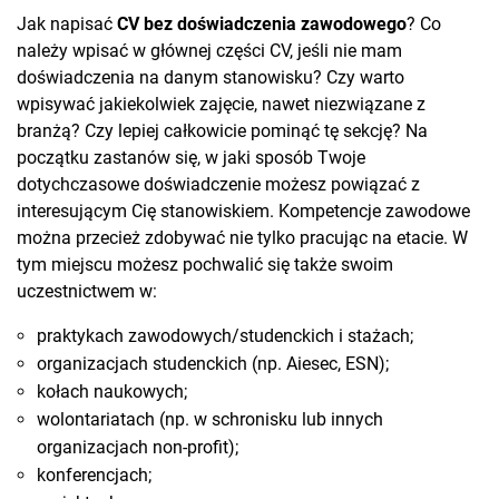
Jak napisać
CV bez doświadczenia zawodowego
? Co
należy wpisać w głównej części CV, jeśli nie mam
doświadczenia na danym stanowisku? Czy warto
wpisywać jakiekolwiek zajęcie, nawet niezwiązane z
branżą? Czy lepiej całkowicie pominąć tę sekcję? Na
początku zastanów się, w jaki sposób Twoje
dotychczasowe doświadczenie możesz powiązać z
interesującym Cię stanowiskiem. Kompetencje zawodowe
można przecież zdobywać nie tylko pracując na etacie. W
tym miejscu możesz pochwalić się także swoim
uczestnictwem w:
praktykach zawodowych/studenckich i stażach;
organizacjach studenckich (np. Aiesec, ESN);
kołach naukowych;
wolontariatach (np. w schronisku lub innych
organizacjach non-profit);
konferencjach;