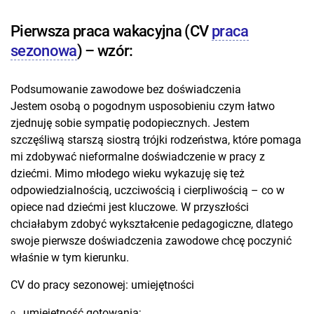
Pierwsza praca wakacyjna (CV
praca
sezonowa
) – wzór:
Podsumowanie zawodowe bez doświadczenia
Jestem osobą o pogodnym usposobieniu czym łatwo
zjednuję sobie sympatię podopiecznych. Jestem
szczęśliwą starszą siostrą trójki rodzeństwa, które pomaga
mi zdobywać nieformalne doświadczenie w pracy z
dziećmi. Mimo młodego wieku wykazuję się też
odpowiedzialnością, uczciwością i cierpliwością – co w
opiece nad dziećmi jest kluczowe. W przyszłości
chciałabym zdobyć wykształcenie pedagogiczne, dlatego
swoje pierwsze doświadczenia zawodowe chcę poczynić
właśnie w tym kierunku.
CV do pracy sezonowej: umiejętności
umiejętność gotowania;