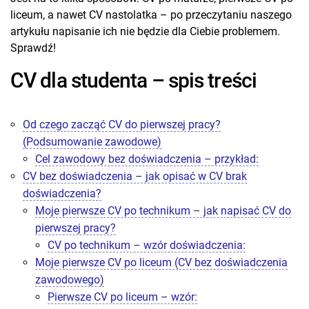
liceum, a nawet CV nastolatka – po przeczytaniu naszego
artykułu napisanie ich nie będzie dla Ciebie problemem.
Sprawdź!
CV dla studenta – spis treści
Od czego zacząć CV do pierwszej pracy?
(Podsumowanie zawodowe)
Cel zawodowy bez doświadczenia – przykład:
CV bez doświadczenia – jak opisać w CV brak
doświadczenia?
Moje pierwsze CV po technikum – jak napisać CV do
pierwszej pracy?
CV po technikum – wzór doświadczenia:
Moje pierwsze CV po liceum (CV bez doświadczenia
zawodowego)
Pierwsze CV po liceum – wzór: