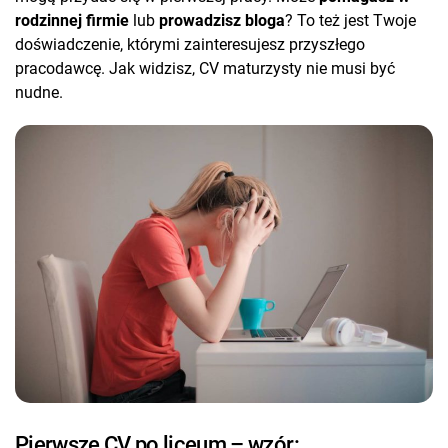
rodzinnej firmie
lub
prowadzisz bloga
? To też jest Twoje
doświadczenie, którymi zainteresujesz przyszłego
pracodawcę. Jak widzisz, CV maturzysty nie musi być
nudne.
Pierwsze CV po liceum – wzór: