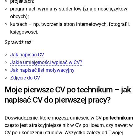
projektach;
programach wymiany studentów (znajomość języków
obcych);
kursach – np. tworzenia stron internetowych, fotografii,
księgowości.
Sprawdź też:
Jak napisać CV
Jakie umiejętności wpisać w CV?
Jak napisać list motywacyjny
Zdjęcie do CV
Moje pierwsze CV po technikum – jak
napisać CV do pierwszej pracy?
Doświadczenie, które możesz umieścić w CV
po technikum
często jest atrakcyjniejsze niż w CV po liceum, czy nawet w
CV po ukończeniu studiów. Wszystko zależy od Twojej