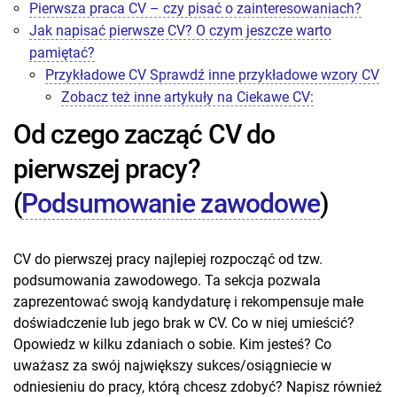
Pierwsza praca CV – czy pisać o zainteresowaniach?
Jak napisać pierwsze CV? O czym jeszcze warto
pamiętać?
Przykładowe CV Sprawdź inne przykładowe wzory CV
Zobacz też inne artykuły na Ciekawe CV:
Od czego zacząć CV do
pierwszej pracy?
(
Podsumowanie zawodowe
)
CV do pierwszej pracy najlepiej rozpocząć od tzw.
podsumowania zawodowego. Ta sekcja pozwala
zaprezentować swoją kandydaturę i rekompensuje małe
doświadczenie lub jego brak w CV. Co w niej umieścić?
Opowiedz w kilku zdaniach o sobie. Kim jesteś? Co
uważasz za swój największy sukces/osiągniecie w
odniesieniu do pracy, którą chcesz zdobyć? Napisz również