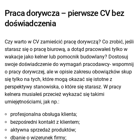
Praca dorywcza – pierwsze CV bez
doświadczenia
Czy warto w CV zamieścić pracę dorywczą? Co zrobić, jeśli
starasz się o pracę biurową, a dotąd pracowałeś tylko w
wakacje jako kelner lub pomocnik budowlany? Dostosuj
swoje doświadczenie do wymagań pracodawcy- wspomnij
o pracy dorywczej, ale w opisie zakresu obowiązków skup
się tylko na tych, które mogą okazać się istotne z
perspektywy stanowiska, o które się starasz. W pracy
kelnera musiałeś przecież wykazać się takimi
umiejętnościami, jak np.:
profesjonalna obsługa klienta;
bezpośredni kontakt z klientem;
aktywna sprzedaż produktów;
dbanie o wizerunek firmy;