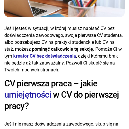
Jeśli jesteś w sytuacji, w której musisz napisać CV bez
doświadczenia zawodowego, swoje pierwsze CV studenta,
albo potrzebujesz CV na praktyki studenckie lub CV na
staż, możesz
pominąć całkowicie tę sekcję
. Pomoże Ci w
tym
kreator CV bez doświadczenia
, dzięki któremu brak
nie będzie aż tak zauważalny. Pozwoli Ci skupić się na
Twoich mocnych stronach.
CV pierwsza praca – jakie
umiejętności
w CV do pierwszej
pracy?
Jeśli nie masz doświadczenia zawodowego, skup się na