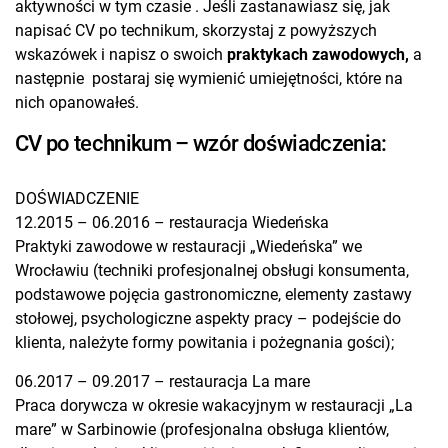
aktywności w tym czasie . Jeśli zastanawiasz się, jak
napisać CV po technikum, skorzystaj z powyższych
wskazówek i napisz o swoich
praktykach zawodowych,
a
następnie postaraj się wymienić umiejętności, które na
nich opanowałeś.
CV po technikum – wzór doświadczenia:
DOŚWIADCZENIE
12.2015 – 06.2016 – restauracja Wiedeńska
Praktyki zawodowe w restauracji „Wiedeńska” we
Wrocławiu (techniki profesjonalnej obsługi konsumenta,
podstawowe pojęcia gastronomiczne, elementy zastawy
stołowej, psychologiczne aspekty pracy – podejście do
klienta, należyte formy powitania i pożegnania gości);
06.2017 – 09.2017 – restauracja La mare
Praca dorywcza w okresie wakacyjnym w restauracji „La
mare” w Sarbinowie (profesjonalna obsługa klientów,