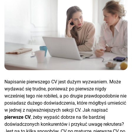
Napisanie pierwszego CV jest dużym wyzwaniem. Może
wydawać się trudne, ponieważ po pierwsze nigdy
wcześniej tego nie robiłeś, a po drugie prawdopodobnie nie
posiadasz dużego doświadczenia, które mógłbyś umieścić
w jednej z najważniejszych sekcji CV. Jak napisać
pierwsze CV
, żeby wypaść dobrze na tle bardziej
doświadczonych konkurentów i przykuć uwagę rekrutera?
Jest na to kilka sposobów. CV po maturze, pierwsze CV po