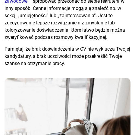
zawodowe
” i spróbować przekonać do siebie rekrutera w
inny sposób. Cenne informacje mogą się znaleźć np. w
sekcji „umiejętności” lub „zainteresowania”. Jest to
zdecydowanie lepsze rozwiązanie niż zmyślanie lub
koloryzowanie doświadczenia, które łatwo będzie można
zweryfikować podczas rozmowy kwalifikacyjnej.
Pamiętaj, że brak doświadczenia w CV nie wyklucza Twojej
kandydatury, a brak uczciwości może przekreślić Twoje
szanse na otrzymanie pracy.