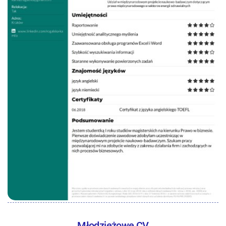
Młodzieżowe CV