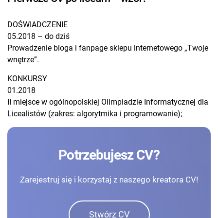
DOŚWIADCZENIE
05.2018 – do dziś
Prowadzenie bloga i fanpage sklepu internetowego „Twoje
wnętrze”.
KONKURSY
01.2018
II miejsce w ogólnopolskiej Olimpiadzie Informatycznej dla
Licealistów (zakres: algorytmika i programowanie);
Potrzebujesz CV?
Zarejestruj się i korzystaj z naszego kreatora CV!
Stwórz CV