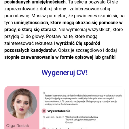
posiadanych umiejętnościach
. Ta sekcja pozwala Ci się
zaprezentować z dobrej strony i zainteresować sobą
pracodawcę. Musisz pamiętać, że powinieneś skupić się na
tych
umiejętnościach, które mogą okazać się pomocne w
pracy, o którą się starasz
. Nie wymieniaj wszystkich, które
przyjdą Ci do głowy. Postaw na te, które mogą
zainteresować rekrutera i
wyróżnić Cię spośród
pozostałych kandydatów
. Opisz je szczegółowo i dodaj
stopnie zaawansowania w formie opisowej lub grafiki
.
Wygeneruj CV!