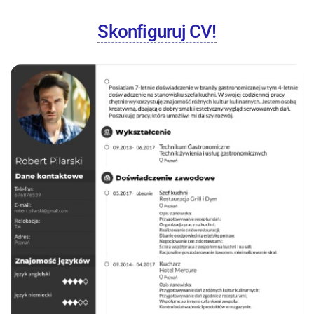
Skonfiguruj CV!