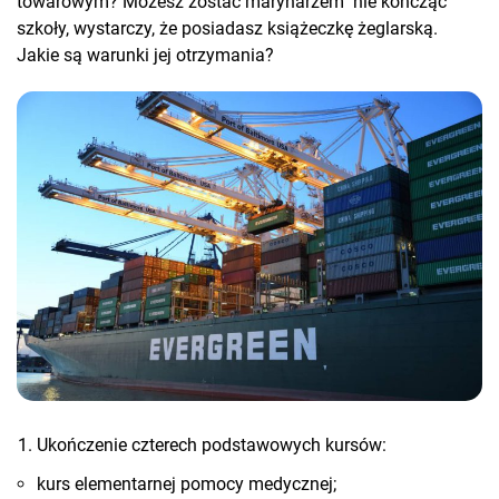
towarowym? Możesz zostać marynarzem nie kończąc
szkoły, wystarczy, że posiadasz książeczkę żeglarską.
Jakie są warunki jej otrzymania?
Ukończenie czterech podstawowych kursów:
kurs elementarnej pomocy medycznej;