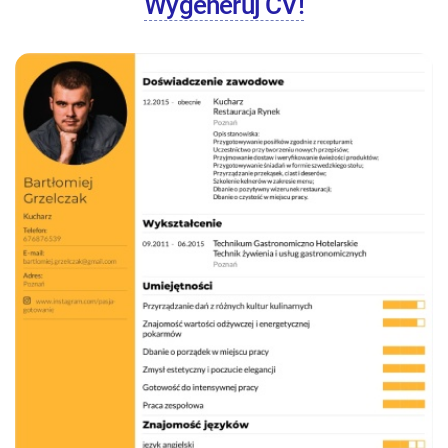
Wygeneruj CV!