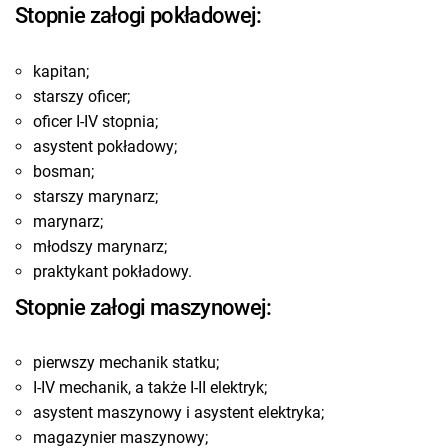
Stopnie załogi pokładowej:
kapitan;
starszy oficer;
oficer I-IV stopnia;
asystent pokładowy;
bosman;
starszy marynarz;
marynarz;
młodszy marynarz;
praktykant pokładowy.
Stopnie załogi maszynowej:
pierwszy mechanik statku;
I-IV mechanik, a także I-II elektryk;
asystent maszynowy i asystent elektryka;
magazynier maszynowy;