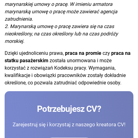
marynarskiej umowy o pracę. W imieniu armatora
marynarską umowę o pracę może zawierać agencja
zatrudnienia.
2. Marynarską umowę o pracę zawiera się na czas
nieokreślony, na czas określony lub na czas podróży
morskiej.
Dzięki ujednoliceniu prawa,
praca na promie
czy
praca na
statku pasażerskim
została unormowana i może
korzystać z rozwiązań Kodeksu pracy. Wymagania,
kwalifikacje i obowiązki pracowników zostały dokładnie
określone, co pozwala zatrudniać odpowiednie osoby.
Potrzebujesz CV?
Zarejestruj się i korzystaj z naszego kreatora CV!