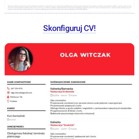
Skonfiguruj CV!