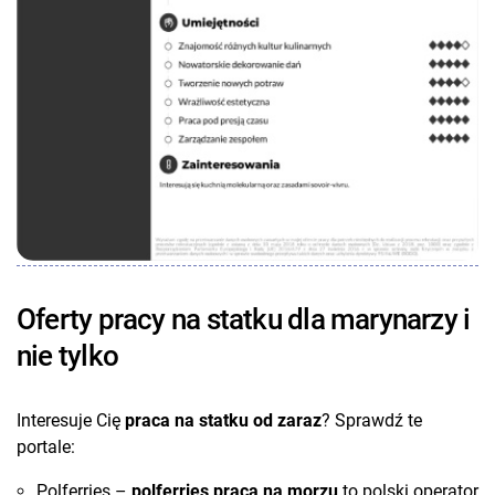
Oferty pracy na statku dla marynarzy i
nie tylko
Interesuje Cię
praca na statku od zaraz
? Sprawdź te
portale:
Polferries –
polferries praca na morzu
to polski operator