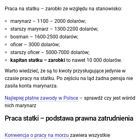
Praca na statku – zarobki ze względu na stanowisko:
marynarz – 1100 – 2000 dolarów;
starszy marynarz – 1300-2200 dolarów;
bosman – 1600-2500 dolarów;
oficer – 3000 dolarów;
starszy oficer – 5000-7000 dolarów;
kapitan statku
– zarobki
to nawet 10 000 dolarów.
Warto wiedzieć, że są to kwoty przysługujące jedynie w
czasie pracy na statku. Po zejściu na ląd żadna pensja nie
zasila konta marynarza.
Najlepiej płatne zawody w Polsce
– sprawdź czy jest wśród
nich marynarz
Praca statki – podstawa prawna zatrudnienia
Konwencja o pracy na morzu
zawiera wszystkie