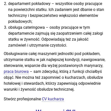
departament pokładowy – wszystkie osoby pracujące
na powierzchni statku. Ich zadaniem jest dbanie o stan
techniczny i bezpieczeństwo większości elementów
pokładowych;
obsługa cateringowa – osoby pracujące w tym
departamencie zajmują się zaopatrzeniem całej załogi
statku w żywność. Odpowiadają też za jakość
zamówień i utrzymanie czystości.
Obsługiwanie całej maszynerii jednostki pod pokładem,
utrzymanie statku w jak najlepszej kondycji, nawigowanie,
sterowanie, wsparcie dla wyżej postawionych marynarzy,
praca biurowa
– sam zdecyduj, którą z funkcji chciałbyś
objąć. Nie można też zapomnieć o kucharzach, obsłudze
hotelowej i stewardach, którzy zapewniają odpowiednie
warunki i żywność obsłudze technicznej.
Stwórz profesjonalne
CV kucharza