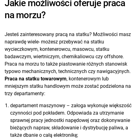
Jakie możliwości oferuje praca
na morzu?
Jesteś zainteresowany pracą na statku? Możliwości masz
naprawdę wiele- możesz przebywać na statku
wycieczkowym, kontenerowcu, masowcu, statku
badawczym, wiertniczym, chemikaliowcu czy offshore.
Praca na morzu to także piastowanie różnych stanowisk
typowo mechanicznych, technicznych czy nawigacyjnych.
Praca na statku towarowym
, kontenerowym lub
mniejszym statku handlowym może zostać podzielona na
trzy departamenty:
departament maszynowy – załoga wykonuje większość
czynności pod pokładem. Odpowiada za utrzymanie
sprawnej pracy jednostki napędowej oraz dokonywanie
bieżących napraw, składowanie i dystrybucję paliwa, a
także dbanie o całą elektronikę;