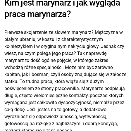
Kim jest marynarz i jak wygląda
praca marynarza?
Pierwsze skojarzenie ze słowem marynarz? Mężczyzna w
białym ubraniu, w koszuli z charakterystycznym
kołnierzykiem i w oryginalnym nakryciu głowy. Jednak czy
wiesz, na czym polega jego praca? Tak naprawdę
marynarz to dość ogólne pojęcie, w którego zakres
wchodzą różne specjalności. Może nim być zarówno
kapitan, jak i bosman, czyli osoby znajdujące się w załodze
statku. To trudna praca, która wiąże się z dużym
poświęceniem ze strony pracownika. Marynarze podpisują
długie, często wielomiesięczne kontrakty, podczas których
wymagana jest całkowita dyspozycyjność, niemalże przez
całą dobę. Jeśli jesteś na to gotowy, a dodatkowo
wyróżniasz się odpowiedzialnością, wytrwałością,
gotowością na rozłąkę z najbliższymi i dobrą kondycją,
możesz starać się o taką posadę.