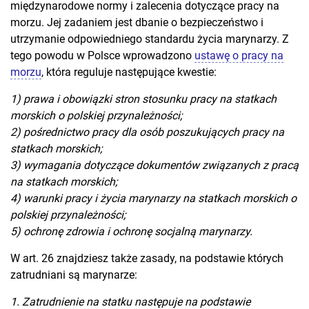
międzynarodowe normy i zalecenia dotyczące pracy na
morzu. Jej zadaniem jest dbanie o bezpieczeństwo i
utrzymanie odpowiedniego standardu życia marynarzy. Z
tego powodu w Polsce wprowadzono
ustawę o pracy na
morzu
, która reguluje następujące kwestie:
1) prawa i obowiązki stron stosunku pracy na statkach
morskich o polskiej przynależności;
2) pośrednictwo pracy dla osób poszukujących pracy na
statkach morskich;
3) wymagania dotyczące dokumentów związanych z pracą
na statkach morskich;
4) warunki pracy i życia marynarzy na statkach morskich o
polskiej przynależności;
5) ochronę zdrowia i ochronę socjalną marynarzy.
W art. 26 znajdziesz także zasady, na podstawie których
zatrudniani są marynarze:
1. Zatrudnienie na statku następuje na podstawie