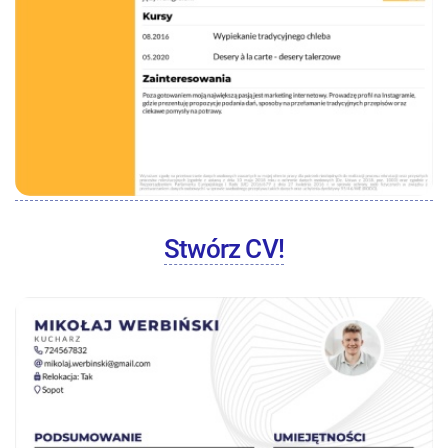
Stwórz CV!