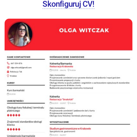
Skonfiguruj CV!