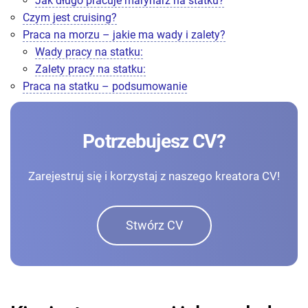
Jak długo pracuje marynarz na statku?
Czym jest cruising?
Praca na morzu – jakie ma wady i zalety?
Wady pracy na statku:
Zalety pracy na statku:
Praca na statku – podsumowanie
Potrzebujesz CV?
Zarejestruj się i korzystaj z naszego kreatora CV!
Stwórz CV