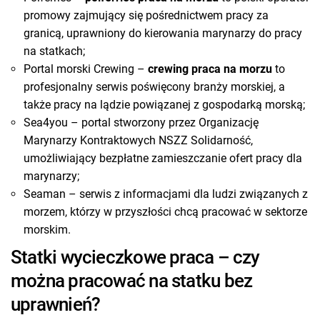
promowy zajmujący się pośrednictwem pracy za
granicą, uprawniony do kierowania marynarzy do pracy
na statkach;
Portal morski Crewing –
crewing praca na morzu
to
profesjonalny serwis poświęcony branży morskiej, a
także pracy na lądzie powiązanej z gospodarką morską;
Sea4you – portal stworzony przez Organizację
Marynarzy Kontraktowych NSZZ Solidarność,
umożliwiający bezpłatne zamieszczanie ofert pracy dla
marynarzy;
Seaman – serwis z informacjami dla ludzi związanych z
morzem, którzy w przyszłości chcą pracować w sektorze
morskim.
Statki wycieczkowe praca – czy
można pracować na statku bez
uprawnień?