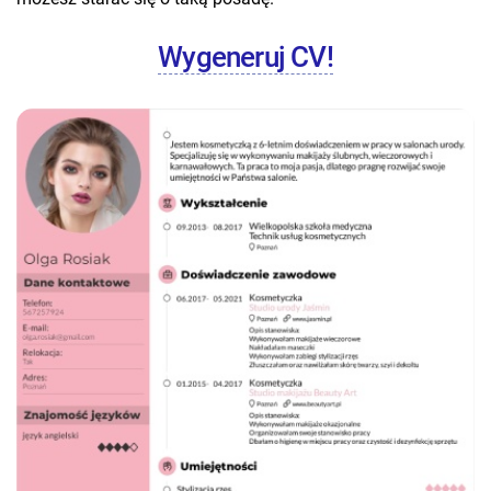
Wygeneruj CV!