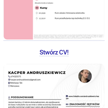
Stwórz CV!