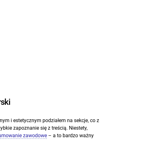
ski
lnym i estetycznym podziałem na sekcje, co z
bkie zapoznanie się z treścią. Niestety,
umowanie zawodowe
– a to bardzo ważny