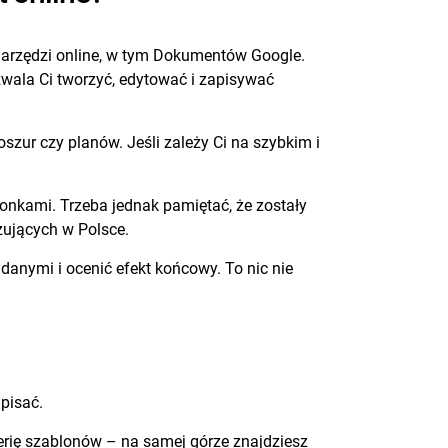
 narzędzi online, w tym Dokumentów Google.
wala Ci tworzyć, edytować i zapisywać
oszur czy planów. Jeśli zależy Ci na szybkim i
ionkami. Trzeba jednak pamiętać, że zostały
zujących w Polsce.
danymi i ocenić efekt końcowy. To nic nie
pisać.
erię szablonów – na samej górze znajdziesz