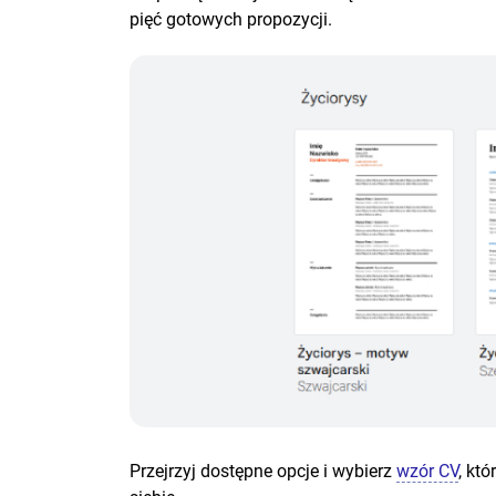
pięć gotowych propozycji.
Przejrzyj dostępne opcje i wybierz
wzór CV
, kt