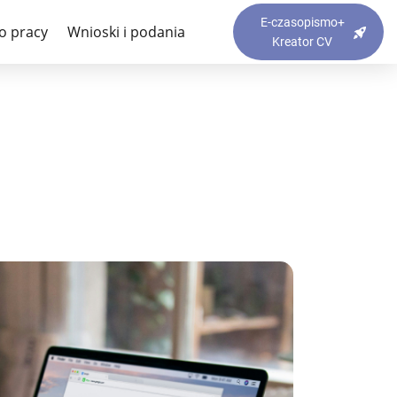
E-czasopismo+
o pracy
Wnioski i podania
Kreator CV