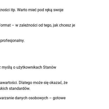
ości itp. Warto mieć pod ręką swoje
ormat – w zależności od tego, jak chcesz je
profesjonalny.
e z myślą o użytkownikach Stanów
awartości. Dlatego może się okazać, że
skich standardów.
warzanie danych osobowych – gotowe