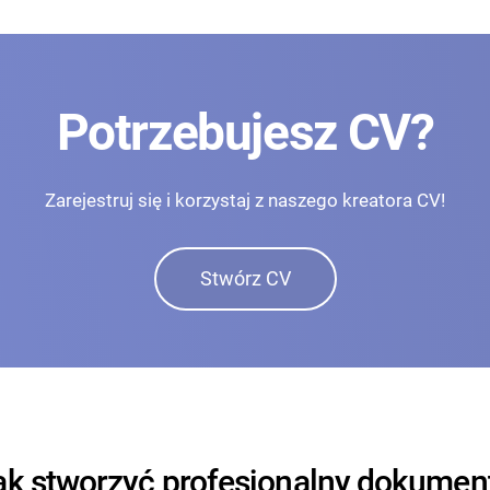
Potrzebujesz CV?
Zarejestruj się i korzystaj z naszego kreatora CV!
Stwórz CV
ak stworzyć profesjonalny dokument