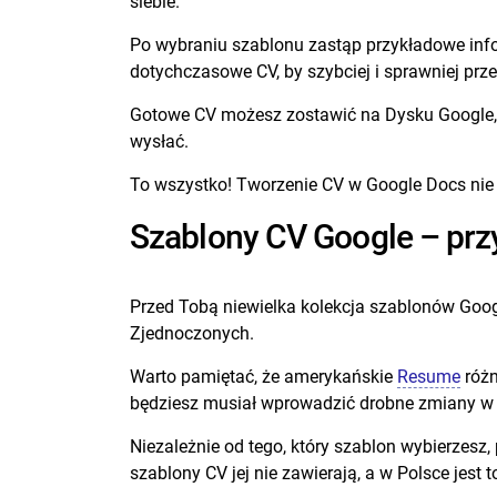
siebie.
Po wybraniu szablonu zastąp przykładowe info
dotychczasowe CV, by szybciej i sprawniej prze
Gotowe CV możesz zostawić na Dysku Google, ud
wysłać.
To wszystko! Tworzenie CV w Google Docs nie 
Szablony CV Google – przy
Przed Tobą niewielka kolekcja szablonów Goog
Zjednoczonych.
Warto pamiętać, że amerykańskie
Resume
różn
będziesz musiał wprowadzić drobne zmiany w u
Niezależnie od tego, który szablon wybierzesz
szablony CV jej nie zawierają, a w Polsce jest 