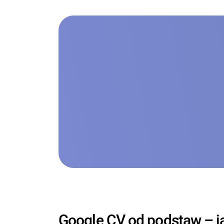
Google CV od podstaw – j