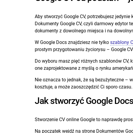
Aby stworzyć Google CV, potrzebujesz jedynie 
Dokumenty Google CV, czyli darmowy edytor te
dokumenty z dowolnego miejsca i na dowolny
W Google Docs znajdziesz nie tylko
szablony 
prostym przygotowaniu życiorysu – Google CV
Do wyboru masz pięć różnych szablonów CV, któ
one zaprojektowane z myślą o rynku amerykań
Nie oznacza to jednak, że są bezużyteczne – w
kosztuje, a może zaoszczędzić Ci sporo czasu
Jak stworzyć Google Docs
Stworzenie CV online Google to naprawdę prost
Na początek wejdź na stronę Dokumentów Googl