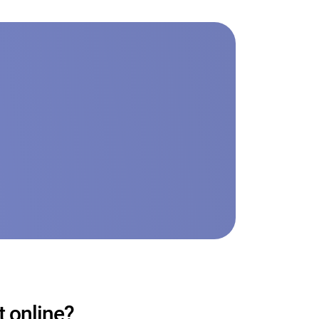
 online?