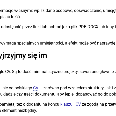
rmacje własnymi: wpisz dane osobowe, doświadczenie, umiejętn
pisać treść.
ostępnić przez linki lub pobrać jako plik PDF, DOCX lub inny f
wymaga specjalnych umiejętności, a efekt może być naprawdę 
jrzyjmy się im
le CV. Są to dość minimalistyczne projekty, stworzone główni
i się od polskiego
CV
– zarówno pod względem struktury, jak i z
kładzie czy treści dokumentu, aby lepiej dopasować go do pol
, pamiętaj też o dodaniu na końcu
klauzuli CV
ze zgodą na przet
to element niezbędny.