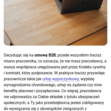
Decydując się na
umowę B2B
,
przede wszystkim tracisz
miano pracownika, co oznacza, że nie masz pracodawcy, a
wasza współpraca uregulowana jest przez Kodeks cywilny
i kontrakt, który podpiszecie. W praktyce tracisz przywileje
pracownicze takie jak
urlop wypoczynkowy
, wypłatę
wynagrodzenia chorobowego, urlop na żądanie czy inne
benefity płacowe i pozapłacowe. Co więcej, pracodawca
nie odprowadza za Ciebie składek z tytułu ubezpieczeń
społecznych, a Ty jako przedsiębiorca jesteś zobligowany
do wywiązania się z obowiązków związanych z