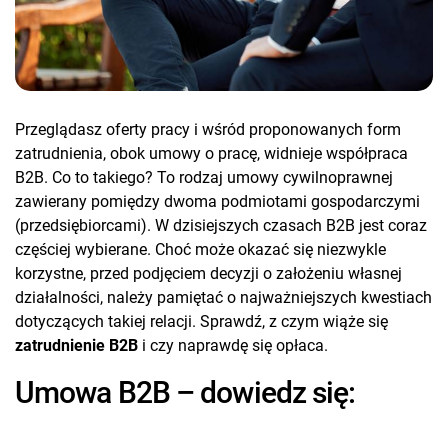
Przeglądasz oferty pracy i wśród proponowanych form
zatrudnienia, obok umowy o pracę, widnieje współpraca
B2B. Co to takiego? To rodzaj umowy cywilnoprawnej
zawierany pomiędzy dwoma podmiotami gospodarczymi
(przedsiębiorcami). W dzisiejszych czasach B2B jest coraz
częściej wybierane. Choć może okazać się niezwykle
korzystne, przed podjęciem decyzji o założeniu własnej
działalności, należy pamiętać o najważniejszych kwestiach
dotyczących takiej relacji. Sprawdź, z czym wiąże się
zatrudnienie B2B
i czy naprawdę się opłaca.
Umowa B2B – dowiedz się: