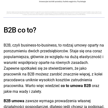
B2B co to?
B2B, czyli business-to-business, to rodzaj umowy oparty na
porozumieniu dwóch przedsiębiorców. Staje się ona coraz
popularniejsza, głównie ze względu na dużą elastyczność i
warunki współpracy oparte na równych zasadach.
Zapewne spotkałeś się ze stwierdzeniem, że jako
pracownik na B2B możesz zarobić znacznie więcej, z kolei
pracodawca uniknie wysokich kosztów zatrudnienia
pracownika. Warto więc wiedzieć
co to umowa B2B
oraz
jakie ma wady i zalety.
B2B umowa
zawsze wymaga prowadzenia własnej
działalności gospodarczej, dlatego jeśli chcesz ją podpisać,