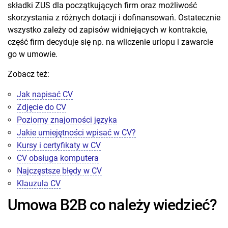
składki ZUS dla początkujących firm oraz możliwość
skorzystania z różnych dotacji i dofinansowań. Ostatecznie
wszystko zależy od zapisów widniejących w kontrakcie,
część firm decyduje się np. na wliczenie urlopu i zawarcie
go w umowie.
Zobacz też:
Jak napisać CV
Zdjęcie do CV
Poziomy znajomości języka
Jakie umiejętności wpisać w CV?
Kursy i certyfikaty w CV
CV obsługa komputera
Najczęstsze błędy w CV
Klauzula CV
Umowa B2B co należy wiedzieć?