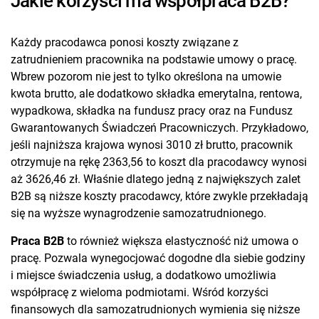
Jakie korzyści ma współpraca B2B?
Każdy pracodawca ponosi koszty związane z
zatrudnieniem pracownika na podstawie umowy o pracę.
Wbrew pozorom nie jest to tylko określona na umowie
kwota brutto, ale dodatkowo składka emerytalna, rentowa,
wypadkowa, składka na fundusz pracy oraz na Fundusz
Gwarantowanych Świadczeń Pracowniczych. Przykładowo,
jeśli najniższa krajowa wynosi 3010 zł brutto, pracownik
otrzymuje na rękę 2363,56 to koszt dla pracodawcy wynosi
aż 3626,46 zł. Właśnie dlatego jedną z największych zalet
B2B są niższe koszty pracodawcy, które zwykle przekładają
się na wyższe wynagrodzenie samozatrudnionego.
Praca B2B
to również większa elastyczność niż umowa o
pracę. Pozwala wynegocjować dogodne dla siebie godziny
i miejsce świadczenia usług, a dodatkowo umożliwia
współpracę z wieloma podmiotami. Wśród korzyści
finansowych dla samozatrudnionych wymienia się niższe