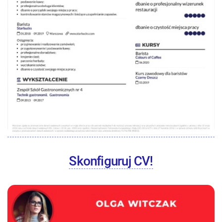
Skonfiguruj CV!