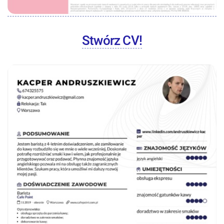
Stwórz CV!