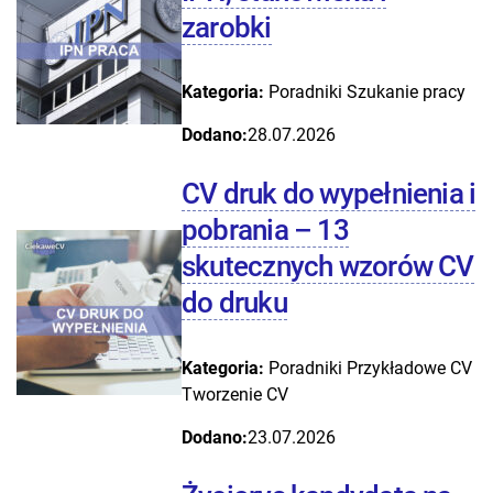
zarobki
Kategoria:
Poradniki
Szukanie pracy
Dodano:
28.07.2026
CV druk do wypełnienia i
pobrania – 13
skutecznych wzorów CV
do druku
Kategoria:
Poradniki
Przykładowe CV
Tworzenie CV
Dodano:
23.07.2026