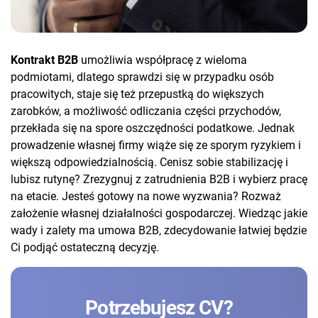
Kontrakt B2B
umożliwia współpracę z wieloma
podmiotami, dlatego sprawdzi się w przypadku osób
pracowitych, staje się też przepustką do większych
zarobków, a możliwość odliczania części przychodów,
przekłada się na spore oszczędności podatkowe. Jednak
prowadzenie własnej firmy wiąże się ze sporym ryzykiem i
większą odpowiedzialnością. Cenisz sobie stabilizację i
lubisz rutynę? Zrezygnuj z zatrudnienia B2B i wybierz pracę
na etacie. Jesteś gotowy na nowe wyzwania? Rozważ
założenie własnej działalności gospodarczej. Wiedząc jakie
wady i zalety ma umowa B2B, zdecydowanie łatwiej będzie
Ci podjąć ostateczną decyzję.
Potrzebujesz CV?