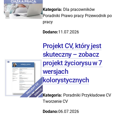
Kategoria:
Dla pracowników
Poradniki
Prawo pracy
Przewodnik po
pracy
Dodano:
11.07.2026
Projekt CV, który jest
skuteczny – zobacz
projekt życiorysu w 7
wersjach
kolorystycznych
Kategoria:
Poradniki
Przykładowe CV
Tworzenie CV
Dodano:
06.07.2026