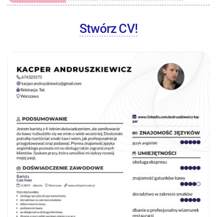
Stwórz CV!