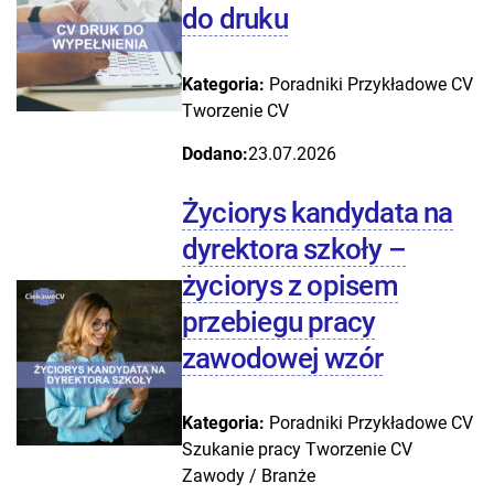
do druku
Kategoria:
Poradniki
Przykładowe CV
Tworzenie CV
Dodano:
23.07.2026
Życiorys kandydata na
dyrektora szkoły –
życiorys z opisem
przebiegu pracy
zawodowej wzór
Kategoria:
Poradniki
Przykładowe CV
Szukanie pracy
Tworzenie CV
Zawody / Branże