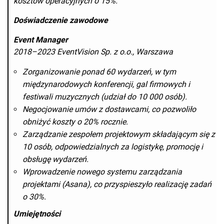
kosztów operacyjnych o 15%.
Doświadczenie zawodowe
Event Manager
2018–2023 EventVision Sp. z o.o., Warszawa
Zorganizowanie ponad 60 wydarzeń, w tym
międzynarodowych konferencji, gal firmowych i
festiwali muzycznych (udział do 10 000 osób).
Negocjowanie umów z dostawcami, co pozwoliło
obniżyć koszty o 20% rocznie.
Zarządzanie zespołem projektowym składającym się z
10 osób, odpowiedzialnych za logistykę, promocję i
obsługę wydarzeń.
Wprowadzenie nowego systemu zarządzania
projektami (Asana), co przyspieszyło realizację zadań
o 30%.
Umiejętności