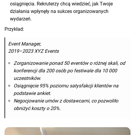
osiągnięcia. Rekruterzy chcą wiedzieć, jak Twoje
działania wpłynęły na sukces organizowanych
wydarzeń.
Przykład:
Event Manager,
2019–2023 XYZ Events
Zorganizowanie ponad 50 eventów o różnej skali, od
konferencji dla 200 osób po festiwale dla 10 000
uczestników.
Osiągnięcie 95% poziomu satysfakcji klientów na
podstawie ankiet.
Negocjowanie umów z dostawcami, co pozwoliło
obniżyć koszty o 20%.