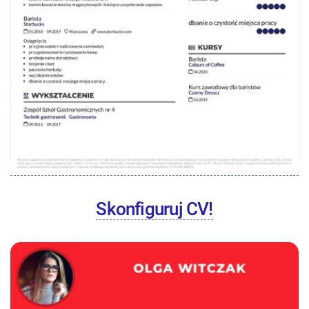
Skonfiguruj CV!