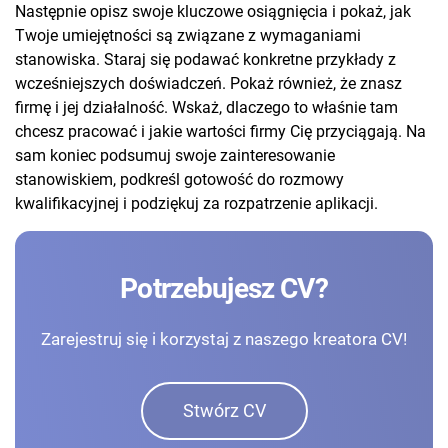
Następnie opisz swoje kluczowe osiągnięcia i pokaż, jak
Twoje umiejętności są związane z wymaganiami
stanowiska. Staraj się podawać konkretne przykłady z
wcześniejszych doświadczeń. Pokaż również, że znasz
firmę i jej działalność. Wskaż, dlaczego to właśnie tam
chcesz pracować i jakie wartości firmy Cię przyciągają. Na
sam koniec podsumuj swoje zainteresowanie
stanowiskiem, podkreśl gotowość do rozmowy
kwalifikacyjnej i podziękuj za rozpatrzenie aplikacji.
Potrzebujesz CV?
Zarejestruj się i korzystaj z naszego kreatora CV!
Stwórz CV