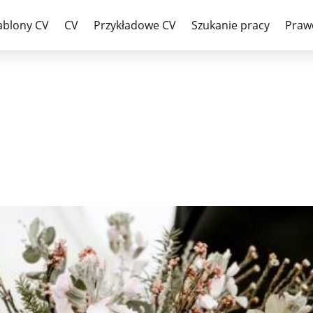
ślub
ablony CV
CV
Przykładowe CV
Szukanie pracy
Praw