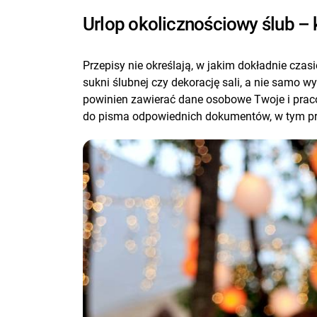
Urlop okolicznościowy ślub –
Przepisy nie określają, w jakim dokładnie cza
sukni ślubnej czy dekorację sali, a nie samo w
powinien zawierać dane osobowe Twoje i pracod
do pisma odpowiednich dokumentów, w tym pr