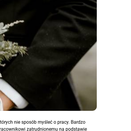
tórych nie sposób myśleć o pracy. Bardzo
 pracownikowi zatrudnionemu na podstawie