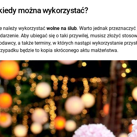
 kiedy można wykorzystać?
sie należy wykorzystać
wolne na ślub
. Warto jednak przeznaczyć 
ydarzenie. Aby ubiegać się o taki przywilej, musisz złożyć stos
awcy, a także terminy, w których nastąpi wykorzystanie przysł
zypadku będzie to kopia skróconego aktu małżeństwa.