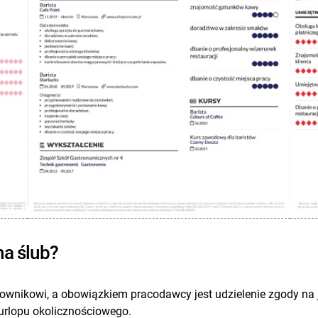
na ślub?
ownikowi, a obowiązkiem pracodawcy jest udzielenie zgody na 
urlopu okolicznościowego.