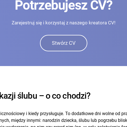
Potrzebujesz CV?
Zarejestruj się i korzystaj z naszego kreatora CV!
Stwórz CV
kazji ślubu – o co chodzi?
licznościowy i kiedy przysługuje. To dodatkowe dni wolne od pr
ych, między innymi: narodzin dziecka, ślubu lub pogrzebu blisk