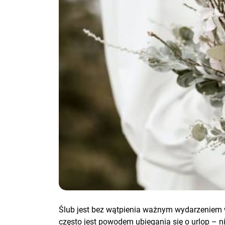
Ślub jest bez wątpienia ważnym wydarzeniem w
często jest powodem ubiegania się o urlop –