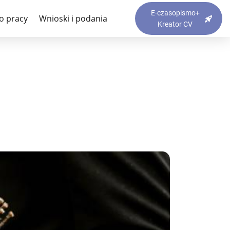
E-czasopismo+
o pracy
Wnioski i podania
Kreator CV