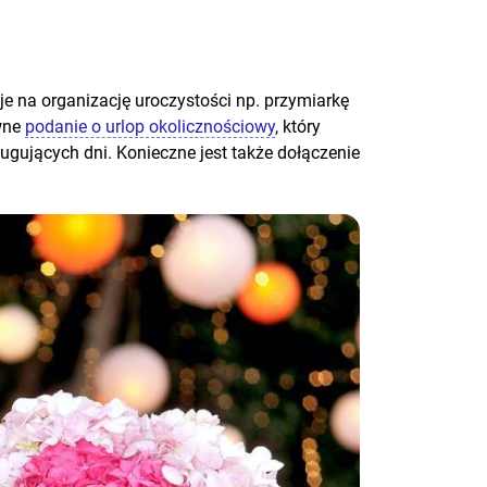
je na organizację uroczystości np. przymiarkę
owne
podanie o urlop okolicznościowy
, który
ugujących dni. Konieczne jest także dołączenie