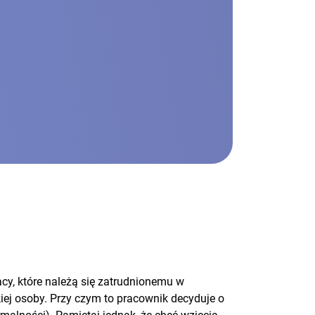
acy, które należą się zatrudnionemu w
iej osoby. Przy czym to pracownik decyduje o