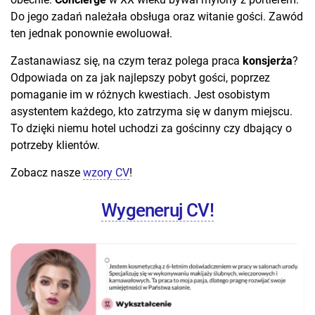
Do jego zadań należała obsługa oraz witanie gości. Zawód
ten jednak ponownie ewoluował.
Zastanawiasz się, na czym teraz polega praca
konsjerża
?
Odpowiada on za jak najlepszy pobyt gości, poprzez
pomaganie im w różnych kwestiach. Jest osobistym
asystentem każdego, kto zatrzyma się w danym miejscu.
To dzięki niemu hotel uchodzi za gościnny czy dbający o
potrzeby klientów.
Zobacz nasze
wzory CV
!
Wygeneruj CV!