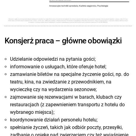
Konsjerż praca – główne obowiązki
Udzielanie odpowiedzi na pytania gości;
informowanie o usługach, które oferuje hotel;
zamawianie biletów na specjalne życzenie gości, np. do
teatru, kina, na zwiedzanie z przewodnikiem, na
wycieczkę czy na wydarzenia sezonowe;
zajmowanie się rezerwacjami w barach, klubach czy
restauracjach (z zapewnieniem transportu z hotelu do
wybranego miejsca);
koordynowanie działań personelu hotelu;
spełnianie życzeń, takich jak odbiór poczty, przesyłki,
zadbanie o opiekę nad zwierzęciem czy też wyjaśnienie