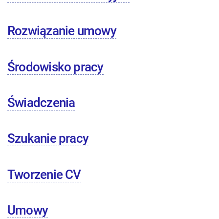
Rozwiązanie umowy
Środowisko pracy
Świadczenia
Szukanie pracy
Tworzenie CV
Umowy