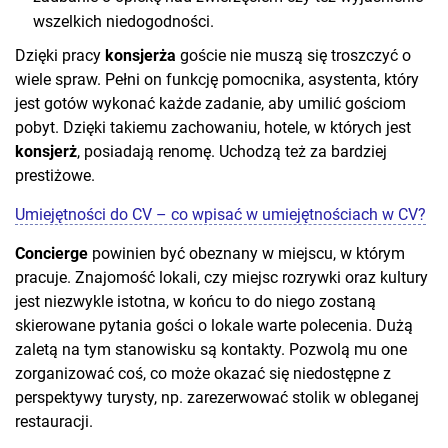
wszelkich niedogodności.
Dzięki pracy
konsjerża
goście nie muszą się troszczyć o
wiele spraw. Pełni on funkcję pomocnika, asystenta, który
jest gotów wykonać każde zadanie, aby umilić gościom
pobyt. Dzięki takiemu zachowaniu, hotele, w których jest
konsjerż
, posiadają renomę. Uchodzą też za bardziej
prestiżowe.
Umiejętności do CV – co wpisać w umiejętnościach w CV?
Concierge
powinien być obeznany w miejscu, w którym
pracuje. Znajomość lokali, czy miejsc rozrywki oraz kultury
jest niezwykle istotna, w końcu to do niego zostaną
skierowane pytania gości o lokale warte polecenia. Dużą
zaletą na tym stanowisku są kontakty. Pozwolą mu one
zorganizować coś, co może okazać się niedostępne z
perspektywy turysty, np. zarezerwować stolik w obleganej
restauracji.