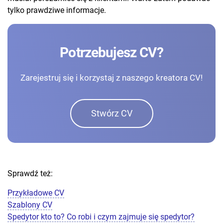
tylko prawdziwe informacje.
Potrzebujesz CV?
Zarejestruj się i korzystaj z naszego kreatora CV!
Stwórz CV
Sprawdź też:
Przykładowe CV
Szablony CV
Spedytor kto to? Co robi i czym zajmuje się spedytor?