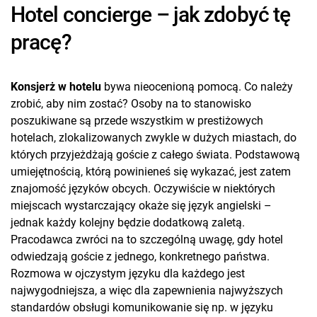
Hotel concierge – jak zdobyć tę
pracę?
Konsjerż w hotelu
bywa nieocenioną pomocą. Co należy
zrobić, aby nim zostać? Osoby na to stanowisko
poszukiwane są przede wszystkim w prestiżowych
hotelach, zlokalizowanych zwykle w dużych miastach, do
których przyjeżdżają goście z całego świata. Podstawową
umiejętnością, którą powinieneś się wykazać, jest zatem
znajomość języków obcych. Oczywiście w niektórych
miejscach wystarczający okaże się język angielski –
jednak każdy kolejny będzie dodatkową zaletą.
Pracodawca zwróci na to szczególną uwagę, gdy hotel
odwiedzają goście z jednego, konkretnego państwa.
Rozmowa w ojczystym języku dla każdego jest
najwygodniejsza, a więc dla zapewnienia najwyższych
standardów obsługi komunikowanie się np. w języku