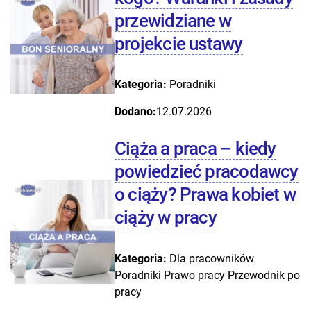
przewidziane w
projekcie ustawy
Kategoria:
Poradniki
Dodano:
12.07.2026
Ciąża a praca – kiedy
powiedzieć pracodawcy
o ciąży? Prawa kobiet w
ciąży w pracy
Kategoria:
Dla pracowników
Poradniki
Prawo pracy
Przewodnik po
pracy