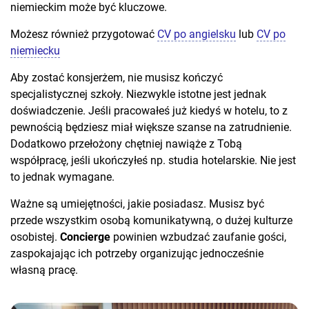
niemieckim może być kluczowe.
Możesz również przygotować
CV po angielsku
lub
CV po
niemiecku
Aby zostać konsjerżem, nie musisz kończyć
specjalistycznej szkoły. Niezwykle istotne jest jednak
doświadczenie. Jeśli pracowałeś już kiedyś w hotelu, to z
pewnością będziesz miał większe szanse na zatrudnienie.
Dodatkowo przełożony chętniej nawiąże z Tobą
współpracę, jeśli ukończyłeś np. studia hotelarskie. Nie jest
to jednak wymagane.
Ważne są umiejętności, jakie posiadasz. Musisz być
przede wszystkim osobą komunikatywną, o dużej kulturze
osobistej.
Concierge
powinien wzbudzać zaufanie gości,
zaspokajając ich potrzeby organizując jednocześnie
własną pracę.