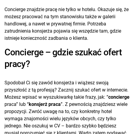
Concierge znajdzie pracę nie tylko w hotelu. Okazuje się, że
możesz pracować na tym stanowisku także w galerii
handlowej, a nawet w prywatnej firmie. Potrzeba
zatrudnienia konsjerża pojawia się wszędzie tam, gdzie
istnieje konieczność zadbania o klienta.
Concierge – gdzie szukać ofert
pracy?
Spodobał Ci się zawód konsjerża i wiążesz swoją
przyszłość z tą profesją? Zacznij szukać ofert w internecie.
Możesz wpisać w wyszukiwarkę takie frazy, jak: “
concierge
praca” lub “
konsjerż praca
”. Z pewnością znajdziesz wiele
propozycji. Zwróć uwagę na to, czy konkretny hotel
wymaga znajomości wielu języków obcych, czy tylko
jednego. Nie oszukuj w CV – bardzo szybko będziesz
musiał porozumieć się z klientami. Warto zatem podawać