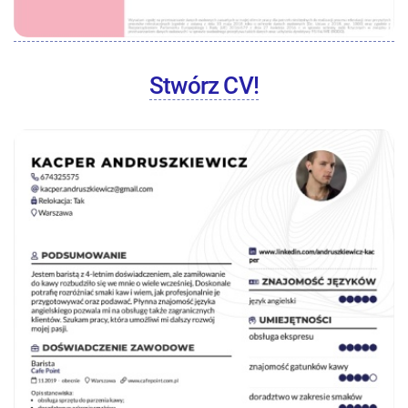
Stwórz CV!