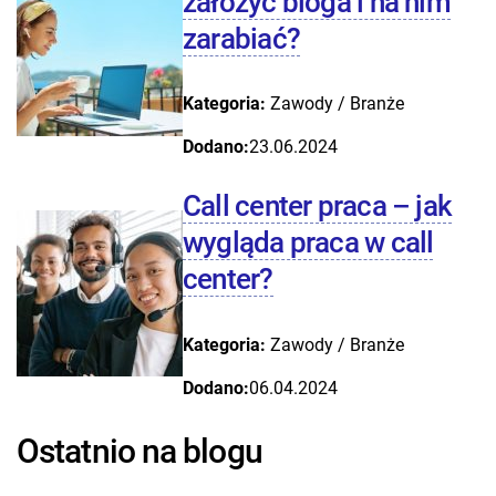
założyć bloga i na nim
zarabiać?
Kategoria:
Zawody / Branże
Dodano:
23.06.2024
Call center praca – jak
wygląda praca w call
center?
Kategoria:
Zawody / Branże
Dodano:
06.04.2024
Ostatnio na blogu