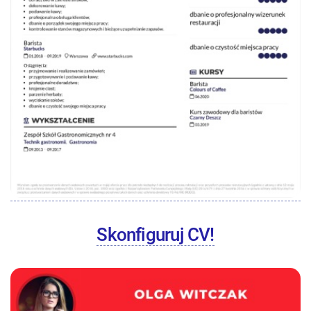
Skonfiguruj CV!