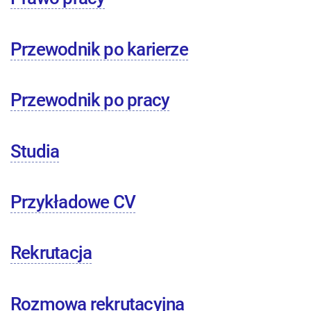
Przewodnik po karierze
Przewodnik po pracy
Studia
Przykładowe CV
Rekrutacja
Rozmowa rekrutacyjna