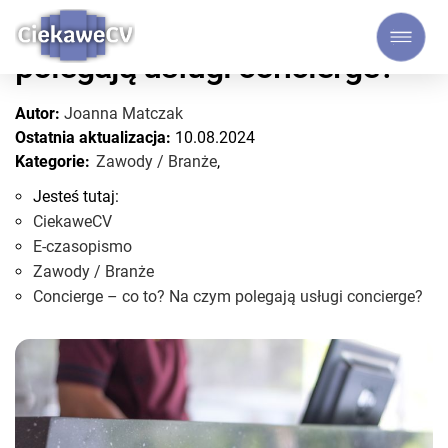
Concierge – co to? Na czym
polegają usługi concierge?
Autor:
Joanna Matczak
Ostatnia aktualizacja:
10.08.2024
Kategorie:
Zawody / Branże
,
Jesteś tutaj:
CiekaweCV
E-czasopismo
Zawody / Branże
Concierge – co to? Na czym polegają usługi concierge?