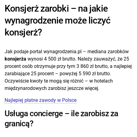
Konsjerż zarobki – na jakie
wynagrodzenie może liczyć
konsjerż?
Jak podaje portal wynagrodzenia.pl – mediana zarobków
konsjerża
wynosi 4 500 zł brutto. Należy zauważyć, że 25
procent osób otrzymuje przy tym 3 860 zł brutto, a najlepiej
zarabiające 25 procent – powyżej 5 590 zł brutto.
Oczywiście kwoty te mogą się różnić – w hotelach
międzynarodowych zarobisz jeszcze więcej.
Najlepiej płatne zawody w Polsce
Usługa concierge – ile zarobisz za
granicą?