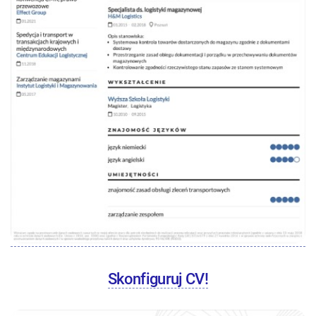
Skonfiguruj CV!