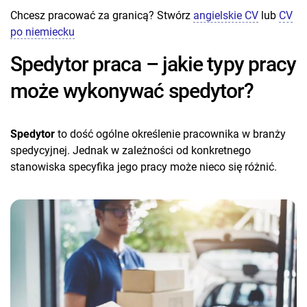
Chcesz pracować za granicą? Stwórz
angielskie CV
lub
CV
po niemiecku
Spedytor praca – jakie typy pracy
może wykonywać spedytor?
Spedytor
to dość ogólne określenie pracownika w branży
spedycyjnej. Jednak w zależności od konkretnego
stanowiska specyfika jego pracy może nieco się różnić.