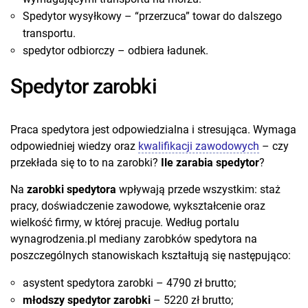
Spedytor wysyłkowy – “przerzuca” towar do dalszego
transportu.
spedytor odbiorczy – odbiera ładunek.
Spedytor zarobki
Praca spedytora jest odpowiedzialna i stresująca. Wymaga
odpowiedniej wiedzy oraz
kwalifikacji zawodowych
– czy
przekłada się to to na zarobki?
Ile zarabia spedytor
?
Na
zarobki spedytora
wpływają przede wszystkim: staż
pracy, doświadczenie zawodowe, wykształcenie oraz
wielkość firmy, w której pracuje. Według portalu
wynagrodzenia.pl mediany zarobków spedytora na
poszczególnych stanowiskach kształtują się następująco:
asystent spedytora zarobki – 4790 zł brutto;
młodszy spedytor zarobki
– 5220 zł brutto;