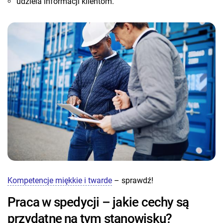
udziela informacji klientom.
Kompetencje miękkie i twarde
– sprawdź!
Praca w spedycji – jakie cechy są
przydatne na tym stanowisku?