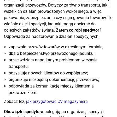
organizacji przewozów. Dotyczy zarówno transportu, jak i
wszelkich działań prowadzonych wokół niego, a więc
pakowania, zabezpieczania czy segregowania towarów. To
właśnie dzięki spedycji, ładunki mogą docierać do
odległych zakątków świata. Zatem
co robi spedytor
?
Odpowiada za nadzorowanie działań spedycyjnych:
zapewnia przewóz towarów w określonym terminie;
dba o bezpieczeństwo przewożonego ładunku;
przeciwdziała napotkanym problemom w czasie
transportu;
pozyskuje nowych klientów do współpracy;
organizuje niezbędną dokumentację przewozową;
odpowiada za komunikację między klientem a
przewoźnikiem.
Zobacz też,
jak przygotować CV magazyniera
Obowiązki spedytora
polegają na organizacji spedycji