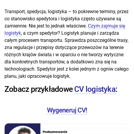
Transport, spedycja, logistyka – to pokrewne terminy, przez
co stanowisko spedytora i logistyka często używane są
zamiennie. Nie jest to jednak właściwe.
Czym zajmuje się
logistyk
, a czym spedytor? Logistyk planuje i zarządza
całym procesem transportu. Sprawdza poszczególne trasy,
zna regulacje i przepisy dotyczące przewozów na terenie
różnych krajów świata i w oparciu o nie tworzy wytyczne
dla konkretnych transportów, a dodatkowo zna się na
technologiach. Spedytor jest z kolei jednym z ogniw całego
planu, jaki opracowuje logistyk.
Zobacz przykładowe
CV logistyka
:
Wygeneruj CV!