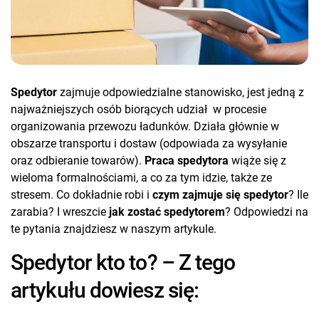
Spedytor
zajmuje odpowiedzialne stanowisko, jest jedną z
najważniejszych osób biorących udział w procesie
organizowania przewozu ładunków. Działa głównie w
obszarze transportu i dostaw (odpowiada za wysyłanie
oraz odbieranie towarów).
Praca spedytora
wiąże się z
wieloma formalnościami, a co za tym idzie, także ze
stresem. Co dokładnie robi i
czym zajmuje się spedytor
? Ile
zarabia? I wreszcie
jak zostać spedytorem
? Odpowiedzi na
te pytania znajdziesz w naszym artykule.
Spedytor kto to? – Z tego
artykułu dowiesz się: