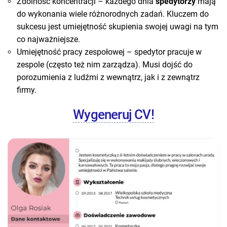
Zdolność koncentracji – każdego dnia
spedytorzy
mają
do wykonania wiele różnorodnych zadań. Kluczem do
sukcesu jest umiejętność skupienia swojej uwagi na tym
co najważniejsze.
Umiejętność pracy zespołowej – spedytor pracuje w
zespole (często też nim zarządza). Musi dojść do
porozumienia z ludźmi z wewnątrz, jak i z zewnątrz
firmy.
Wygeneruj CV!