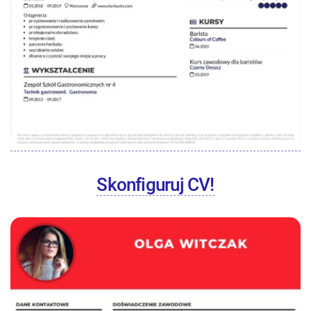
Skonfiguruj CV!