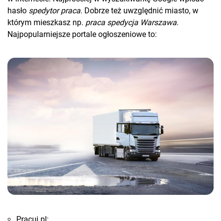
hasło
spedytor praca
. Dobrze też uwzględnić miasto, w
którym mieszkasz np.
praca spedycja Warszawa
.
Najpopularniejsze portale ogłoszeniowe to:
Pracuj.pl;