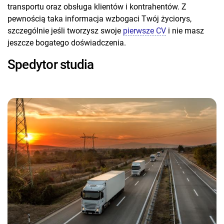
transportu oraz obsługa klientów i kontrahentów. Z
pewnością taka informacja wzbogaci Twój życiorys,
szczególnie jeśli tworzysz swoje
pierwsze CV
i nie masz
jeszcze bogatego doświadczenia.
Spedytor studia