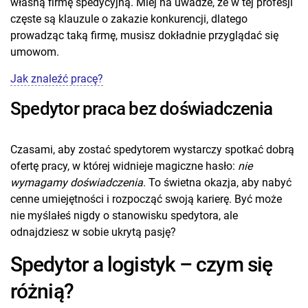
własną firmę spedycyjną. Miej na uwadze, że w tej profesji
częste są klauzule o zakazie konkurencji, dlatego
prowadząc taką firmę, musisz dokładnie przyglądać się
umowom.
Jak znaleźć pracę?
Spedytor praca bez doświadczenia
Czasami, aby zostać spedytorem wystarczy spotkać dobrą
ofertę pracy, w której widnieje magiczne hasło:
nie
wymagamy doświadczenia
. To świetna okazja, aby nabyć
cenne umiejętności i rozpocząć swoją karierę. Być może
nie myślałeś nigdy o stanowisku spedytora, ale
odnajdziesz w sobie ukrytą pasję?
Spedytor a logistyk – czym się
różnią?