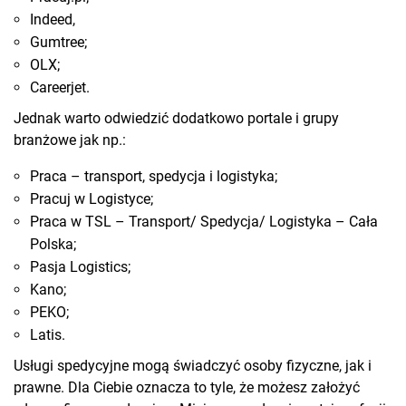
Indeed,
Gumtree;
OLX;
Careerjet.
Jednak warto odwiedzić dodatkowo portale i grupy
branżowe jak np.:
Praca – transport, spedycja i logistyka;
Pracuj w Logistyce;
Praca w TSL – Transport/ Spedycja/ Logistyka – Cała
Polska;
Pasja Logistics;
Kano;
PEKO;
Latis.
Usługi spedycyjne mogą świadczyć osoby fizyczne, jak i
prawne. Dla Ciebie oznacza to tyle, że możesz założyć