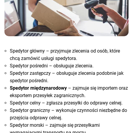
Spedytor główny – przyjmuje zlecenia od osób, które
chcą zamówić usługi spedytora.
Spedytor pośredni – obsługuje zlecenia.
Spedytor zastępczy – obsługuje zlecenia podobnie jak
spedytor pośredni.
Spedytor międzynarodowy
– zajmuje się importem oraz
eksportem przesyłek zagranicznych.
Spedytor celny – zgłasza przesyłki do odprawy celnej.
Spedytor graniczny – wykonuje czynności niezbędne do
przejścia odprawy celnej.
Spedytor morski – zajmuje się przesyłkami
wymagającymi transportu na morzu.