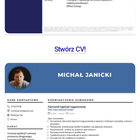
Stwórz CV!