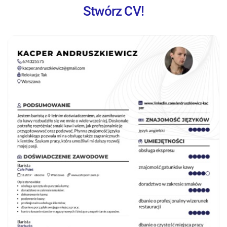
Stwórz CV!