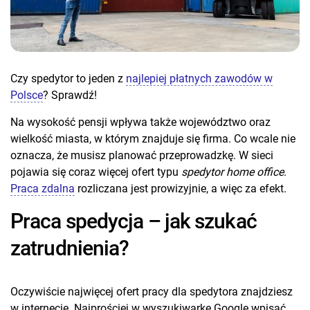
Czy spedytor to jeden z
najlepiej płatnych zawodów w
Polsce
? Sprawdź!
Na wysokość pensji wpływa także województwo oraz
wielkość miasta, w którym znajduje się firma. Co wcale nie
oznacza, że musisz planować przeprowadzkę. W sieci
pojawia się coraz więcej ofert typu
spedytor home office
.
Praca zdalna
rozliczana jest prowizyjnie, a więc za efekt.
Praca spedycja – jak szukać
zatrudnienia?
Oczywiście najwięcej ofert pracy dla spedytora znajdziesz
w internecie. Najprościej w wyszukiwarkę Google wpisać