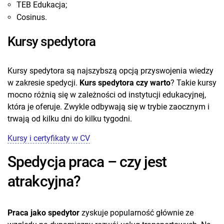
TEB Edukacja;
Cosinus.
Kursy spedytora
Kursy spedytora są najszybszą opcją przyswojenia wiedzy
w zakresie spedycji.
Kurs spedytora czy warto
? Takie kursy
mocno różnią się w zależności od instytucji edukacyjnej,
która je oferuje. Zwykle odbywają się w trybie zaocznym i
trwają od kilku dni do kilku tygodni.
Kursy i certyfikaty w CV
Spedycja praca – czy jest
atrakcyjna?
Praca jako spedytor
zyskuje popularność głównie ze