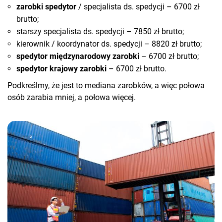
zarobki spedytor
/ specjalista ds. spedycji – 6700 zł
brutto;
starszy specjalista ds. spedycji – 7850 zł brutto;
kierownik / koordynator ds. spedycji – 8820 zł brutto;
spedytor międzynarodowy zarobki
– 6700 zł brutto;
spedytor krajowy zarobki
– 6700 zł brutto.
Podkreślmy, że jest to mediana zarobków, a więc połowa
osób zarabia mniej, a połowa więcej.