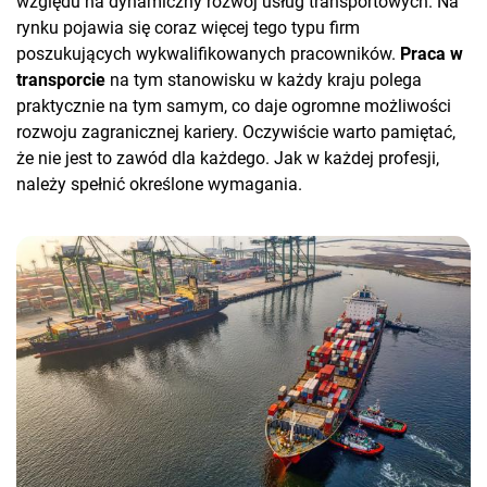
względu na dynamiczny rozwój usług transportowych. Na
rynku pojawia się coraz więcej tego typu firm
poszukujących wykwalifikowanych pracowników.
Praca w
transporcie
na tym stanowisku w każdy kraju polega
praktycznie na tym samym, co daje ogromne możliwości
rozwoju zagranicznej kariery. Oczywiście warto pamiętać,
że nie jest to zawód dla każdego. Jak w każdej profesji,
należy spełnić określone wymagania.