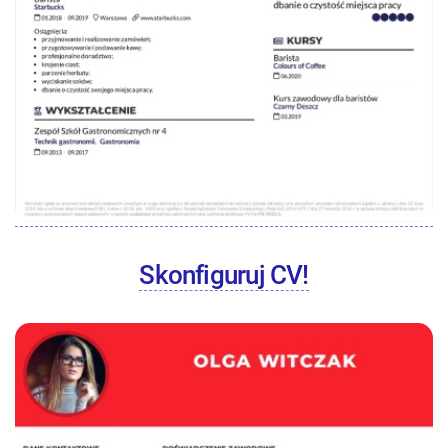
Skonfiguruj CV!