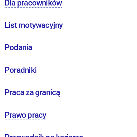
Dla pracowników
List motywacyjny
Podania
Poradniki
Praca za granicą
Prawo pracy