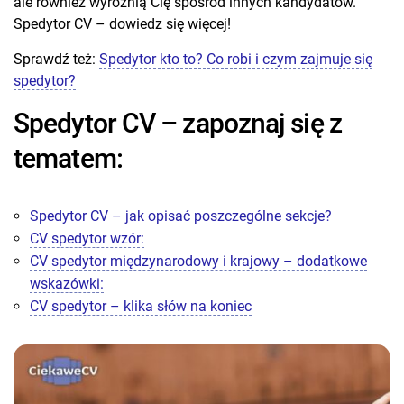
ale również wyróżnią Cię spośród innych kandydatów.
Spedytor CV – dowiedz się więcej!
Sprawdź też:
Spedytor kto to? Co robi i czym zajmuje się
spedytor?
Spedytor CV – zapoznaj się z
tematem:
Spedytor CV – jak opisać poszczególne sekcje?
CV spedytor wzór:
CV spedytor międzynarodowy i krajowy – dodatkowe
wskazówki:
CV spedytor – klika słów na koniec