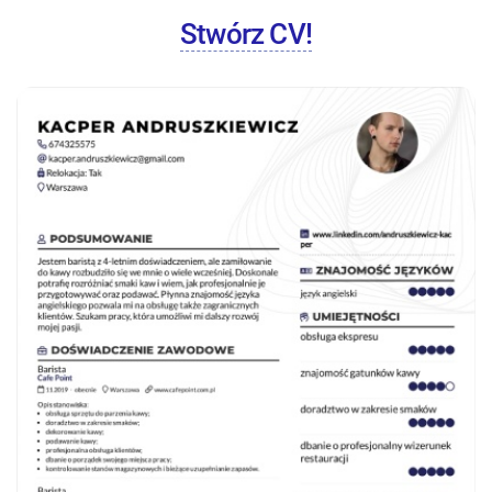
Stwórz CV!