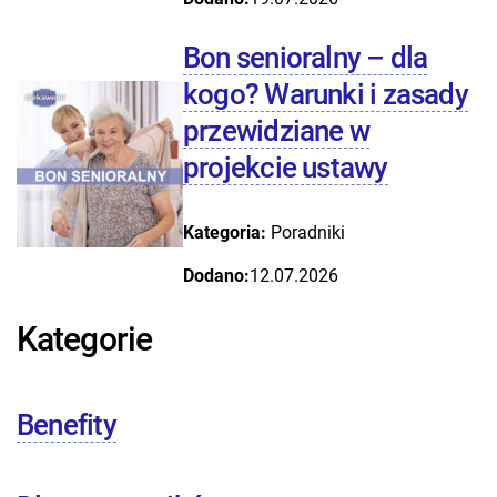
Bon senioralny – dla
kogo? Warunki i zasady
przewidziane w
projekcie ustawy
Kategoria:
Poradniki
Dodano:
12.07.2026
Kategorie
Benefity