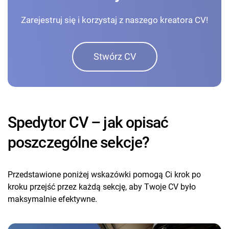
Zarejestruj się i korzystaj z naszego kreatora CV!
Stwórz CV
Spedytor CV – jak opisać
poszczególne sekcje?
Przedstawione poniżej wskazówki pomogą Ci krok po
kroku przejść przez każdą sekcję, aby Twoje CV było
maksymalnie efektywne.