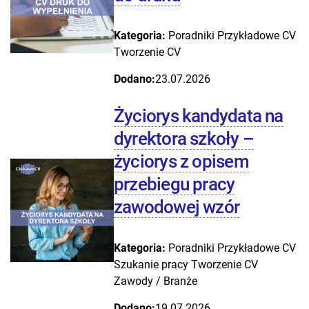
Kategoria:
Poradniki
Przykładowe CV
Tworzenie CV
Dodano:
23.07.2026
Życiorys kandydata na
dyrektora szkoły –
życiorys z opisem
przebiegu pracy
zawodowej wzór
Kategoria:
Poradniki
Przykładowe CV
Szukanie pracy
Tworzenie CV
Zawody / Branże
Dodano:
19.07.2026