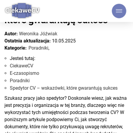
Spedytor CV – wskazówki,
które gwarantują sukces
Autor:
Weronika Jóźwiak
Ostatnia aktualizacja:
10.05.2025
Kategorie:
Poradniki
,
Jesteś tutaj:
CiekaweCV
E-czasopismo
Poradniki
Spedytor CV – wskazówki, które gwarantują sukces
Szukasz pracy jako spedytor? Doskonale wiesz, jak ważna
jest precyzja i organizacja w tej branży, dlaczego więc nie
wykorzystać tych umiejętności podczas tworzenia CV? W
poniższym artykule podpowiemy Ci, jak stworzyć
dokumenty, które nie tylko przykuwają uwagę rekruterów,