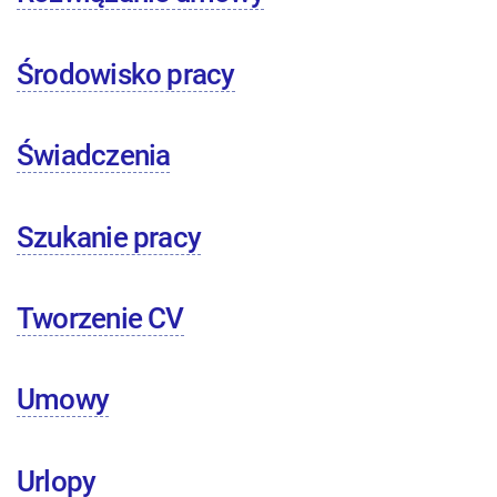
Środowisko pracy
Świadczenia
Szukanie pracy
Tworzenie CV
Umowy
Urlopy