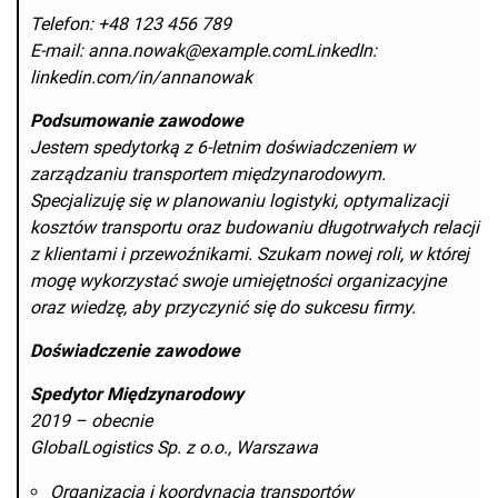
Telefon: +48 123 456 789
E-mail: anna.nowak@example.comLinkedIn:
linkedin.com/in/annanowak
Podsumowanie zawodowe
Jestem spedytorką z 6-letnim doświadczeniem w
zarządzaniu transportem międzynarodowym.
Specjalizuję się w planowaniu logistyki, optymalizacji
kosztów transportu oraz budowaniu długotrwałych relacji
z klientami i przewoźnikami. Szukam nowej roli, w której
mogę wykorzystać swoje umiejętności organizacyjne
oraz wiedzę, aby przyczynić się do sukcesu firmy.
Doświadczenie zawodowe
Spedytor Międzynarodowy
2019 – obecnie
GlobalLogistics Sp. z o.o., Warszawa
Organizacja i koordynacja transportów