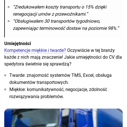
“Zredukowałem koszty transportu o 15% dzięki
renegocjacji umów z przewoźnikami.”
“Obsługiwałem 30 transportów tygodniowo,
zapewniając terminowość dostaw na poziomie 98%.”
Umiejętności
Kompetencje miękkie i twarde?
Oczywiście w tej branży
każde z nich mają znaczenie! Jakie umiejętności do CV dla
spedytora świetnie się sprawdzą?
Twarde: znajomość systemów TMS, Excel, obsługa
dokumentów transportowych.
Miękkie: komunikatywność, negocjacje, zdolność
rozwiązywania problemów.