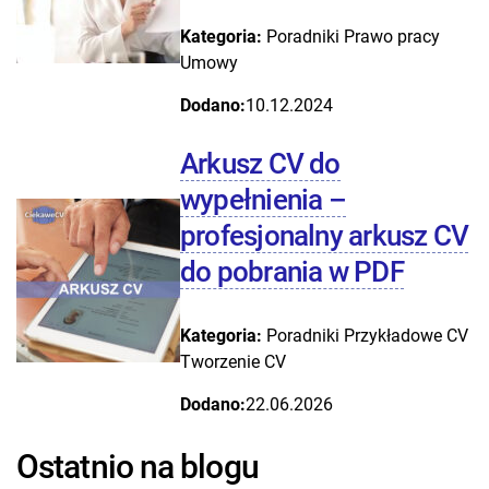
Kategoria:
Poradniki
Prawo pracy
Umowy
Dodano:
10.12.2024
Arkusz CV do
wypełnienia –
profesjonalny arkusz CV
do pobrania w PDF
Kategoria:
Poradniki
Przykładowe CV
Tworzenie CV
Dodano:
22.06.2026
Ostatnio na blogu