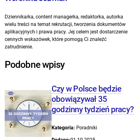
Dziennikarka, content managerka, redaktorka, autorka
wielu treści na temat rekrutacji, tworzenia dokumentów
aplikacyjnych i prawa pracy. Jej celem jest dostarczenie
cennych wskazówek, które pomogą Ci znaleźć
zatrudnienie.
Podobne wpisy
Czy w Polsce będzie
obowiązywał 35
godzinny tydzień pracy?
Kategoria:
Poradniki
Dodano:
01.10.2025