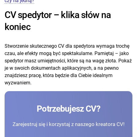
czy na jedną?
CV spedytor – klika słów na
koniec
Stworzenie skutecznego CV dla spedytora wymaga trochę
czau, ale efekty mogą być spektakularne. Pamiętaj – jako
spedytor masz umiejętności, które są na wagę złota. Pokaż
je w swoich dokumentach aplikacyjnych, a na pewno
znajdziesz pracę, która będzie dla Ciebie idealnym
wyzwaniem.
Potrzebujesz CV?
Zarejestruj się i korzystaj z naszego kreatora CV!