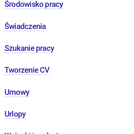
Środowisko pracy
Świadczenia
Szukanie pracy
Tworzenie CV
Umowy
Urlopy