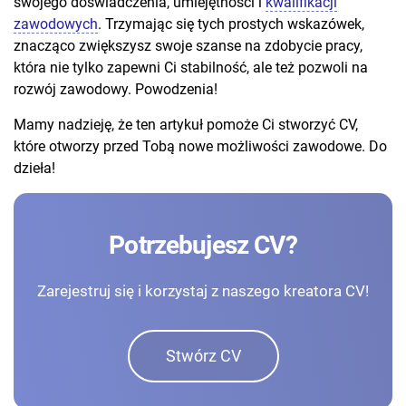
swojego doświadczenia, umiejętności i
kwalifikacji
zawodowych
. Trzymając się tych prostych wskazówek,
znacząco zwiększysz swoje szanse na zdobycie pracy,
która nie tylko zapewni Ci stabilność, ale też pozwoli na
rozwój zawodowy. Powodzenia!
Mamy nadzieję, że ten artykuł pomoże Ci stworzyć CV,
które otworzy przed Tobą nowe możliwości zawodowe. Do
dzieła!
Potrzebujesz CV?
Zarejestruj się i korzystaj z naszego kreatora CV!
Stwórz CV