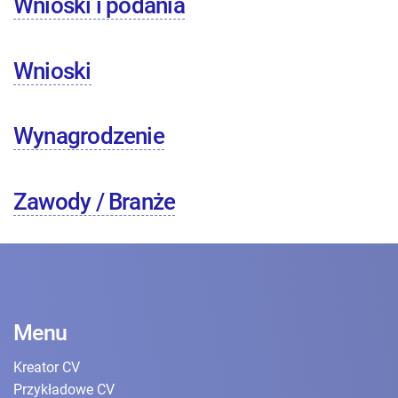
Wnioski i podania
Wnioski
Wynagrodzenie
Zawody / Branże
Menu
Kreator CV
Przykładowe CV