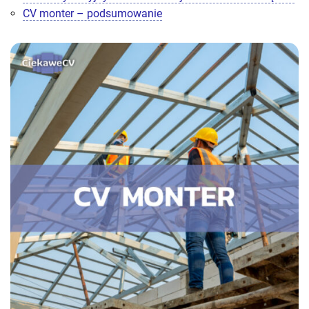
CV monter – podsumowanie