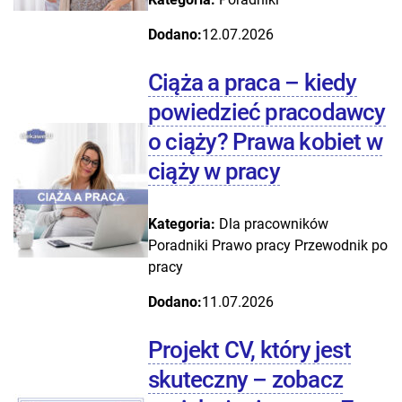
Dodano:
12.07.2026
Ciąża a praca – kiedy
powiedzieć pracodawcy
o ciąży? Prawa kobiet w
ciąży w pracy
Kategoria:
Dla pracowników
Poradniki
Prawo pracy
Przewodnik po
pracy
Dodano:
11.07.2026
Projekt CV, który jest
skuteczny – zobacz