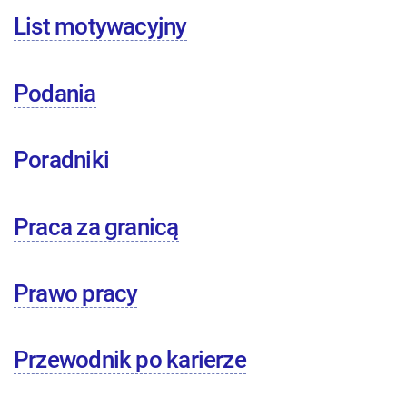
List motywacyjny
Podania
Poradniki
Praca za granicą
Prawo pracy
Przewodnik po karierze