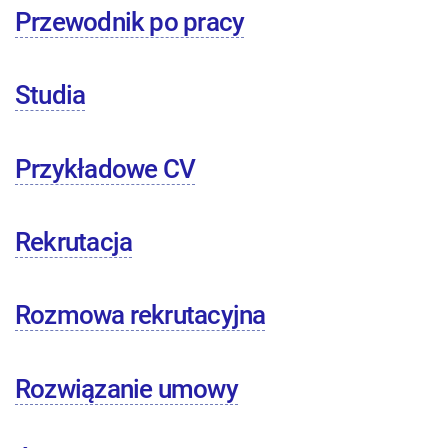
Przewodnik po pracy
Studia
Przykładowe CV
Rekrutacja
Rozmowa rekrutacyjna
Rozwiązanie umowy