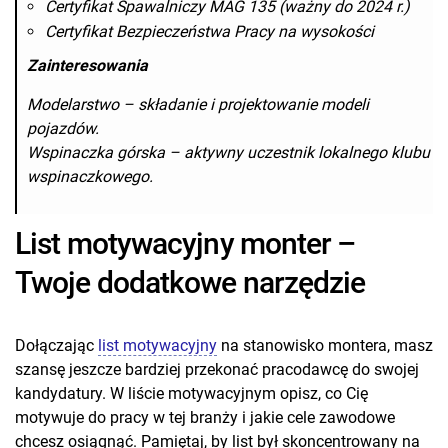
Certyfikat Spawalniczy MAG 135 (ważny do 2024 r.)
Certyfikat Bezpieczeństwa Pracy na wysokości
Zainteresowania
Modelarstwo – składanie i projektowanie modeli
pojazdów.
Wspinaczka górska – aktywny uczestnik lokalnego klubu
wspinaczkowego.
List motywacyjny monter –
Twoje dodatkowe narzędzie
Dołączając
list motywacyjny
na stanowisko montera, masz
szansę jeszcze bardziej przekonać pracodawcę do swojej
kandydatury. W liście motywacyjnym opisz, co Cię
motywuje do pracy w tej branży i jakie cele zawodowe
chcesz osiągnąć. Pamiętaj, by list był skoncentrowany na