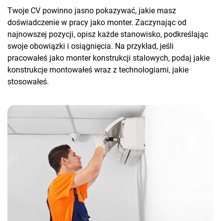
Twoje CV powinno jasno pokazywać, jakie masz
doświadczenie w pracy jako monter. Zaczynając od
najnowszej pozycji, opisz każde stanowisko, podkreślając
swoje obowiązki i osiągnięcia. Na przykład, jeśli
pracowałeś jako monter konstrukcji stalowych, podaj jakie
konstrukcje montowałeś wraz z technologiami, jakie
stosowałeś.