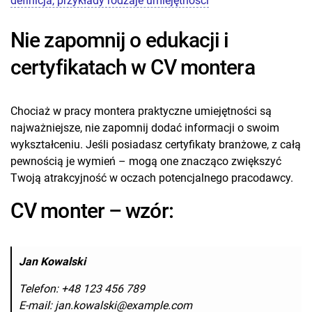
definicja, przykłady rodzaje umiejętności
Nie zapomnij o edukacji i
certyfikatach w CV montera
Chociaż w pracy montera praktyczne umiejętności są
najważniejsze, nie zapomnij dodać informacji o swoim
wykształceniu. Jeśli posiadasz certyfikaty branżowe, z całą
pewnością je wymień – mogą one znacząco zwiększyć
Twoją atrakcyjność w oczach potencjalnego pracodawcy.
CV monter – wzór:
Jan Kowalski
Telefon: +48 123 456 789
E-mail: jan.kowalski@example.com