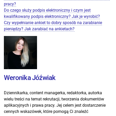
pracy?
Do czego służy podpis elektroniczny i czym jest
kwalifikowany podpis elektroniczny? Jak je wyrobić?
Czy wypełnianie ankiet to dobry sposób na zarabianie
pieniędzy? Jak zarabiać na ankietach?
Weronika Jóźwiak
Dziennikarka, content managerka, redaktorka, autorka
wielu treści na temat rekrutacji, tworzenia dokumentów
aplikacyjnych i prawa pracy. Jej celem jest dostarczenie
cennych wskazówek, które pomogą Ci znaleźć