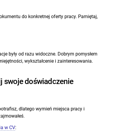
kumentu do konkretnej oferty pracy. Pamiętaj,
macje były od razu widoczne. Dobrym pomysłem
ejętności, wykształcenie i zainteresowania.
ij swoje doświadczenie
otrafisz, dlatego wymień miejsca pracy i
 zajmowałeś.
ia w CV
: