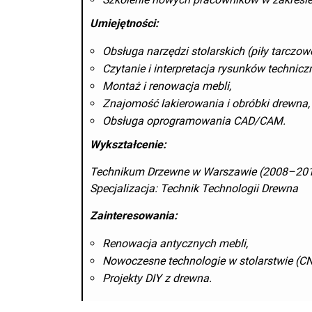
Umiejętności:
Obsługa narzędzi stolarskich (piły tarczowe, 
Czytanie i interpretacja rysunków technicz
Montaż i renowacja mebli,
Znajomość lakierowania i obróbki drewna,
Obsługa oprogramowania CAD/CAM.
Wykształcenie:
Technikum Drzewne w Warszawie (2008–20
Specjalizacja: Technik Technologii Drewna
Zainteresowania:
Renowacja antycznych mebli,
Nowoczesne technologie w stolarstwie (CN
Projekty DIY z drewna.