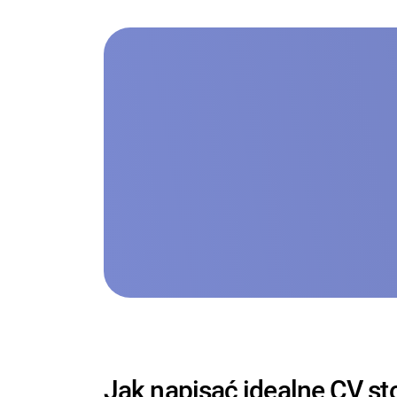
Jak napisać idealne CV st