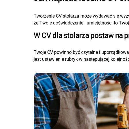
Tworzenie CV stolarza może wydawać się wyzwa
że Twoje doświadczenie i umiejętności to Two
W CV dla stolarza postaw na p
Twoje CV powinno być czytelne i uporządkowan
jest ustawienie rubryk w następującej kolejn