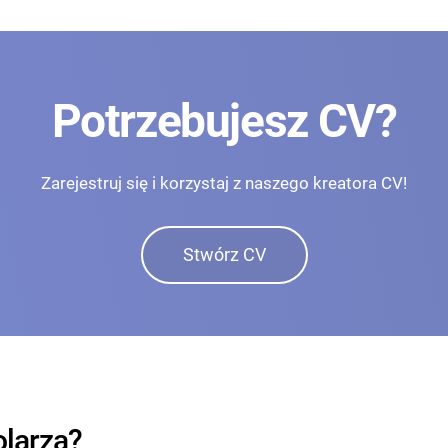
Potrzebujesz CV?
Zarejestruj się i korzystaj z naszego kreatora CV!
Stwórz CV
olarza?