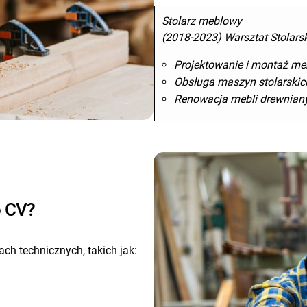
Stolarz meblowy
(2018-2023) Warsztat Stolars
Projektowanie i montaż me
Obsługa maszyn stolarskich
Renowacja mebli drewnian
o CV?
ch technicznych, takich jak: