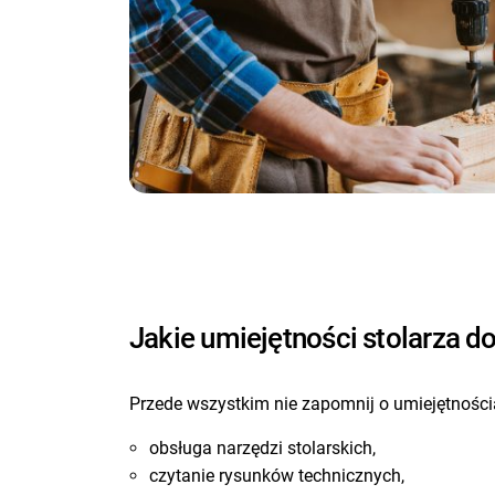
Jakie umiejętności stolarza d
Przede wszystkim nie zapomnij o umiejętnościa
obsługa narzędzi stolarskich,
czytanie rysunków technicznych,