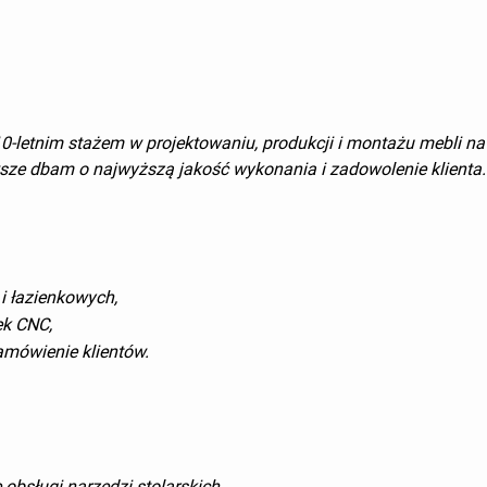
letnim stażem w projektowaniu, produkcji i montażu mebli na 
ze dbam o najwyższą jakość wykonania i zadowolenie klienta.
i łazienkowych,
ek CNC,
amówienie klientów.
obsługi narzędzi stolarskich.