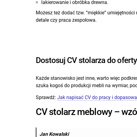
lakierowanie i obróbka drewna.
Możesz też dodać tzw. “miękkie” umiejętności 
detale czy praca zespołowa.
Dostosuj CV stolarza do ofert
Każde stanowisko jest inne, warto więc podkreśl
szuka kogoś do produkcji mebli na wymiar, po
Sprawdź:
Jak napisać CV do pracy i dopasować
CV stolarz meblowy – wzó
Jan Kowalski