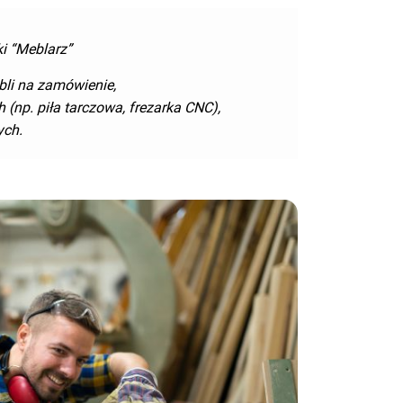
ki “Meblarz”
bli na zamówienie,
 (np. piła tarczowa, frezarka CNC),
ych.