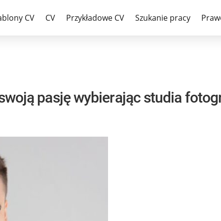
ablony CV
CV
Przykładowe CV
Szukanie pracy
Praw
 swoją pasję wybierając studia fotog