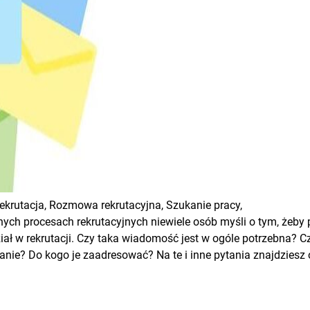
ekrutacja,
Rozmowa rekrutacyjna,
Szukanie pracy,
nych procesach rekrutacyjnych niewiele osób myśli o tym, żeby 
 w rekrutacji. Czy taka wiadomość jest w ogóle potrzebna? Czy
anie? Do kogo je zaadresować? Na te i inne pytania znajdziesz