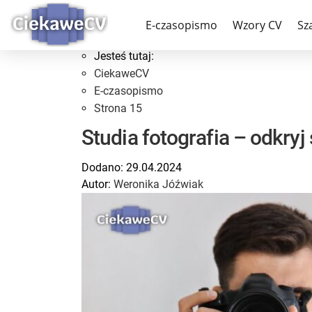
Blog - strona 15
E-czasopismo
Wzory CV
Sz
Jesteś tutaj:
CiekaweCV
E-czasopismo
Strona 15
Studia fotografia – odkryj
Dodano:
29.04.2024
Autor:
Weronika Jóźwiak