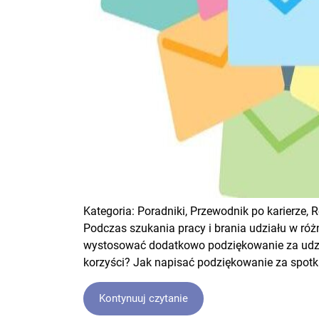
Kategoria:
Poradniki,
Przewodnik po karierze,
R
Podczas szukania pracy i brania udziału w róż
wystosować dodatkowo podziękowanie za udział
korzyści? Jak napisać podziękowanie za spotk
Kontynuuj czytanie