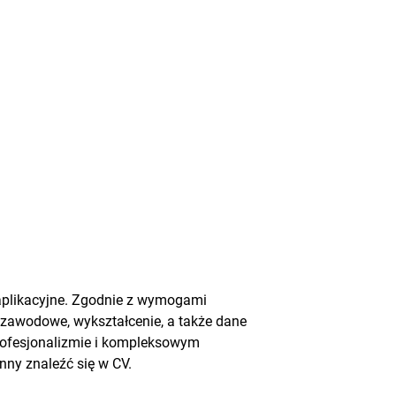
aplikacyjne. Zgodnie z wymogami
 zawodowe, wykształcenie, a także dane
 profesjonalizmie i kompleksowym
ny znaleźć się w CV.