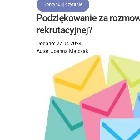
Kontynuuj czytanie
Podziękowanie za rozmowę
rekrutacyjnej?
Dodano:
27.04.2024
Autor:
Joanna Matczak