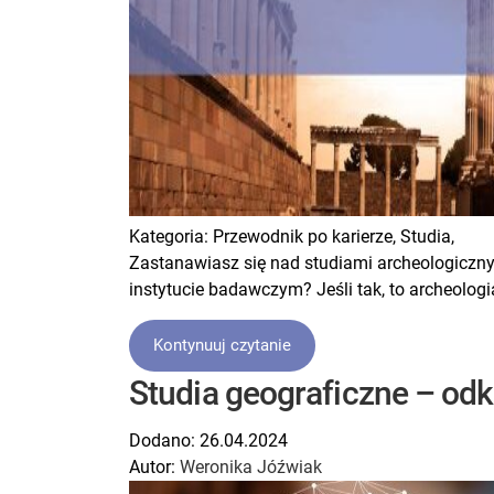
Kategoria:
Przewodnik po karierze,
Studia,
Zastanawiasz się nad studiami archeologiczny
instytucie badawczym? Jeśli tak, to archeologi
Kontynuuj czytanie
Studia geograficzne – odk
Dodano:
26.04.2024
Autor:
Weronika Jóźwiak