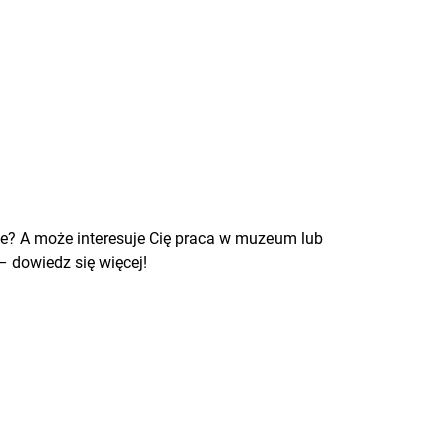
ie? A może interesuje Cię praca w muzeum lub
– dowiedz się więcej!