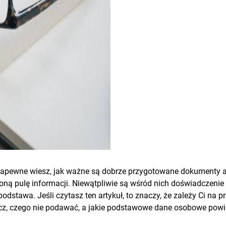
 Zapewne wiesz, jak ważne są dobrze przygotowane dokumenty 
oną pulę informacji. Niewątpliwie są wśród nich doświadczenie
odstawa. Jeśli czytasz ten artykuł, to znaczy, że zależy Ci na
cz, czego nie podawać, a jakie podstawowe dane osobowe powin