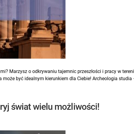
mi? Marzysz o odkrywaniu tajemnic przeszłości i pracy w teren
a może być idealnym kierunkiem dla Ciebie! Archeologia studia 
ryj świat wielu możliwości!