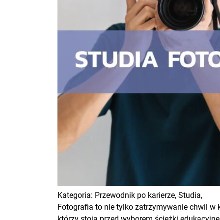
Kategoria:
Przewodnik po karierze,
Studia,
Fotografia to nie tylko zatrzymywanie chwil w 
którzy stoją przed wyborem ścieżki edukacyjnej