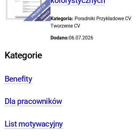
kolorystycznych
Kategoria:
Poradniki
Przykładowe CV
Tworzenie CV
Dodano:
06.07.2026
Kategorie
Benefity
Dla pracowników
List motywacyjny