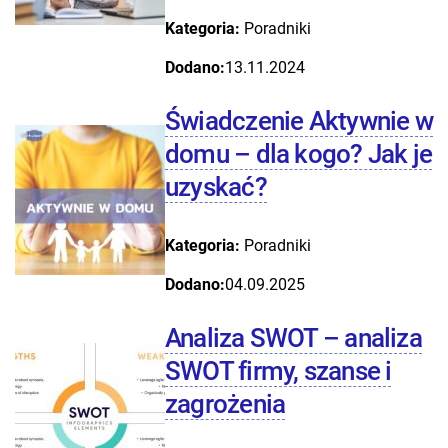
Kategoria:
Poradniki
Dodano:
13.11.2024
Świadczenie Aktywnie w
domu – dla kogo? Jak je
uzyskać?
Kategoria:
Poradniki
Dodano:
04.09.2025
Analiza SWOT – analiza
SWOT firmy, szanse i
zagrożenia