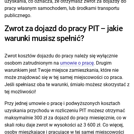
uzyskania, co oznacza, że otrzymasz zwrot za dojazdy do
pracy własnym samochodem, lub środkami transportu
publicznego.
Zwrot za dojazd do pracy PIT – jakie
warunki musisz spełnić?
Zwrot kosztów dojazdu do pracy należy się wyłącznie
osobom zatrudnionym na
umowie o pracę
. Drugim
warunkiem jest Twoje miejsce zamieszkania, które nie
może znajdować się w tej samej miejscowości co praca.
Jeśli spełniasz oba te warunki, śmiało możesz skorzystać z
tej możliwości!
Przy jednej umowie o pracę i podwyższonych kosztach
uzyskania przychodu w rozliczeniu PIT możesz otrzymać
maksymalnie 300 zł za dojazd do pracy miesięcznie, co w
skali roku daje zwrot w wysokości aż 3 600 zł. Co więcej,
osoby mieszkające i pracujące w tej samej miejscowości