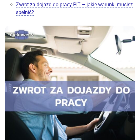
Zwrot za dojazd do pracy PIT – jakie warunki musisz
spełnić?