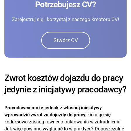
Potrzebujesz CV?
Zarejestruj się i korzystaj z naszego kreatora CV!
Stwórz CV
Zwrot kosztów dojazdu do pracy
jedynie z inicjatywy pracodawcy?
Pracodawca może jednak z własnej inicjatywy,
wprowadzić zwrot za dojazdy do pracy
, kierując się
kodeksową zasadą równego traktowania w zatrudnieniu.
Jak więc powinno wyglądać to w praktyce? Dopuszczalne