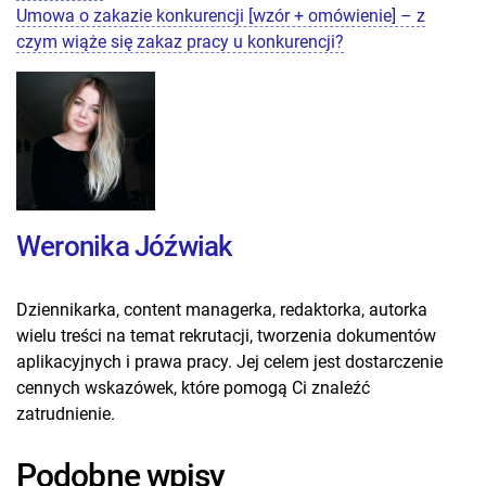
Umowa o zakazie konkurencji [wzór + omówienie] – z
czym wiąże się zakaz pracy u konkurencji?
Weronika Jóźwiak
Dziennikarka, content managerka, redaktorka, autorka
wielu treści na temat rekrutacji, tworzenia dokumentów
aplikacyjnych i prawa pracy. Jej celem jest dostarczenie
cennych wskazówek, które pomogą Ci znaleźć
zatrudnienie.
Podobne wpisy