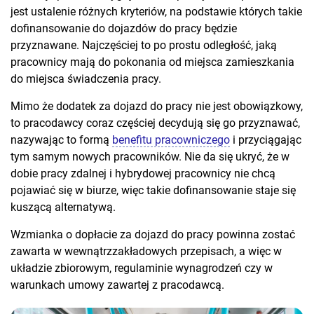
jest ustalenie różnych kryteriów, na podstawie których takie
dofinansowanie do dojazdów do pracy będzie
przyznawane. Najczęściej to po prostu odległość, jaką
pracownicy mają do pokonania od miejsca zamieszkania
do miejsca świadczenia pracy.
Mimo że dodatek za dojazd do pracy nie jest obowiązkowy,
to pracodawcy coraz częściej decydują się go przyznawać,
nazywając to formą
benefitu pracowniczego
i przyciągając
tym samym nowych pracowników. Nie da się ukryć, że w
dobie pracy zdalnej i hybrydowej pracownicy nie chcą
pojawiać się w biurze, więc takie dofinansowanie staje się
kuszącą alternatywą.
Wzmianka o dopłacie za dojazd do pracy powinna zostać
zawarta w wewnątrzzakładowych przepisach, a więc w
układzie zbiorowym, regulaminie wynagrodzeń czy w
warunkach umowy zawartej z pracodawcą.