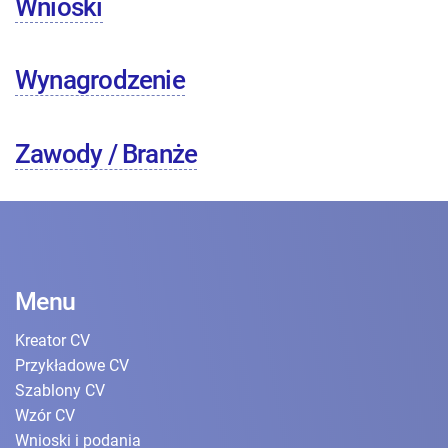
Wnioski
Wynagrodzenie
Zawody / Branże
Menu
Kreator CV
Przykładowe CV
Szablony CV
Wzór CV
Wnioski i podania