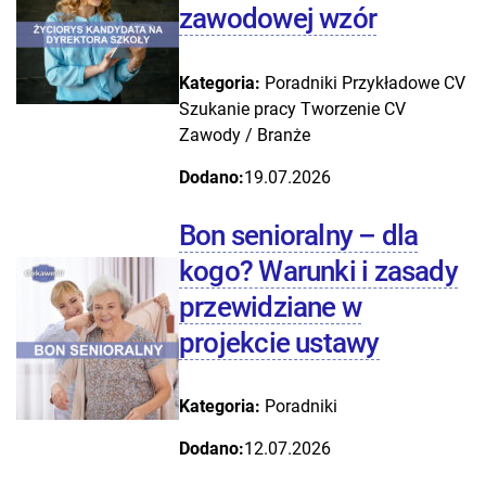
zawodowej wzór
Kategoria:
Poradniki
Przykładowe CV
Szukanie pracy
Tworzenie CV
Zawody / Branże
Dodano:
19.07.2026
Bon senioralny – dla
kogo? Warunki i zasady
przewidziane w
projekcie ustawy
Kategoria:
Poradniki
Dodano:
12.07.2026