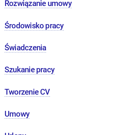
Rozwiązanie umowy
Środowisko pracy
Świadczenia
Szukanie pracy
Tworzenie CV
Umowy