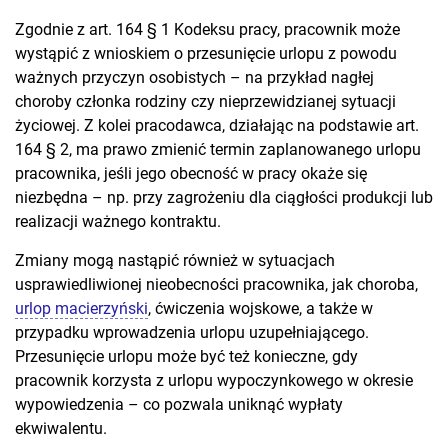
Zgodnie z art. 164 § 1 Kodeksu pracy, pracownik może
wystąpić z wnioskiem o przesunięcie urlopu z powodu
ważnych przyczyn osobistych – na przykład nagłej
choroby członka rodziny czy nieprzewidzianej sytuacji
życiowej. Z kolei pracodawca, działając na podstawie art.
164 § 2, ma prawo zmienić termin zaplanowanego urlopu
pracownika, jeśli jego obecność w pracy okaże się
niezbędna – np. przy zagrożeniu dla ciągłości produkcji lub
realizacji ważnego kontraktu.
Zmiany mogą nastąpić również w sytuacjach
usprawiedliwionej nieobecności pracownika, jak choroba,
urlop macierzyński
, ćwiczenia wojskowe, a także w
przypadku wprowadzenia urlopu uzupełniającego.
Przesunięcie urlopu może być też konieczne, gdy
pracownik korzysta z urlopu wypoczynkowego w okresie
wypowiedzenia – co pozwala uniknąć wypłaty
ekwiwalentu.