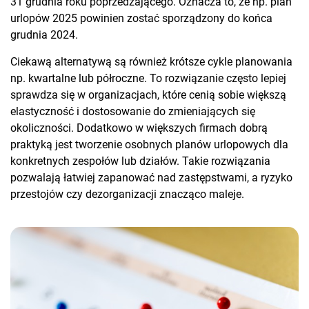
31 grudnia roku poprzedzającego. Oznacza to, że np. plan
urlopów 2025 powinien zostać sporządzony do końca
grudnia 2024.
Ciekawą alternatywą są również krótsze cykle planowania
np. kwartalne lub półroczne. To rozwiązanie często lepiej
sprawdza się w organizacjach, które cenią sobie większą
elastyczność i dostosowanie do zmieniających się
okoliczności. Dodatkowo w większych firmach dobrą
praktyką jest tworzenie osobnych planów urlopowych dla
konkretnych zespołów lub działów. Takie rozwiązania
pozwalają łatwiej zapanować nad zastępstwami, a ryzyko
przestojów czy dezorganizacji znacząco maleje.