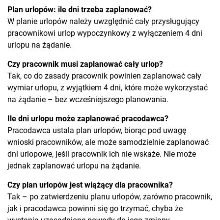
Plan urlopów: ile dni trzeba zaplanować?
W planie urlopów należy uwzględnić cały przysługujący
pracownikowi urlop wypoczynkowy z wyłączeniem 4 dni
urlopu na żądanie.
Czy pracownik musi zaplanować cały urlop?
Tak, co do zasady pracownik powinien zaplanować cały
wymiar urlopu, z wyjątkiem 4 dni, które może wykorzystać
na żądanie – bez wcześniejszego planowania.
Ile dni urlopu może zaplanować pracodawca?
Pracodawca ustala plan urlopów, biorąc pod uwagę
wnioski pracowników, ale może samodzielnie zaplanować
dni urlopowe, jeśli pracownik ich nie wskaże. Nie może
jednak zaplanować urlopu na żądanie.
Czy plan urlopów jest wiążący dla pracownika?
Tak – po zatwierdzeniu planu urlopów, zarówno pracownik,
jak i pracodawca powinni się go trzymać, chyba że