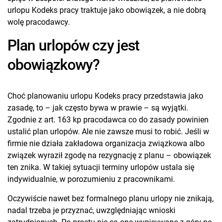
urlopu Kodeks pracy traktuje jako obowiązek, a nie dobrą
wolę pracodawcy.
Plan urlopów czy jest
obowiązkowy?
Choć planowaniu urlopu Kodeks pracy przedstawia jako
zasadę, to – jak często bywa w prawie – są wyjątki.
Zgodnie z art. 163 kp pracodawca co do zasady powinien
ustalić plan urlopów. Ale nie zawsze musi to robić. Jeśli w
firmie nie działa zakładowa organizacja związkowa albo
związek wyraził zgodę na rezygnację z planu – obowiązek
ten znika. W takiej sytuacji terminy urlopów ustala się
indywidualnie, w porozumieniu z pracownikami.
Oczywiście nawet bez formalnego planu urlopy nie znikają,
nadal trzeba je przyznać, uwzględniając wnioski