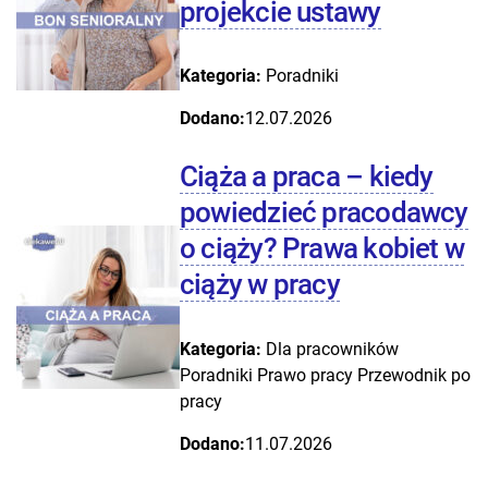
projekcie ustawy
Kategoria:
Poradniki
Dodano:
12.07.2026
Ciąża a praca – kiedy
powiedzieć pracodawcy
o ciąży? Prawa kobiet w
ciąży w pracy
Kategoria:
Dla pracowników
Poradniki
Prawo pracy
Przewodnik po
pracy
Dodano:
11.07.2026