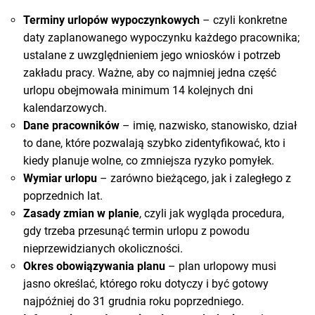
Terminy urlopów wypoczynkowych
– czyli konkretne
daty zaplanowanego wypoczynku każdego pracownika;
ustalane z uwzględnieniem jego wniosków i potrzeb
zakładu pracy. Ważne, aby co najmniej jedna część
urlopu obejmowała minimum 14 kolejnych dni
kalendarzowych.
Dane pracowników
– imię, nazwisko, stanowisko, dział
to dane, które pozwalają szybko zidentyfikować, kto i
kiedy planuje wolne, co zmniejsza ryzyko pomyłek.
Wymiar urlopu
– zarówno bieżącego, jak i zaległego z
poprzednich lat.
Zasady zmian w planie
, czyli jak wygląda procedura,
gdy trzeba przesunąć termin urlopu z powodu
nieprzewidzianych okoliczności.
Okres obowiązywania planu
– plan urlopowy musi
jasno określać, którego roku dotyczy i być gotowy
najpóźniej do 31 grudnia roku poprzedniego.