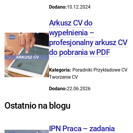
Dodano:
10.12.2024
Arkusz CV do
wypełnienia –
profesjonalny arkusz CV
do pobrania w PDF
Kategoria:
Poradniki
Przykładowe CV
Tworzenie CV
Dodano:
22.06.2026
Ostatnio na blogu
IPN Praca – zadania