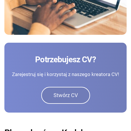
Potrzebujesz CV?
Zarejestruj się i korzystaj z naszego kreatora CV!
Stwórz CV