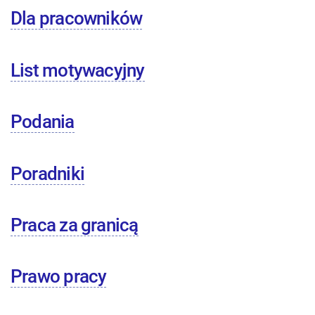
Dla pracowników
List motywacyjny
Podania
Poradniki
Praca za granicą
Prawo pracy