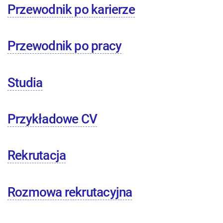
Przewodnik po karierze
Przewodnik po pracy
Studia
Przykładowe CV
Rekrutacja
Rozmowa rekrutacyjna