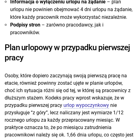
Informacja o wyłączeniu urlopu na żądanie
– plan
urlopu nie powinien obejmować 4 dni urlopu na żądanie,
które każdy pracownik może wykorzystać niezależnie.
Podpisy stron
– zarówno pracodawcy, jak i
pracowników.
Plan urlopowy w przypadku pierwszej
pracy
Osoby, które dopiero zaczynają swoją pierwszą pracę na
etacie, również powinny zostać ujęte w planie urlopów,
choć ich sytuacja różni się od tej, w której są pracownicy z
dłuższym stażem. Kodeks pracy wprost wskazuje, że w
przypadku pierwszej pracy
urlop wypoczynkowy
nie
przysługuje “z góry”, lecz naliczany jest wymiarze 1/12
rocznego urlopu za każdy przepracowany miesiąc. W
praktyce oznacza to, że po miesiącu zatrudnienia
pracownikowi należy się ok. 1,66 dnia urlopu, co często jest