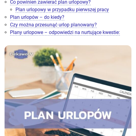
Co powinien zawierać plan urlopowy?
Plan urlopowy w przypadku pierwszej pracy
Plan urlopów – do kiedy?
Czy można przesunąć urlop planowany?
Plany urlopowe – odpowiedzi na nurtujące kwestie: