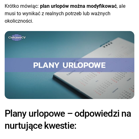
Krótko mówiąc:
plan urlopów można modyfikować
, ale
musi to wynikać z realnych potrzeb lub ważnych
okoliczności.
Plany urlopowe – odpowiedzi na
nurtujące kwestie: