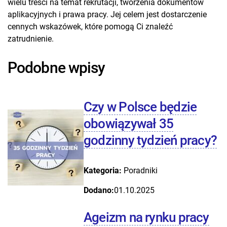
wielu treści na temat rekrutacji, tworzenia dokumentów
aplikacyjnych i prawa pracy. Jej celem jest dostarczenie
cennych wskazówek, które pomogą Ci znaleźć
zatrudnienie.
Podobne wpisy
Czy w Polsce będzie
obowiązywał 35
godzinny tydzień pracy?
Kategoria:
Poradniki
Dodano:
01.10.2025
Ageizm na rynku pracy