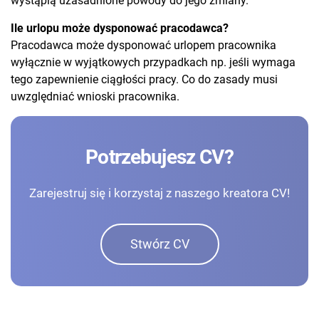
wystąpią uzasadnione powody do jego zmiany.
Ile urlopu może dysponować pracodawca?
Pracodawca może dysponować urlopem pracownika
wyłącznie w wyjątkowych przypadkach np. jeśli wymaga
tego zapewnienie ciągłości pracy. Co do zasady musi
uwzględniać wnioski pracownika.
Potrzebujesz CV?
Zarejestruj się i korzystaj z naszego kreatora CV!
Stwórz CV