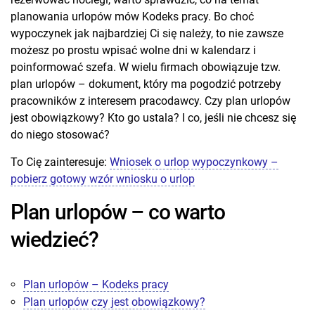
planowania urlopów mów Kodeks pracy. Bo choć
wypoczynek jak najbardziej Ci się należy, to nie zawsze
możesz po prostu wpisać wolne dni w kalendarz i
poinformować szefa. W wielu firmach obowiązuje tzw.
plan urlopów – dokument, który ma pogodzić potrzeby
pracowników z interesem pracodawcy. Czy plan urlopów
jest obowiązkowy? Kto go ustala? I co, jeśli nie chcesz się
do niego stosować?
To Cię zainteresuje:
Wniosek o urlop wypoczynkowy –
pobierz gotowy wzór wniosku o urlop
Plan urlopów – co warto
wiedzieć?
Plan urlopów – Kodeks pracy
Plan urlopów czy jest obowiązkowy?