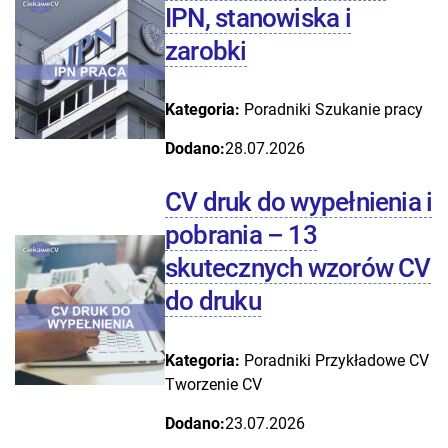
IPN, stanowiska i
zarobki
Kategoria:
Poradniki
Szukanie pracy
Dodano:
28.07.2026
CV druk do wypełnienia i
pobrania – 13
skutecznych wzorów CV
do druku
Kategoria:
Poradniki
Przykładowe CV
Tworzenie CV
Dodano:
23.07.2026