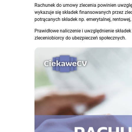
Rachunek do umowy zlecenia powinien uwzględni
wykazuje się składek finansowanych przez zle
potrącanych składek np. emerytalnej, rentowej
Prawidłowe naliczenie i uwzględnienie składek
zleceniobiorcy do ubezpieczeń społecznych.