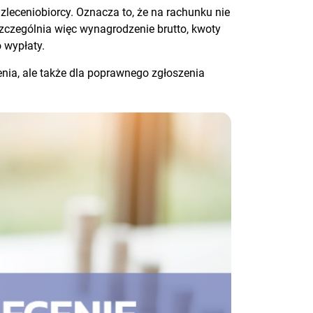
leceniobiorcy. Oznacza to, że na rachunku nie
zczególnia więc wynagrodzenie brutto, kwoty
 wypłaty.
enia, ale także dla poprawnego zgłoszenia