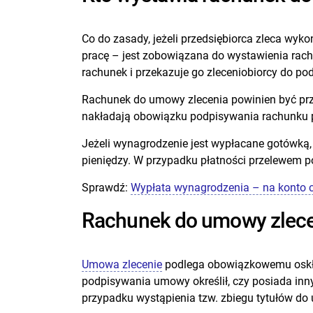
Co do zasady, jeżeli przedsiębiorca zleca wyk
pracę – jest zobowiązana do wystawienia rach
rachunek i przekazuje go zleceniobiorcy do pod
Rachunek do umowy zlecenia powinien być przy
nakładają obowiązku podpisywania rachunku prz
Jeżeli wynagrodzenie jest wypłacane gotówką,
pieniędzy. W przypadku płatności przelewem p
Sprawdź:
Wypłata wynagrodzenia – na konto cz
Rachunek do umowy zlece
Umowa zlecenie
podlega obowiązkowemu oskładk
podpisywania umowy określił, czy posiada inn
przypadku wystąpienia tzw. zbiegu tytułów do