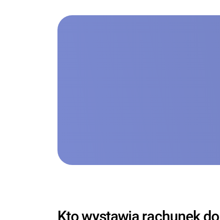
Kto wystawia rachunek d