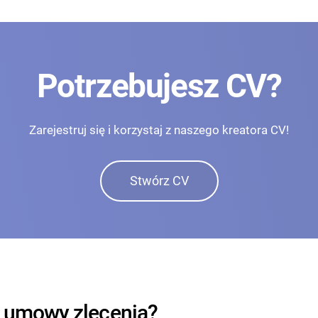
Potrzebujesz CV?
Zarejestruj się i korzystaj z naszego kreatora CV!
Stwórz CV
o umowy zlecenia?