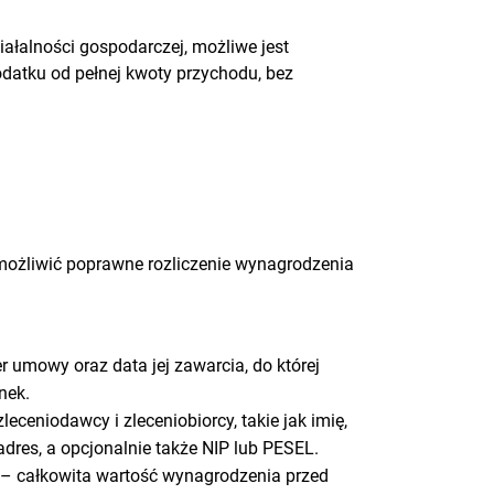
ałalności gospodarczej, możliwe jest
atku od pełnej kwoty przychodu, bez
możliwić poprawne rozliczenie wynagrodzenia
 umowy oraz data jej zawarcia, do której
nek.
eceniodawcy i zleceniobiorcy, takie jak imię,
adres, a opcjonalnie także NIP lub PESEL.
 – całkowita wartość wynagrodzenia przed