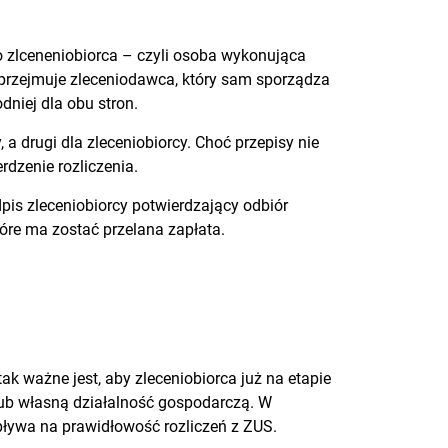
to zlceneniobiorca – czyli osoba wykonująca
 przejmuje zleceniodawca, który sam sporządza
dniej dla obu stron.
drugi dla zleceniobiorcy. Choć przepisy nie
dzenie rozliczenia.
is zleceniobiorcy potwierdzający odbiór
óre ma zostać przelana zapłata.
k ważne jest, aby zleceniobiorca już na etapie
lub własną działalność gospodarczą. W
pływa na prawidłowość rozliczeń z ZUS.