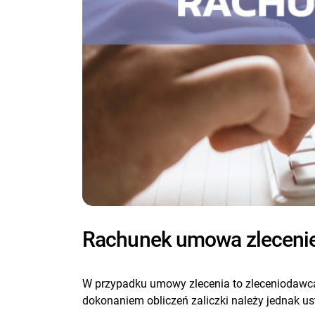
Rachunek umowa zlecenie
W przypadku umowy zlecenia to zleceniodawca 
dokonaniem obliczeń zaliczki należy jednak u