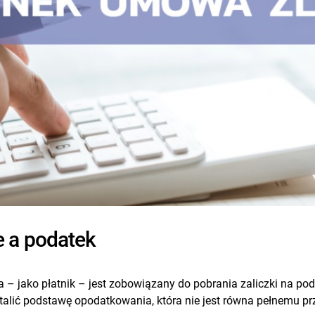
 a podatek
– jako płatnik – jest zobowiązany do pobrania zaliczki na po
stalić podstawę opodatkowania, która nie jest równa pełnemu p