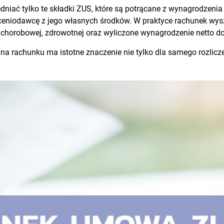
ać tylko te składki ZUS, które są potrącane z wynagrodzenia z
ceniodawcę z jego własnych środków. W praktyce rachunek wys
, chorobowej, zdrowotnej oraz wyliczone wynagrodzenie netto do
 na rachunku ma istotne znaczenie nie tylko dla samego rozlicz