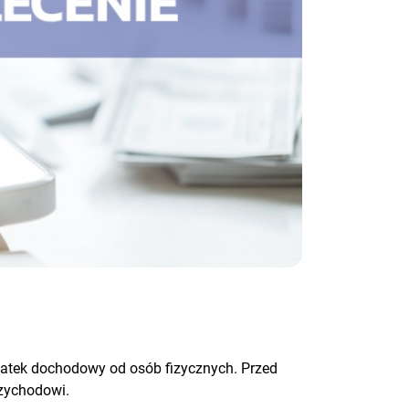
datek dochodowy od osób fizycznych. Przed
rzychodowi.