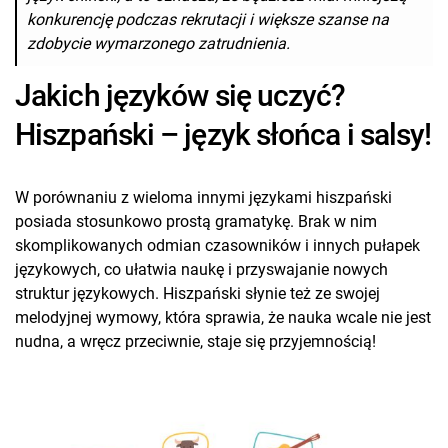
konkurencję podczas rekrutacji i większe szanse na
zdobycie wymarzonego zatrudnienia.
Jakich języków się uczyć?
Hiszpański – język słońca i salsy!
W porównaniu z wieloma innymi językami hiszpański
posiada stosunkowo prostą gramatykę. Brak w nim
skomplikowanych odmian czasowników i innych pułapek
językowych, co ułatwia naukę i przyswajanie nowych
struktur językowych. Hiszpański słynie też ze swojej
melodyjnej wymowy, która sprawia, że nauka wcale nie jest
nudna, a wręcz przeciwnie, staje się przyjemnością!