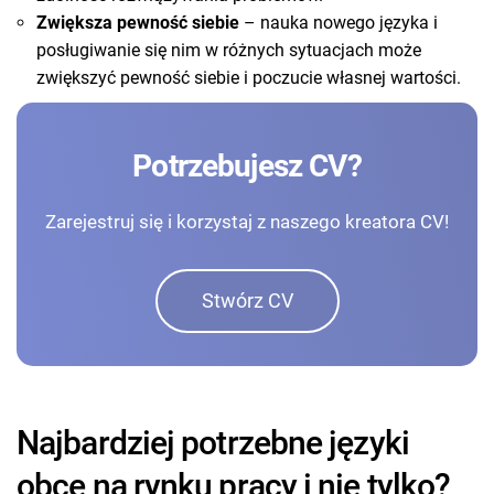
Zwiększa pewność siebie
– nauka nowego języka i
posługiwanie się nim w różnych sytuacjach może
zwiększyć pewność siebie i poczucie własnej wartości.
Potrzebujesz CV?
Zarejestruj się i korzystaj z naszego kreatora CV!
Stwórz CV
Najbardziej potrzebne języki
obce na rynku pracy i nie tylko?