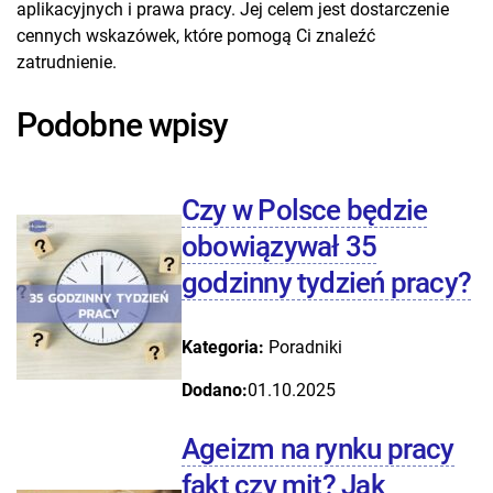
aplikacyjnych i prawa pracy. Jej celem jest dostarczenie
cennych wskazówek, które pomogą Ci znaleźć
zatrudnienie.
Podobne wpisy
Czy w Polsce będzie
obowiązywał 35
godzinny tydzień pracy?
Kategoria:
Poradniki
Dodano:
01.10.2025
Ageizm na rynku pracy
fakt czy mit? Jak