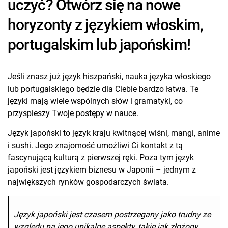
uczyć? Otwórz się na nowe
horyzonty z językiem włoskim,
portugalskim lub japońskim!
Jeśli znasz już język hiszpański, nauka języka włoskiego
lub portugalskiego będzie dla Ciebie bardzo łatwa. Te
języki mają wiele wspólnych słów i gramatyki, co
przyspieszy Twoje postępy w nauce.
Język japoński to język kraju kwitnącej wiśni, mangi, anime
i sushi. Jego znajomość umożliwi Ci kontakt z tą
fascynującą kulturą z pierwszej ręki. Poza tym język
japoński jest językiem biznesu w Japonii – jednym z
największych rynków gospodarczych świata.
Język japoński jest czasem postrzegany jako trudny ze
względu na jego unikalne aspekty, takie jak złożony