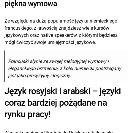
piękna wymowa
Ze względu na dużą popularność języka niemieckiego i
francuskiego, z łatwością znajdziesz wiele kursów
językowych oraz native speakerów, z którymi będziesz
mógł ćwiczyć swoje umiejętności językowe.
Francuski słynie ze swojej melodyjnej wymowy i
eleganckiego brzmienia, z kolei niemiecki postrzegany
jest jako precyzyjny i logiczny.
Język rosyjski i arabski – języki
coraz bardziej pożądane na
rynku pracy!
W wyniku wojny w Ukrainie do Polski przybyło wielu