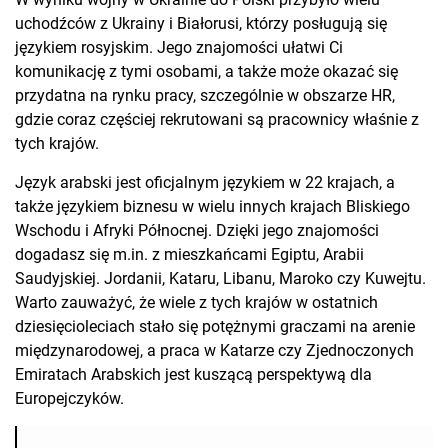
uchodźców z Ukrainy i Białorusi, którzy posługują się
językiem rosyjskim. Jego znajomości ułatwi Ci
komunikację z tymi osobami, a także może okazać się
przydatna na rynku pracy, szczególnie w obszarze HR,
gdzie coraz częściej rekrutowani są pracownicy właśnie z
tych krajów.
Język arabski jest oficjalnym językiem w 22 krajach, a
także językiem biznesu w wielu innych krajach Bliskiego
Wschodu i Afryki Północnej. Dzięki jego znajomości
dogadasz się m.in. z mieszkańcami Egiptu, Arabii
Saudyjskiej. Jordanii, Kataru, Libanu, Maroko czy Kuwejtu.
Warto zauważyć, że wiele z tych krajów w ostatnich
dziesięcioleciach stało się potężnymi graczami na arenie
międzynarodowej, a praca w Katarze czy Zjednoczonych
Emiratach Arabskich jest kuszącą perspektywą dla
Europejczyków.