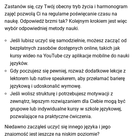
Zastanów się, czy Twój obecny tryb życia i harmonogram
zajęć pozwolą Ci na regularne poświęcanie czasu na
naukę. Odpowiedź brzmi tak? Kolejnym krokiem jest więc
wybór odpowiedniej metody nauki.
Jeśli lubisz uczyć się samodzielnie, możesz zacząć od
bezpłatnych zasobów dostępnych online, takich jak
kursy wideo na YouTube czy aplikacje mobilne do nauki
języków.
Gdy poczujesz się pewniej, rozważ dodatkowe lekcje z
lektorem lub native speakerem, aby przełamać barierę
językową i udoskonalić wymowę.
Jeśli wolisz strukturę i potrzebujesz motywacji z
zewnątrz, lepszym rozwiązaniem dla Ciebie mogą być
grupowe lub indywidualne kursy w szkole językowej,
pozwalające na praktyczne ćwiczenia.
Niedawno zacząłeś uczyć się innego języka i jego
znajomość jest jeszcze na niskim poziomie?