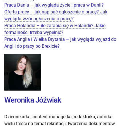
Praca Dania – jak wygląda życie i praca w Danii?
Oferta pracy – jak napisać ogłoszenie o pracę? Jak
wygląda wzór ogłoszenia o pracę?
Praca Holandia – ile zarabia się w Holandii? Jakie
formalności trzeba wypełnić?
Praca Anglia i Wielka Brytania – jak wygląda wyjazd do
Anglii do pracy po Brexicie?
Weronika Jóźwiak
Dziennikarka, content managerka, redaktorka, autorka
wielu treści na temat rekrutacji, tworzenia dokumentów