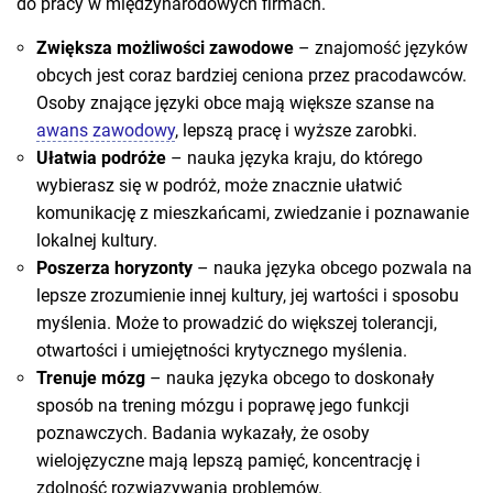
do pracy w międzynarodowych firmach.
Zwiększa możliwości zawodowe
– znajomość języków
obcych jest coraz bardziej ceniona przez pracodawców.
Osoby znające języki obce mają większe szanse na
awans zawodowy
, lepszą pracę i wyższe zarobki.
Ułatwia podróże
– nauka języka kraju, do którego
wybierasz się w podróż, może znacznie ułatwić
komunikację z mieszkańcami, zwiedzanie i poznawanie
lokalnej kultury.
Poszerza horyzonty
– nauka języka obcego pozwala na
lepsze zrozumienie innej kultury, jej wartości i sposobu
myślenia. Może to prowadzić do większej tolerancji,
otwartości i umiejętności krytycznego myślenia.
Trenuje mózg
– nauka języka obcego to doskonały
sposób na trening mózgu i poprawę jego funkcji
poznawczych. Badania wykazały, że osoby
wielojęzyczne mają lepszą pamięć, koncentrację i
zdolność rozwiązywania problemów.