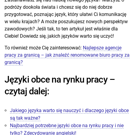
podróży dookoła świata i chcesz się do niej dobrze
przygotować, poznając język, który ułatwi Ci komunikację
w wielu krajach? A może poszukujesz nowych perspektyw
zawodowych? Jeśli tak, to ten artykuł jest właśnie dla
Ciebie! Dowiedz się, jakich języków warto się uczyć!
To również może Cię zainteresować:
Najlepsze agencje
pracy za granicą – jak znaleźć renomowane biuro pracy za
granicą?
Języki obce na rynku pracy –
czytaj dalej:
Jakiego języka warto się nauczyć i dlaczego języki obce
są tak ważne?
Najbardziej potrzebne języki obce na rynku pracy i nie
tylko? Zdecydowanie angielski!