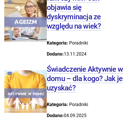
objawia się
dyskryminacja ze
względu na wiek?
Kategoria:
Poradniki
Dodano:
13.11.2024
Świadczenie Aktywnie w
domu – dla kogo? Jak je
uzyskać?
Kategoria:
Poradniki
Dodano:
04.09.2025