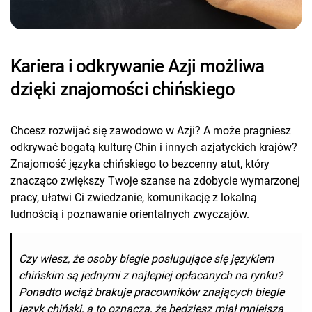
Kariera i odkrywanie Azji możliwa
dzięki znajomości chińskiego
Chcesz rozwijać się zawodowo w Azji? A może pragniesz
odkrywać bogatą kulturę Chin i innych azjatyckich krajów?
Znajomość języka chińskiego to bezcenny atut, który
znacząco zwiększy Twoje szanse na zdobycie wymarzonej
pracy, ułatwi Ci zwiedzanie, komunikację z lokalną
ludnością i poznawanie orientalnych zwyczajów.
Czy wiesz, że osoby biegle posługujące się językiem
chińskim są jednymi z najlepiej opłacanych na rynku?
Ponadto wciąż brakuje pracowników znających biegle
język chiński, a to oznacza, że będziesz miał mniejszą