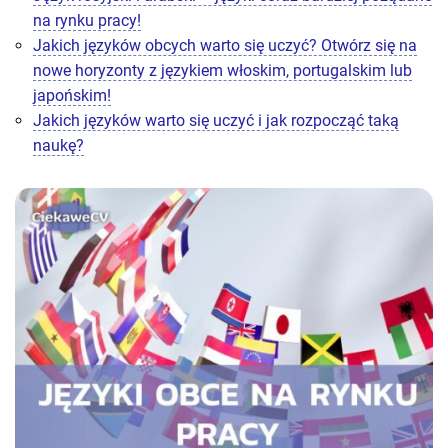
na rynku pracy!
Jakich języków obcych warto się uczyć? Otwórz się na
nowe horyzonty z językiem włoskim, portugalskim lub
japońskim!
Jakich języków warto się uczyć i jak rozpocząć taką
naukę?