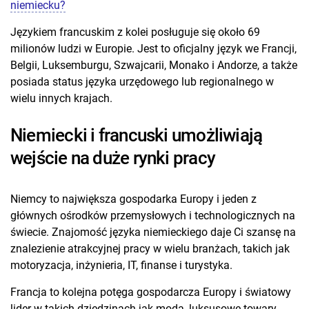
niemiecku?
Językiem francuskim z kolei posługuje się około 69
milionów ludzi w Europie. Jest to oficjalny język we Francji,
Belgii, Luksemburgu, Szwajcarii, Monako i Andorze, a także
posiada status języka urzędowego lub regionalnego w
wielu innych krajach.
Niemiecki i francuski umożliwiają
wejście na duże rynki pracy
Niemcy to największa gospodarka Europy i jeden z
głównych ośrodków przemysłowych i technologicznych na
świecie. Znajomość języka niemieckiego daje Ci szansę na
znalezienie atrakcyjnej pracy w wielu branżach, takich jak
motoryzacja, inżynieria, IT, finanse i turystyka.
Francja to kolejna potęga gospodarcza Europy i światowy
lider w takich dziedzinach jak moda, luksusowe towary,