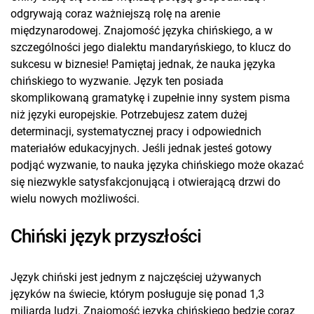
odgrywają coraz ważniejszą rolę na arenie
międzynarodowej. Znajomość języka chińskiego, a w
szczególności jego dialektu mandaryńskiego, to klucz do
sukcesu w biznesie! Pamiętaj jednak, że nauka języka
chińskiego to wyzwanie. Język ten posiada
skomplikowaną gramatykę i zupełnie inny system pisma
niż języki europejskie. Potrzebujesz zatem dużej
determinacji, systematycznej pracy i odpowiednich
materiałów edukacyjnych. Jeśli jednak jesteś gotowy
podjąć wyzwanie, to nauka języka chińskiego może okazać
się niezwykle satysfakcjonującą i otwierającą drzwi do
wielu nowych możliwości.
Chiński język przyszłości
Język chiński jest jednym z najczęściej używanych
języków na świecie, którym posługuje się ponad 1,3
miliarda ludzi. Znajomość języka chińskiego będzie coraz