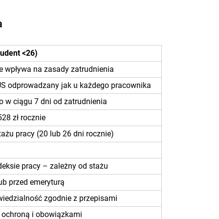
a
udent <26)
e wpływa na zasady zatrudnienia
S odprowadzany jak u każdego pracownika
w ciągu 7 dni od zatrudnienia
528 zł rocznie
ażu pracy (20 lub 26 dni rocznie)
eksie pracy – zależny od stażu
lub przed emeryturą
iedzialność zgodnie z przepisami
ą ochroną i obowiązkami