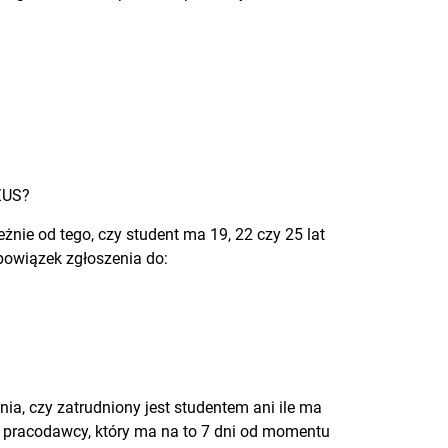
 ZUS?
żnie od tego, czy student ma 19, 22 czy 25 lat
bowiązek zgłoszenia do:
ia, czy zatrudniony jest studentem ani ile ma
e pracodawcy, który ma na to 7 dni od momentu