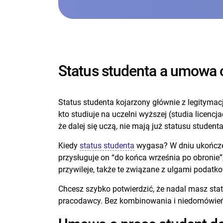
Status studenta a umowa 
Status studenta kojarzony głównie z legitymacj
kto studiuje na uczelni wyższej (studia licenc
że dalej się uczą, nie mają już statusu student
Kiedy
status studenta
wygasa? W dniu ukończeni
przysługuje on “do końca września po obronie”, 
przywileje, także te związane z ulgami podatk
Chcesz szybko potwierdzić, że nadal masz stat
pracodawcy. Bez kombinowania i niedomówie