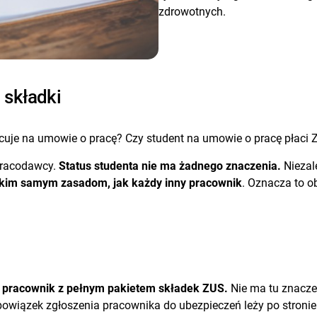
zdrowotnych.
 składki
pracuje na umowie o pracę? Czy student na umowie o pracę płaci
 pracodawcy.
Status studenta nie ma żadnego znaczenia.
Niezale
akim samym zasadom, jak każdy inny pracownik
. Oznacza to o
tu pracownik z pełnym pakietem składek ZUS.
Nie ma tu znaczen
Obowiązek zgłoszenia pracownika do ubezpieczeń leży po stroni