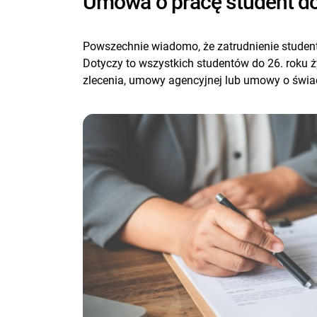
Umowa o pracę student do 
Powszechnie wiadomo, że zatrudnienie studen
Dotyczy to wszystkich studentów do 26. roku ż
zlecenia, umowy agencyjnej lub umowy o świadc