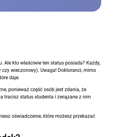
u. Ale kto właściwie ten status posiada? Każdy,
zny czy wieczorowy). Uwaga! Doktoranci, mimo
tóre daje.
ne, ponieważ część osób jest zdania, że
ia tracisz status studenta i związane z nim
aniesz oświadczenie, które możesz przekazać