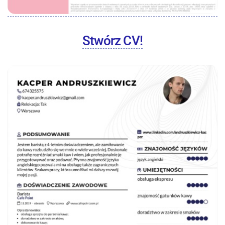
Stwórz CV!