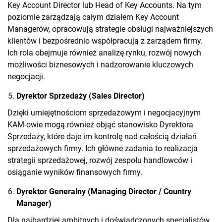
Key Account Director lub Head of Key Accounts. Na tym
poziomie zarządzają całym działem Key Account
Managerów, opracowują strategie obsługi najważniejszych
klientów i bezpośrednio współpracują z zarządem firmy.
Ich rola obejmuje również analizę rynku, rozwój nowych
możliwości biznesowych i nadzorowanie kluczowych
negocjacji.
Dyrektor Sprzedaży (Sales Director)
Dzięki umiejętnościom sprzedażowym i negocjacyjnym
KAM-owie mogą również objąć stanowisko Dyrektora
Sprzedaży, które daje im kontrolę nad całością działań
sprzedażowych firmy. Ich główne zadania to realizacja
strategii sprzedażowej, rozwój zespołu handlowców i
osiąganie wyników finansowych firmy.
Dyrektor Generalny (Managing Director / Country
Manager)
Dla najbardziej ambitnych i doświadczonych specjalistów