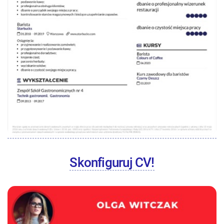
Skonfiguruj CV!