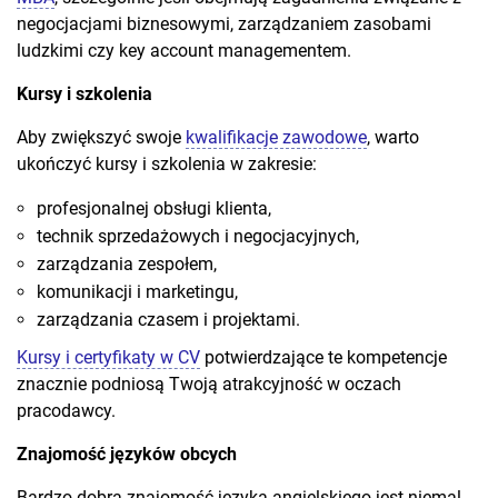
negocjacjami biznesowymi, zarządzaniem zasobami
ludzkimi czy key account managementem.
Kursy i szkolenia
Aby zwiększyć swoje
kwalifikacje zawodowe
, warto
ukończyć kursy i szkolenia w zakresie:
profesjonalnej obsługi klienta,
technik sprzedażowych i negocjacyjnych,
zarządzania zespołem,
komunikacji i marketingu,
zarządzania czasem i projektami.
Kursy i certyfikaty w CV
potwierdzające te kompetencje
znacznie podniosą Twoją atrakcyjność w oczach
pracodawcy.
Znajomość języków obcych
Bardzo dobra znajomość języka angielskiego jest niemal