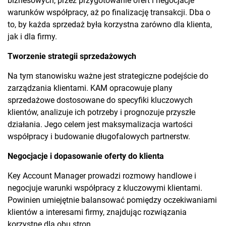
biznesowych, przez przygotowanie ofert i negocjacje
warunków współpracy, aż po finalizację transakcji. Dba o
to, by każda sprzedaż była korzystna zarówno dla klienta,
jak i dla firmy.
Tworzenie strategii sprzedażowych
Na tym stanowisku ważne jest strategiczne podejście do
zarządzania klientami. KAM opracowuje plany
sprzedażowe dostosowane do specyfiki kluczowych
klientów, analizuje ich potrzeby i prognozuje przyszłe
działania. Jego celem jest maksymalizacja wartości
współpracy i budowanie długofalowych partnerstw.
Negocjacje i dopasowanie oferty do klienta
Key Account Manager prowadzi rozmowy handlowe i
negocjuje warunki współpracy z kluczowymi klientami.
Powinien umiejętnie balansować pomiędzy oczekiwaniami
klientów a interesami firmy, znajdując rozwiązania
korzystne dla obu stron.