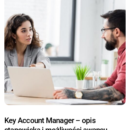
Key Account Manager – opis
stanowiska i możliwości awansu