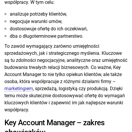
współpracy. W tym celu:
analizuje potrzeby klientów,
negocjuje warunki umów,
dostosowuje ofertę do ich oczekiwań,
dba o długoterminowe partnerstwo.
To zawód wymagający zarówno umiejętności
sprzedażowych, jak i strategicznego myślenia. Kluczowe
są tu zdolności negocjacyjne, analityczne oraz umiejętność
budowania trwałych relacji biznesowych. Co ważne, Key
Account Manager to nie tylko opiekun klientów, ale także
osoba, która współpracuje z różnymi działami firmy –
marketingiem
, sprzedażą, logistyką czy produkcją. Dzięki
temu może skutecznie dostosowywać ofertę do wymagań
kluczowych klientów i zapewnić im jak najlepsze warunki
współpracy.
Key Account Manager – zakres