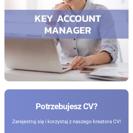
Potrzebujesz CV?
Zarejestruj się i korzystaj z naszego kreatora CV!