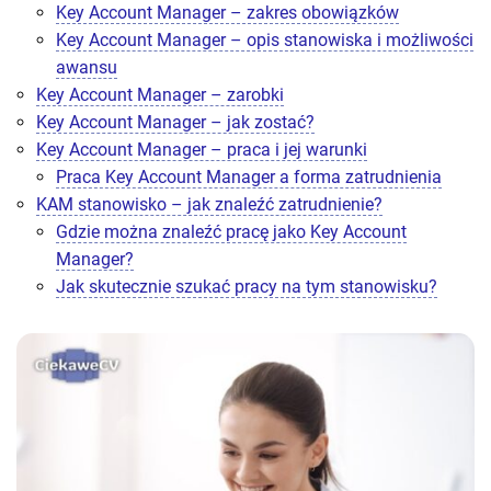
Key Account Manager – zakres obowiązków
Key Account Manager – opis stanowiska i możliwości
awansu
Key Account Manager – zarobki
Key Account Manager – jak zostać?
Key Account Manager – praca i jej warunki
Praca Key Account Manager a forma zatrudnienia
KAM stanowisko – jak znaleźć zatrudnienie?
Gdzie można znaleźć pracę jako Key Account
Manager?
Jak skutecznie szukać pracy na tym stanowisku?