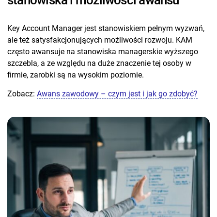
Key Account Manager jest stanowiskiem pełnym wyzwań,
ale też satysfakcjonujących możliwości rozwoju. KAM
często awansuje na stanowiska managerskie wyższego
szczebla, a ze względu na duże znaczenie tej osoby w
firmie, zarobki są na wysokim poziomie.
Zobacz:
Awans zawodowy – czym jest i jak go zdobyć?