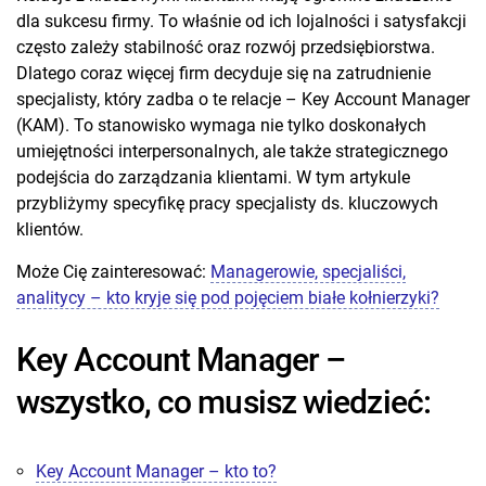
dla sukcesu firmy. To właśnie od ich lojalności i satysfakcji
często zależy stabilność oraz rozwój przedsiębiorstwa.
Dlatego coraz więcej firm decyduje się na zatrudnienie
specjalisty, który zadba o te relacje – Key Account Manager
(KAM). To stanowisko wymaga nie tylko doskonałych
umiejętności interpersonalnych, ale także strategicznego
podejścia do zarządzania klientami. W tym artykule
przybliżymy specyfikę pracy specjalisty ds. kluczowych
klientów.
Może Cię zainteresować:
Managerowie, specjaliści,
analitycy – kto kryje się pod pojęciem białe kołnierzyki?
Key Account Manager –
wszystko, co musisz wiedzieć:
Key Account Manager – kto to?