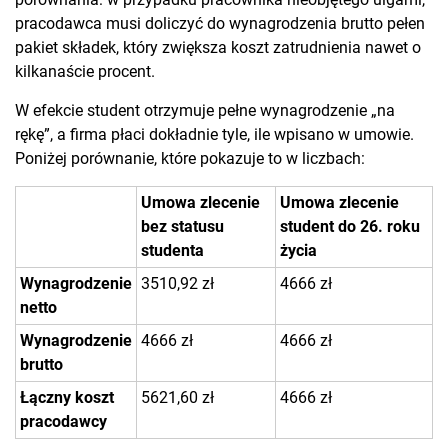
pracodawca musi doliczyć do wynagrodzenia brutto pełen
pakiet składek, który zwiększa koszt zatrudnienia nawet o
kilkanaście procent.
W efekcie student otrzymuje pełne wynagrodzenie „na
rękę”, a firma płaci dokładnie tyle, ile wpisano w umowie.
Poniżej porównanie, które pokazuje to w liczbach:
Umowa zlecenie
Umowa zlecenie
bez statusu
student do 26. roku
studenta
życia
Wynagrodzenie
3510,92 zł
4666 zł
netto
Wynagrodzenie
4666 zł
4666 zł
brutto
Łączny koszt
5621,60 zł
4666 zł
pracodawcy