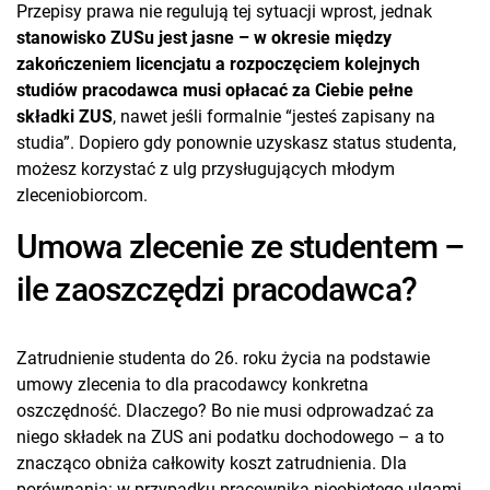
Przepisy prawa nie regulują tej sytuacji wprost, jednak
stanowisko ZUSu jest jasne – w okresie między
zakończeniem licencjatu a rozpoczęciem kolejnych
studiów pracodawca musi opłacać za Ciebie pełne
składki ZUS
, nawet jeśli formalnie “jesteś zapisany na
studia”. Dopiero gdy ponownie uzyskasz status studenta,
możesz korzystać z ulg przysługujących młodym
zleceniobiorcom.
Umowa zlecenie ze studentem –
ile zaoszczędzi pracodawca?
Zatrudnienie studenta do 26. roku życia na podstawie
umowy zlecenia to dla pracodawcy konkretna
oszczędność. Dlaczego? Bo nie musi odprowadzać za
niego składek na ZUS ani podatku dochodowego – a to
znacząco obniża całkowity koszt zatrudnienia. Dla
porównania: w przypadku pracownika nieobjętego ulgami,