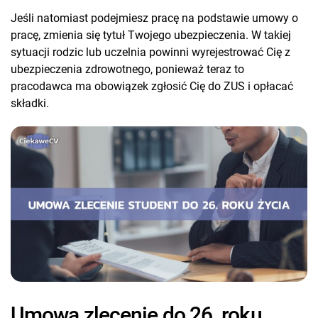
Jeśli natomiast podejmiesz pracę na podstawie umowy o
pracę, zmienia się tytuł Twojego ubezpieczenia. W takiej
sytuacji rodzic lub uczelnia powinni wyrejestrować Cię z
ubezpieczenia zdrowotnego, ponieważ teraz to
pracodawca ma obowiązek zgłosić Cię do ZUS i opłacać
składki.
Umowa zlecenie do 26. roku