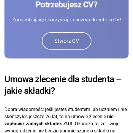
Potrzebujesz CV?
Zarejestruj się i korzystaj z naszego kreatora CV!
Stwórz CV
Umowa zlecenie dla studenta –
jakie składki?
Dobra wiadomość: jeśli jesteś studentem lub uczniem i nie
skończyłeś jeszcze 26 lat, to na umowie zlecenie
nie
zapłacisz żadnych składek ZUS
. Oznacza to, że Twoje
wynagrodzenie nie będzie pomniejszane o składki na