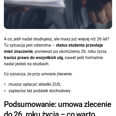
A co, jeśli nadal studiujesz, ale masz już więcej niż 26 lat?
Tu sytuacja jest odwrotna –
status studenta przestaje
mieć znaczenie
, ponieważ po ukończeniu 26. roku życia
tracisz prawo do wszystkich ulg
, nawet jeśli formalnie
nadal jesteś na studiach.
Co oznacza, że przy umowie zlecenie:
musisz opłacać składki ZUS;
zapłacisz też podatek dochodowy.
Podsumowanie: umowa zlecenie
do 26. roku życia – co warto