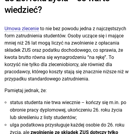
wiedzieć?
Umowa zlecenie
to nie bez powodu jedna z najczęstszych
form zatrudnienia studentów. Osoby uczące się i mające
mniej niż 26 lat mogą liczyć na zwolnienie z opłacania
składek ZUS oraz podatku dochodowego, co sprawia, że
kwota brutto równa się wynagrodzeniu “na rękę”. To
korzyść nie tylko dla zleceniobiorcy, ale również dla
pracodawcy, którego koszty stają się znacznie niższe niż w
przypadku standardowego zatrudnienia.
Pamiętaj jednak, że:
status studenta nie trwa wiecznie – kończy się m.in. po
obronie pracy dyplomowej, ukończeniu 26. roku życia
lub skreśleniu z listy studentów;
ulga podatkowa przysługuje każdej osobie do 26. roku
życia, ale
zwolnienie ze składek ZUS dotyczy tylko