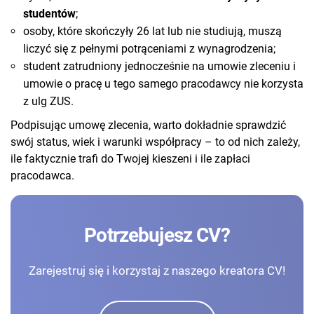
studentów
;
osoby, które skończyły 26 lat lub nie studiują, muszą
liczyć się z pełnymi potrąceniami z wynagrodzenia;
student zatrudniony jednocześnie na umowie zleceniu i
umowie o pracę u tego samego pracodawcy nie korzysta
z ulg ZUS.
Podpisując umowę zlecenia, warto dokładnie sprawdzić
swój status, wiek i warunki współpracy – to od nich zależy,
ile faktycznie trafi do Twojej kieszeni i ile zapłaci
pracodawca.
Potrzebujesz CV?
Zarejestruj się i korzystaj z naszego kreatora CV!