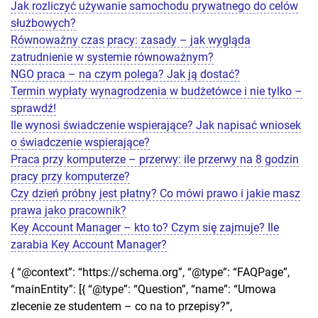
Jak rozliczyć używanie samochodu prywatnego do celów
służbowych?
Równoważny czas pracy: zasady – jak wygląda
zatrudnienie w systemie równoważnym?
NGO praca – na czym polega? Jak ją dostać?
Termin wypłaty wynagrodzenia w budżetówce i nie tylko –
sprawdź!
Ile wynosi świadczenie wspierające? Jak napisać wniosek
o świadczenie wspierające?
Praca przy komputerze – przerwy: ile przerwy na 8 godzin
pracy przy komputerze?
Czy dzień próbny jest płatny? Co mówi prawo i jakie masz
prawa jako pracownik?
Key Account Manager – kto to? Czym się zajmuje? Ile
zarabia Key Account Manager?
{ “@context”: “https://schema.org”, “@type”: “FAQPage”,
“mainEntity”: [{ “@type”: “Question”, “name”: “Umowa
zlecenie ze studentem – co na to przepisy?”,