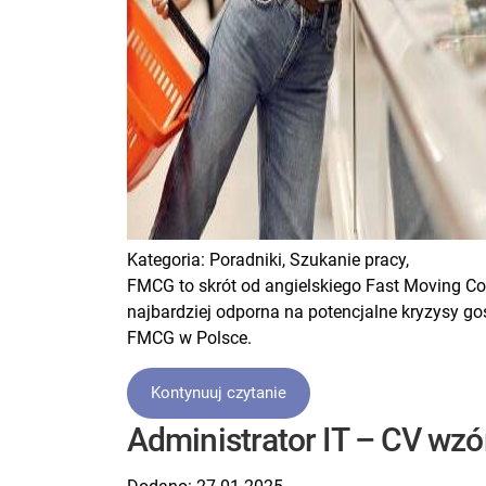
Kategoria:
Poradniki,
Szukanie pracy,
FMCG to skrót od angielskiego Fast Moving Co
najbardziej odporna na potencjalne kryzysy go
FMCG w Polsce.
Kontynuuj czytanie
Administrator IT – CV wzór