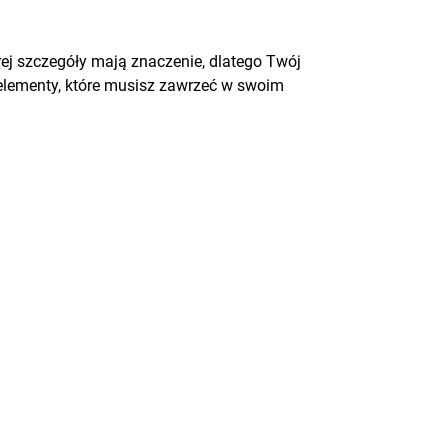
rej szczegóły mają znaczenie, dlatego Twój
 elementy, które musisz zawrzeć w swoim