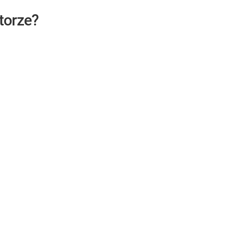
torze?