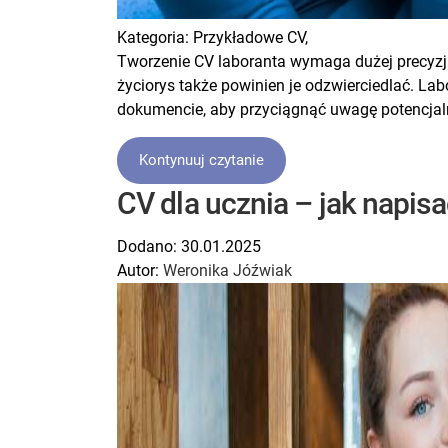
Kategoria:
Przykładowe CV,
Tworzenie CV laboranta wymaga dużej precyzji 
życiorys także powinien je odzwierciedlać. L
dokumencie, aby przyciągnąć uwagę potencja
Kontynuuj czytanie
CV dla ucznia – jak napis
Dodano:
30.01.2025
Autor:
Weronika Jóźwiak