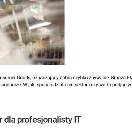
nsumer Goods, oznaczający dobra szybko zbywalne. Branża FMC
spodarcze. W jaki sposób działa ten sektor i czy warto podjąć w
 dla profesjonalisty IT