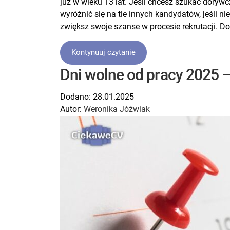
już w wieku 13 lat. Jeśli chcesz szukać dory
wyróżnić się na tle innych kandydatów, jeśli n
zwiększ swoje szanse w procesie rekrutacji. Do
Kontynuuj czytanie
Dni wolne od pracy 2025 
Dodano:
28.01.2025
Autor:
Weronika Jóźwiak