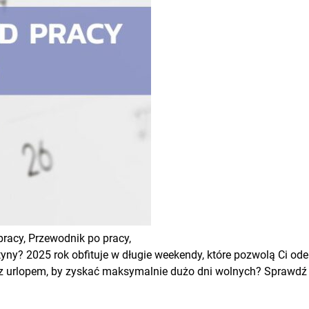
pracy,
Przewodnik po pracy,
yny? 2025 rok obfituje w długie weekendy, które pozwolą Ci ode
 z urlopem, by zyskać maksymalnie dużo dni wolnych? Sprawdź 