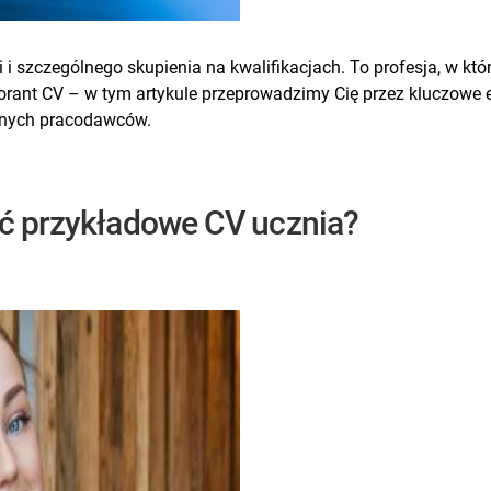
i szczególnego skupienia na kwalifikacjach. To profesja, w któ
aborant CV – w tym artykule przeprowadzimy Cię przez kluczowe
lnych pracodawców.
ać przykładowe CV ucznia?