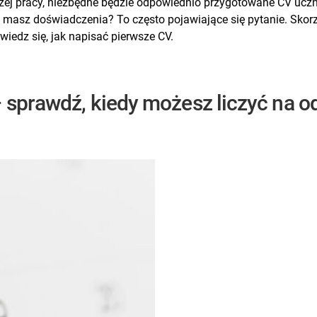
wczej pracy, niezbędne będzie odpowiednio przygotowane CV ucz
ie masz doświadczenia? To często pojawiające się pytanie. Skor
wiedz się, jak napisać pierwsze CV.
– sprawdź, kiedy możesz liczyć na 